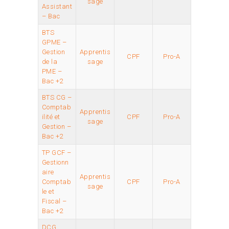
sage
Assistant
– Bac
BTS
GPME –
Gestion
Apprentis
CPF
Pro-A
de la
sage
PME –
Bac +2
BTS CG –
Comptab
Apprentis
ilité et
CPF
Pro-A
sage
Gestion –
Bac +2
TP GCF –
Gestionn
aire
Apprentis
Comptab
CPF
Pro-A
sage
le et
Fiscal –
Bac +2
DCG