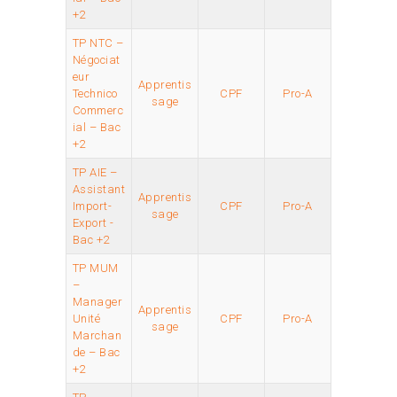
+2
TP NTC –
Négociat
eur
Apprentis
Technico
CPF
Pro-A
sage
Commerc
ial – Bac
+2
TP AIE –
Assistant
Apprentis
Import-
CPF
Pro-A
sage
Export -
Bac +2
TP MUM
–
Manager
Apprentis
Unité
CPF
Pro-A
sage
Marchan
de – Bac
+2