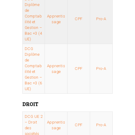
Diplôme
de
Comptab
Apprentis
CPF
Pro-A
ilité et
sage
Gestion –
Bac +3 (4
UE)
DCG
Diplôme
de
Comptab
Apprentis
CPF
Pro-A
ilité et
sage
Gestion –
Bac +3 (6
UE)
DROIT
DCG UE 2
– Droit
Apprentis
CPF
Pro-A
des
sage
sociétés