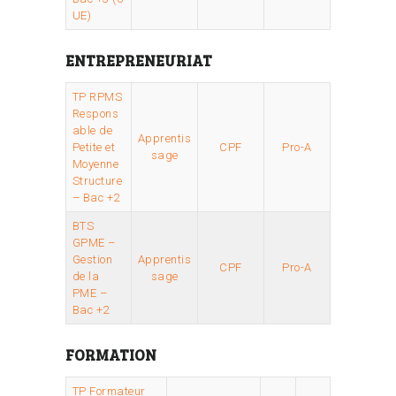
UE)
ENTREPRENEURIAT
TP RPMS
Respons
able de
Apprentis
Petite et
CPF
Pro-A
sage
Moyenne
Structure
– Bac +2
BTS
GPME –
Gestion
Apprentis
CPF
Pro-A
de la
sage
PME –
Bac +2
FORMATION
TP Formateur