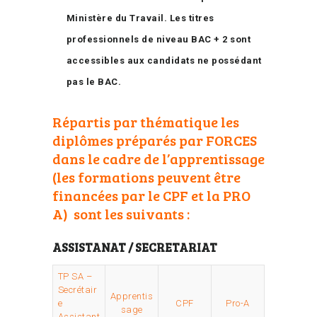
Ministère du Travail. Les titres
professionnels de niveau BAC + 2 sont
accessibles aux candidats ne possédant
pas le BAC.
Répartis par thématique les
diplômes préparés par FORCES
dans le cadre de l’apprentissage
(les formations peuvent être
financées par le CPF et la PRO
A) sont les suivants :
ASSISTANAT / SECRETARIAT
TP SA –
Secrétair
Apprentis
e
CPF
Pro-A
sage
Assistant