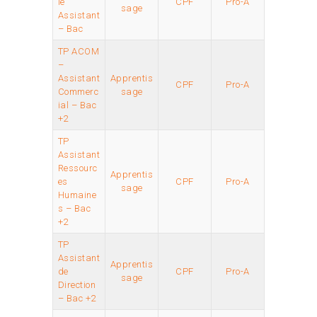
le
CPF
Pro-A
sage
Assistant
– Bac
TP ACOM
–
Assistant
Apprentis
CPF
Pro-A
Commerc
sage
ial – Bac
+2
TP
Assistant
Ressourc
Apprentis
es
CPF
Pro-A
sage
Humaine
s – Bac
+2
TP
Assistant
Apprentis
de
CPF
Pro-A
sage
Direction
– Bac +2