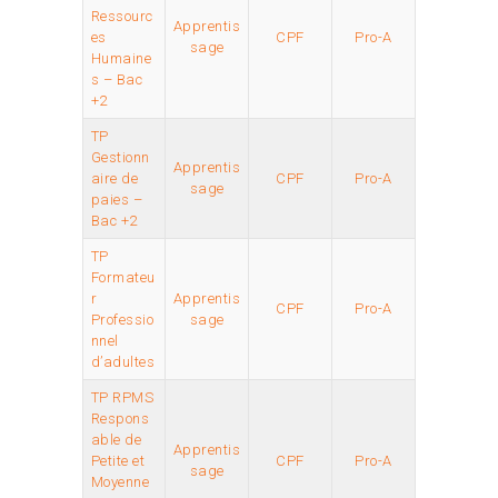
Ressourc
Apprentis
es
CPF
Pro-A
sage
Humaine
s – Bac
+2
TP
Gestionn
Apprentis
aire de
CPF
Pro-A
sage
paies –
Bac +2
TP
Formateu
r
Apprentis
CPF
Pro-A
Professio
sage
nnel
d’adultes
TP RPMS
Respons
able de
Apprentis
Petite et
CPF
Pro-A
sage
Moyenne