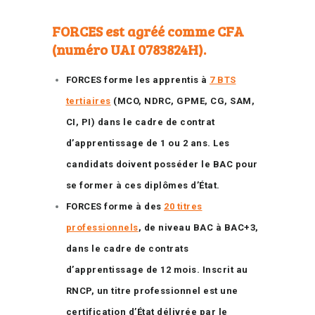
FORCES est agréé comme CFA
(numéro UAI 0783824H).
FORCES forme les apprentis à
7 BTS
tertiaires
(MCO, NDRC, GPME, CG, SAM,
CI, PI) dans le cadre de contrat
d’apprentissage de 1 ou 2 ans. Les
candidats doivent posséder le BAC pour
se former à ces diplômes d’État.
FORCES forme à des
20 titres
professionnels
, de niveau BAC à BAC+3,
dans le cadre de contrats
d’apprentissage de 12 mois. Inscrit au
RNCP, un titre professionnel est une
certification d’État délivrée par le