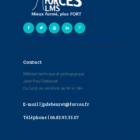
Contact
Référent technique et pédagogique
Jean Paul Debeuret
Du lundi au vendredi de 9H à 18H
E-mail | jpdebeuret@forces.fr
Téléphone | 06.82.93.35.07