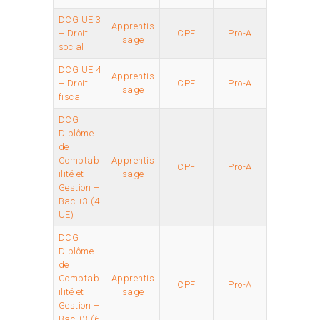
DCG UE 3
Apprentis
– Droit
CPF
Pro-A
sage
social
DCG UE 4
Apprentis
– Droit
CPF
Pro-A
sage
fiscal
DCG
Diplôme
de
Comptab
Apprentis
CPF
Pro-A
ilité et
sage
Gestion –
Bac +3 (4
UE)
DCG
Diplôme
de
Comptab
Apprentis
CPF
Pro-A
ilité et
sage
Gestion –
Bac +3 (6