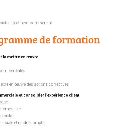
ociateur technico-commercial
rogramme de formation
et la mettre en œuvre
s commerciales
ettre en œuvre des actions correctives
merciale et consolider l’expérience client
image
commerciale
erciale
mmerciale et rendre compte