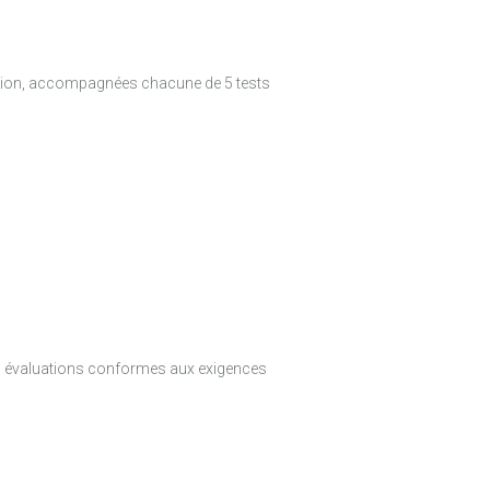
tion, accompagnées chacune de 5 tests
 les évaluations conformes aux exigences