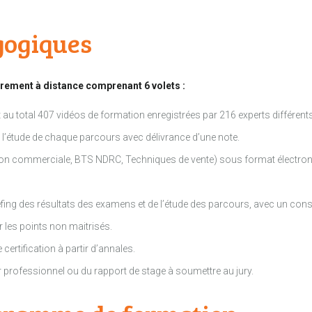
gogiques
rement à distance comprenant 6 volets :
u total 407 vidéos de formation enregistrées par 216 experts différents
e l’étude de chaque parcours avec délivrance d’une note.
tion commerciale, BTS NDRC, Techniques de vente) sous format électron
riefing des résultats des examens et de l’étude des parcours, avec un c
les points non maitrisés.
certification à partir d’annales.
 professionnel ou du rapport de stage à soumettre au jury.