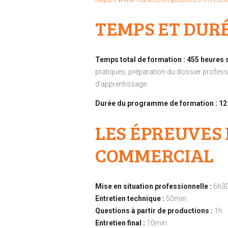
TEMPS ET DUR
Temps total de formation : 455 heures 
pratiques, préparation du dossier professio
d’apprentissage.
Durée du programme de formation :
12
LES ÉPREUVES 
COMMERCIAL
Mise en situation professionnelle :
6h30m
Entretien technique :
50min
Questions à partir de productions :
1h
Entretien final :
10min