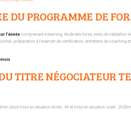
ÉE DU PROGRAMME DE FO
sur l’année
comprenant e-learning, étude des livres, tests de validation
nnel , préparation à l’examen de certification, entretiens de coaching et e
 mois
DU TITRE NÉGOCIATEUR T
in (dont mise en situation écrite : 4h et mise en situation orale : 2h30m