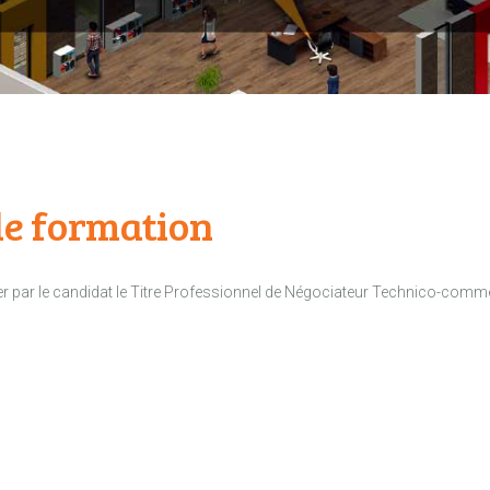
e formation
der par le candidat le Titre Professionnel de Négociateur Technico-comme