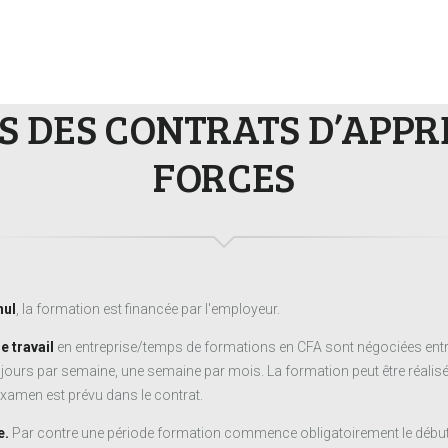
S DES CONTRATS D’APPR
FORCES
nul
, la formation est financée par l'employeur.
e travail
en entreprise/temps de formations en CFA sont négociées entre l
 jours par semaine, une semaine par mois. La formation peut être réalisé
examen est prévu dans le contrat.
e.
Par contre une période formation commence obligatoirement le début