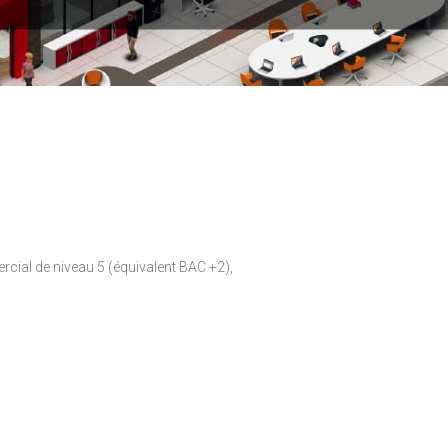
rcial de niveau 5 (équivalent BAC +2),