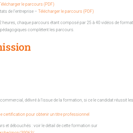
Télécharger le parcours (PDF)
ltats de l’entreprise –
Télécharger le parcours (PDF)
2 heures, chaque parcours étant composé par 25 à 40 vidéos de forma
 pédagogiques complètent les parcours.
ission
commercial, délivré à l’issue de la formation, si ce le candidat réussit
 certification pour obtenir un titre professionnel
rs et débouchés : voir le détail de cette formation sur
erche/rncp/39063/