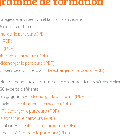
gramme de formation
ratégie de prospection et la mettre en œuvre
6 experts différents
charger le parcours (PDF)
s (PDF)
rs (PDF)
charger le parcours (PDF)
élécharger le parcours (PDF)
d’un service commercial –
Télécharger le parcours (PDF)
lution technique et commerciale et consolider l’expérience client
30 experts différents
els gagnants –
Télécharger le parcours (PDF
onnels –
Télécharger le parcours (PDF)
–
Télécharger le parcours (PDF)
élécharger le parcours (PDF)
ication –
Télécharger le parcours (PDF)
onnel –
Télécharger le parcours (PDF)