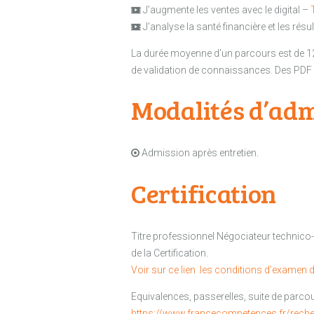
J’augmente les ventes avec le digital –
J’analyse la santé financière et les résu
La durée moyenne d’un parcours est de 1
de validation de connaissances. Des PDF
Modalités d’adm
Admission après entretien.
Certification
Titre professionnel Négociateur technico-
de la Certification.
Voir sur ce lien les conditions d’examen de
Equivalences, passerelles, suite de parcou
https://www.francecompetences.fr/rech