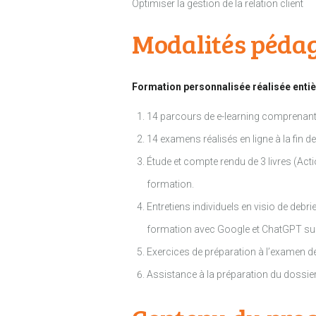
Optimiser la gestion de la relation client
Modalités péda
Formation personnalisée réalisée entiè
14 parcours de e-learning comprenant a
14 examens réalisés en ligne à la fin d
Étude et compte rendu de 3 livres (Ac
formation.
Entretiens individuels en visio de deb
formation avec Google et ChatGPT sur 
Exercices de préparation à l’examen de 
Assistance à la préparation du dossier