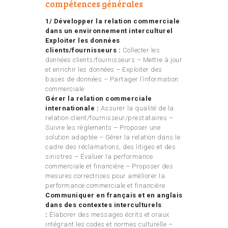
compétences générales
1/ Développer la relation commerciale
dans un environnement interculturel
Exploiter les données
clients/fournisseurs :
Collecter les
données clients/fournisseurs – Mettre à jour
et enrichir les données – Exploiter des
bases de données – Partager l’information
commerciale
Gérer la relation commerciale
internationale :
Assurer la qualité de la
relation client/fournisseur/prestataires –
Suivre les règlements – Proposer une
solution adaptée – Gérer la relation dans le
cadre des réclamations, des litiges et des
sinistres – Évaluer la performance
commerciale et financière – Proposer des
mesures correctrices pour améliorer la
performance commerciale et financière
Communiquer en français et en anglais
dans des contextes interculturels
:
Élaborer des messages écrits et oraux
intégrant les codes et normes culturelle –