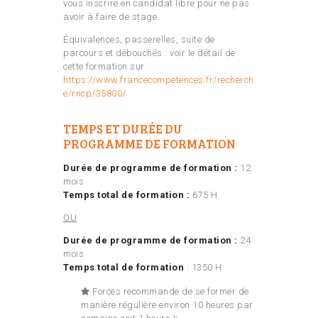
vous inscrire en candidat libre pour ne pas
avoir à faire de stage.
Équivalences, passerelles, suite de
parcours et débouchés : voir le détail de
cette formation sur
https://www.francecompetences.fr/recherch
e/rncp/35800/
TEMPS ET DURÉE DU
PROGRAMME DE FORMATION
Durée de programme de formation :
12
mois
Temps total de formation :
675 H
OU
Durée de programme de formation :
24
mois
Temps total de formation
: 1350 H
Forces recommande de se former de
manière régulière environ 10 heures par