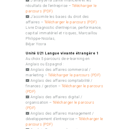
J’analyse la santé financière et les
résultats de l’entreprise –
Télécharger le
parcours (PDF)
J’assimile les bases du droit des
affaires –
Télécharger le parcours (PDF)
Livre Diagnostic d’entreprise, performance,
capital immatériel et risques, Marcaillou
Philippe-Nicolas,
Béjar Yosra
Unité U21 Langue vivante étrangère 1
Au choix 5 parcours de e-learning en
Anglais ou Espagnol :
Anglais des affaires commercial /
marketing –
Télécharger le parcours (PDF)
Anglais des affaires comptabilité /
finances / gestion –
Télécharger le parcours
(PDF)
Anglais des affaires digital /
organisation –
Télécharger le parcours
(PDF)
Anglais des affaires management /
développement d’entreprise –
Télécharger le
parcours (PDF)