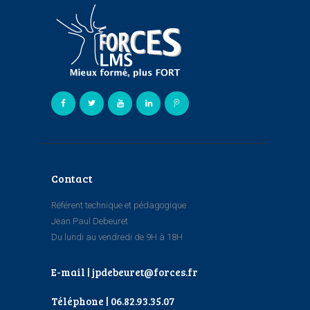
Contact
Référent technique et pédagogique
Jean Paul Debeuret
Du lundi au vendredi de 9H à 18H
E-mail | jpdebeuret@forces.fr
Téléphone | 06.82.93.35.07