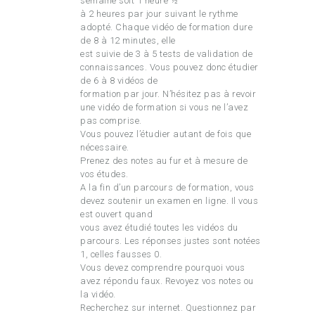
semaine soit 1 heure ½
à 2 heures par jour suivant le rythme
adopté. Chaque vidéo de formation dure
de 8 à 12 minutes, elle
est suivie de 3 à 5 tests de validation de
connaissances. Vous pouvez donc étudier
de 6 à 8 vidéos de
formation par jour. N’hésitez pas à revoir
une vidéo de formation si vous ne l’avez
pas comprise.
Vous pouvez l’étudier autant de fois que
nécessaire.
Prenez des notes au fur et à mesure de
vos études.
A la fin d’un parcours de formation, vous
devez soutenir un examen en ligne. Il vous
est ouvert quand
vous avez étudié toutes les vidéos du
parcours. Les réponses justes sont notées
1, celles fausses 0.
Vous devez comprendre pourquoi vous
avez répondu faux. Revoyez vos notes ou
la vidéo.
Recherchez sur internet. Questionnez par