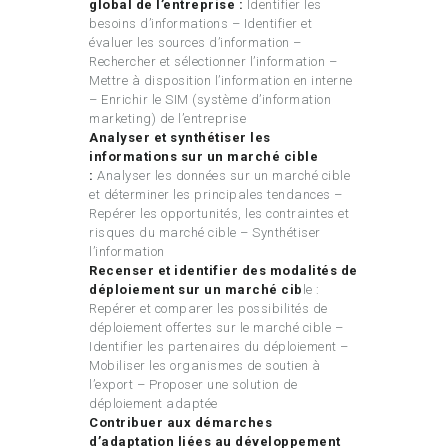
global de l’entreprise :
Identifier les
besoins d’informations – Identifier et
évaluer les sources d’information –
Rechercher et sélectionner l’information –
Mettre à disposition l’information en interne
– Enrichir le SIM (système d’information
marketing) de l’entreprise
Analyser et synthétiser les
informations sur un marché cible
:
Analyser les données sur un marché cible
et déterminer les principales tendances –
Repérer les opportunités, les contraintes et
risques du marché cible – Synthétiser
l’information
Recenser et identifier des modalités de
déploiement sur un marché cib
le :
Repérer et comparer les possibilités de
déploiement offertes sur le marché cible –
Identifier les partenaires du déploiement –
Mobiliser les organismes de soutien à
l’export – Proposer une solution de
déploiement adaptée
Contribuer aux démarches
d’adaptation liées au développement