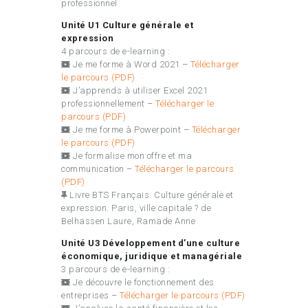
professionnel
Unité U1 Culture générale et
expression
4 parcours de e-learning :
Je me forme à Word 2021
–
Télécharger
le parcours (PDF)
J’apprends à utiliser Excel 2021
professionnellement
–
Télécharger le
parcours (PDF)
Je me forme à Powerpoint –
Télécharger
le parcours (PDF)
Je formalise mon offre et ma
communication –
Télécharger le parcours
(PDF)
Livre BTS Français. Culture générale et
expression. Paris, ville capitale ? de
Belhassen Laure, Ramade Anne
Unité U3 Développement d’une culture
économique, juridique et managériale
3 parcours de e-learning :
Je découvre le fonctionnement des
entreprises –
Télécharger le parcours (PDF)