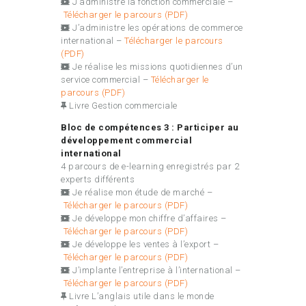
J’administre la fonction commerciale –
Télécharger le parcours (PDF)
J’administre les opérations de commerce
international –
Télécharger le parcours
(PDF)
Je réalise les missions quotidiennes d’un
service commercial –
Télécharger le
parcours (PDF)
Livre Gestion commerciale
Bloc de compétences 3 : Participer au
développement commercial
international
4 parcours de e-learning enregistrés par 2
experts différents
Je réalise mon étude de marché –
Télécharger le parcours (PDF)
Je développe mon chiffre d’affaires –
Télécharger le parcours (PDF)
Je développe les ventes à l’export –
Télécharger le parcours (PDF)
J’implante l’entreprise à l’international –
Télécharger le parcours (PDF)
Livre L’anglais utile dans le monde