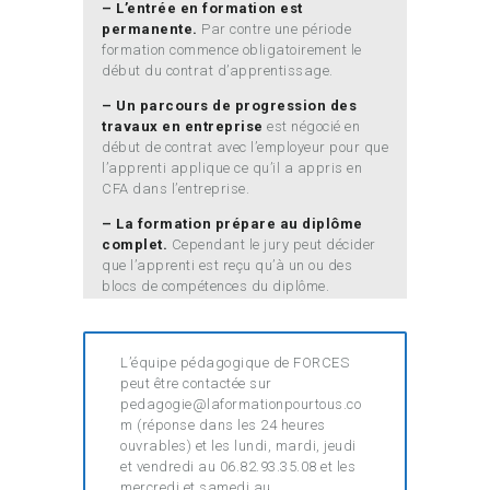
– L’entrée en formation est
permanente.
Par contre une période
formation commence obligatoirement le
début du contrat d’apprentissage.
– Un parcours de progression des
travaux en entreprise
est négocié en
début de contrat avec l’employeur pour que
l’apprenti applique ce qu’il a appris en
CFA dans l’entreprise.
– La formation prépare au diplôme
complet.
Cependant le jury peut décider
que l’apprenti est reçu qu’à un ou des
blocs de compétences du diplôme.
L’équipe pédagogique de FORCES
peut être contactée sur
pedagogie@laformationpourtous.co
m (réponse dans les 24 heures
ouvrables) et les lundi, mardi, jeudi
et vendredi au 06.82.93.35.08 et les
mercredi et samedi au