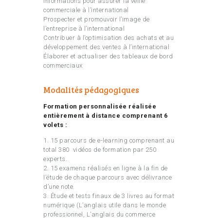
informations pour assurer la veille
commerciale à l’international
Prospecter et promouvoir l’image de
l’entreprise à l’international
Contribuer à l’optimisation des achats et au
développement des ventes à l’international
Élaborer et actualiser des tableaux de bord
commerciaux
Modalités pédagogiques
Formation personnalisée réalisée
entièrement à distance comprenant 6
volets :
1. 15 parcours de e-learning comprenant au
total 380 vidéos de formation par 250
experts.
2. 15 examens réalisés en ligne à la fin de
l’étude de chaque parcours avec délivrance
d’une note.
3. Étude et tests finaux de 3 livres au format
numérique (L’anglais utile dans le monde
professionnel, L’anglais du commerce