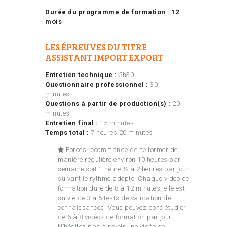
Durée du programme de formation :
12
mois
LES ÉPREUVES DU TITRE
ASSISTANT IMPORT EXPORT
Entretien technique :
5h30
Questionnaire professionnel :
30
minutes
Questions à partir de production(s) :
20
minutes
Entretien final :
15 minutes
Temps total :
7 heures 20 minutes
Forces recommande de se former de
manière régulière environ 10 heures par
semaine soit 1 heure ½ à 2 heures par jour
suivant le rythme adopté. Chaque vidéo de
formation dure de 8 à 12 minutes, elle est
suivie de 3 à 5 tests de validation de
connaissances. Vous pouvez donc étudier
de 6 à 8 vidéos de formation par jour.
N’hésitez pas à revoir une vidéo de