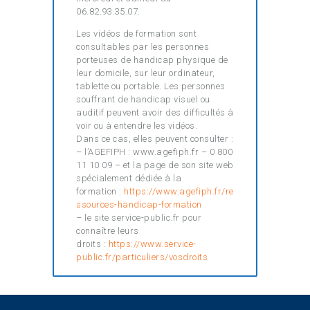
06.82.93.35.07.
Les vidéos de formation sont
consultables par les personnes
porteuses de handicap physique de
leur domicile, sur leur ordinateur,
tablette ou portable. Les personnes
souffrant de handicap visuel ou
auditif peuvent avoir des difficultés à
voir ou à entendre les vidéos.
Dans ce cas, elles peuvent consulter :
– l’AGEFIPH : www.agefiph.fr – 0 800
11 10 09 – et la page de son site web
spécialement dédiée à la
formation :
https://www.agefiph.fr/re
ssources-handicap-formation
– le site service-public.fr pour
connaître leurs
droits :
https://www.service-
public.fr/particuliers/vosdroits