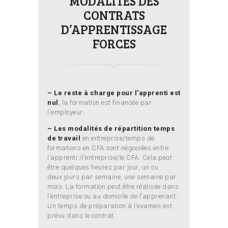
MODALITÉS DES
CONTRATS
D’APPRENTISSAGE
FORCES
– Le reste à charge pour l'apprenti est
nul
, la formation est financée par
l'employeur.
– Les modalités de répartition temps
de travail
en entreprise/temps de
formations en CFA sont négociées entre
l’apprenti /l’entreprise/le CFA. Cela peut
être quelques heures par jour, un ou
deux jours par semaine, une semaine par
mois. La formation peut être réalisée dans
l’entreprise ou au domicile de l’apprenant.
Un temps de préparation à l’examen est
prévu dans le contrat.