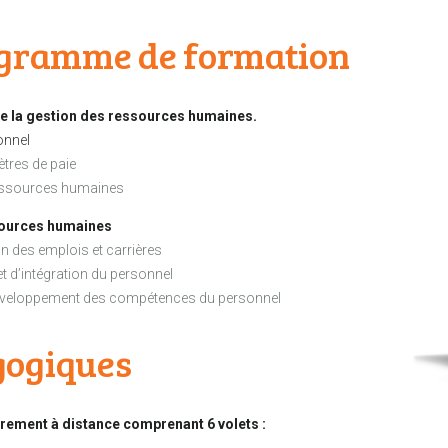
rogramme de formation
e la
gestion des ressources humaines.
onnel
ètres de paie
 ressources humaines
sources humaines
on des emplois et carrières
t d’intégration du personnel
u développement des compétences du personnel
gogiques
rement à distance comprenant 6 volets :