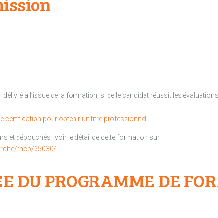
ission
délivré à l’issue de la formation, si ce le candidat réussit les évaluati
 certification pour obtenir un titre professionnel
rs et débouchés : voir le détail de cette formation sur
erche/rncp/35030/
ÉE DU PROGRAMME DE FO