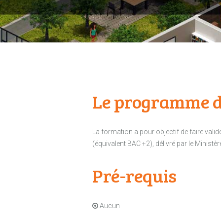
Le programme d
La formation a pour objectif de faire vali
(équivalent BAC +2), délivré par le Ministèr
Pré-requis
A
ucun