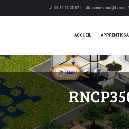
06.82.93.35.07
commercial@forces.f
ACCUEIL
APPRENTISSA
RNCP350