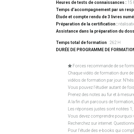
Heures de tests de connaissances :
15 
Temps d’accompagnement par un respo
Étude et compte rendu de 3 livres numé
Préparation de la certification :
réalisat
Assistance dans la préparation du doss
Temps total de formation
: 262 H
DURÉE DE PROGRAMME DE FORMATION
Forces recommande de se former 
Chaque vidéo de formation dure de 8
vidéos de formation par jour. N’hés
Vous pouvez l’étudier autant de foi
Prenez des notes au fur et à mesur
A la fin d’un parcours de formation
Les réponses justes sont notées 1, 
Vous devez comprendre pourquoi vo
Recherchez sur internet. Questionn
Pour l’étude des e-books qui compl