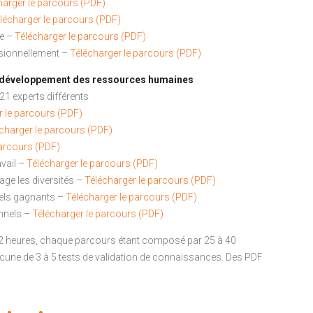
harger le parcours (PDF)
lécharger le parcours (PDF)
se –
Télécharger le parcours (PDF)
ssionnellement –
Télécharger le parcours (PDF)
u développement des ressources humaines
21 experts différents
r le parcours (PDF)
charger le parcours (PDF)
parcours (PDF)
avail –
Télécharger le parcours (PDF)
nage les diversités –
Télécharger le parcours (PDF)
els gagnants –
Télécharger le parcours (PDF)
onnels –
Télécharger le parcours (PDF)
2 heures, chaque parcours étant composé par 25 à 40
ne de 3 à 5 tests de validation de connaissances. Des PDF