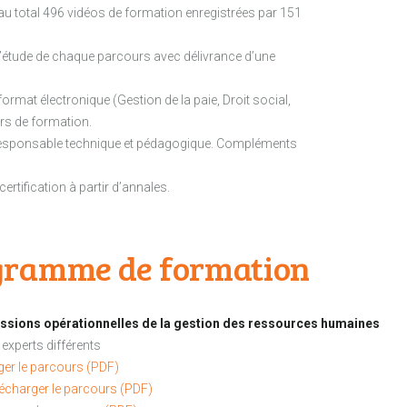
au total 496 vidéos de formation enregistrées par 151
e l’étude de chaque parcours avec délivrance d’une
ormat électronique (Gestion de la paie, Droit social,
urs de formation.
un responsable technique et pédagogique. Compléments
ertification à partir d’annales.
gramme de formation
issions opérationnelles de la gestion des ressources
humaines
 experts différents
ger le parcours (PDF)
écharger le parcours (PDF)