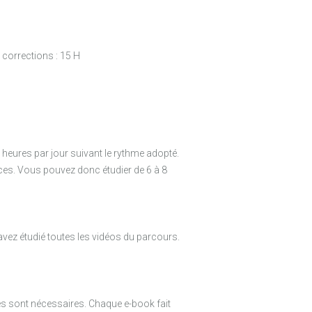
 corrections : 15 H
heures par jour suivant le rythme adopté.
nces. Vous pouvez donc étudier de 6 à 8
avez étudié toutes les vidéos du parcours.
es sont nécessaires. Chaque e-book fait