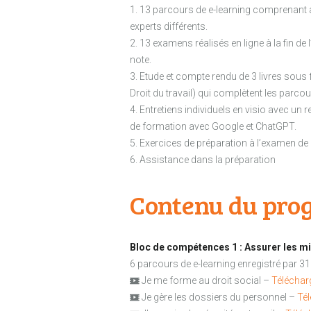
1. 13 parcours de e-learning comprenant 
experts différents.
2. 13 examens réalisés en ligne à la fin d
note.
3. Etude et compte rendu de 3 livres sous f
Droit du travail) qui complètent les parco
4. Entretiens individuels en visio avec 
de formation avec Google et ChatGPT.
5. Exercices de préparation à l’examen de c
6. Assistance dans la préparation
Contenu du pro
Bloc de compétences 1 : Assurer les m
6 parcours de e-learning enregistré par 31
Je me forme au droit social –
Téléchar
Je gère les dossiers du personnel –
Tél