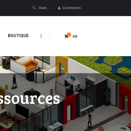
Connexion
0
0€
BOUTIQUE
ssources