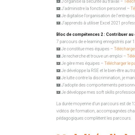
J’organise la sécurité au travail –
Téléc
J’administre la fonction personnel –
Té
Je digitalise l’organisation de l’entrepri
J’apprends à utiliser Excel 2021 profe
Bloc de compétences 2 : Contribuer a
7 parcours de e-learning enregistrés par 1
Je constitue mes équipes –
Télécharge
Je recherche et trouve un emploi –
Télé
Je gère mes équipes –
Télécharger le 
Je développe la RSE et le bien-être au tr
Je lutte contre la discrimination, je ma
J’adopte des comportements personn
Je développe mes soft skills professi
La durée moyenne d’un parcours est de 1
vidéos de formation, accompagnées chacu
pédagogiques complètent les parcours.