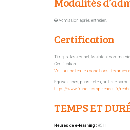
Modalités d’adm
Admission après entretien.
Certification
Titre professionnel, Assistant commercial 
Certification.
Voir sur ce lien les conditions d’examen de
Equivalences, passerelles, suite de parcou
https://www.francecompetences.fr/rech
TEMPS ET DUR
Heures de e-learning :
95 H