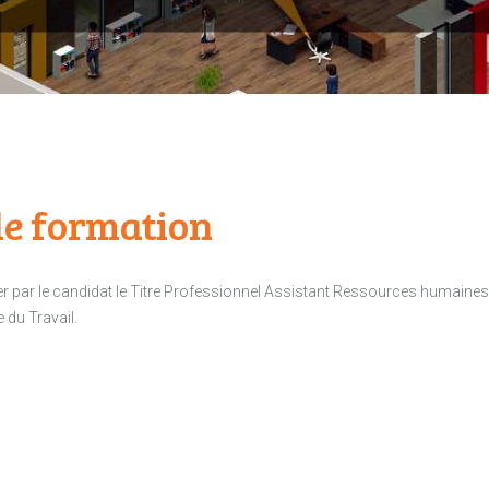
e formation
der par le candidat le Titre Professionnel Assistant Ressources humaines
e du Travail.