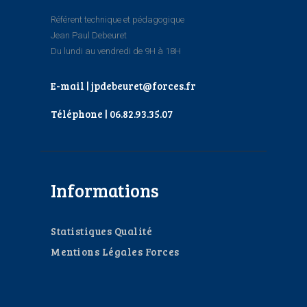
Référent technique et pédagogique
Jean Paul Debeuret
Du lundi au vendredi de 9H à 18H
E-mail | jpdebeuret@forces.fr
Téléphone | 06.82.93.35.07
Informations
Statistiques Qualité
Mentions Légales Forces