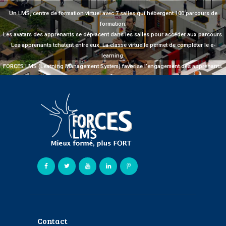
Un LMS, centre de formation virtuel avec 7 salles qui hébergent 100 parcours de
formation.
Les avatars des apprenants se déplacent dans les salles pour accéder aux parcours.
Les apprenants tchatent entre eux. La classe virtuelle permet de compléter le e-
learning.
FORCES LMS (Learning Management System) favorise l’engagement des apprenants.
Contact