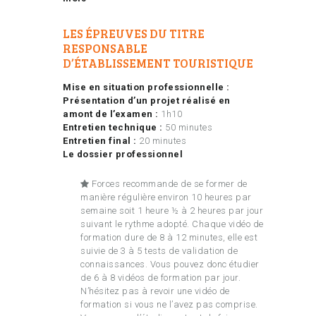
LES ÉPREUVES DU TITRE
RESPONSABLE
D’ÉTABLISSEMENT TOURISTIQUE
Mise en situation professionnelle :
Présentation d’un projet réalisé en
amont de l’examen :
1h10
Entretien technique :
50 minutes
Entretien final :
20 minutes
Le dossier professionnel
Forces recommande de se former de
manière régulière environ 10 heures par
semaine soit 1 heure ½ à 2 heures par jour
suivant le rythme adopté. Chaque vidéo de
formation dure de 8 à 12 minutes, elle est
suivie de 3 à 5 tests de validation de
connaissances. Vous pouvez donc étudier
de 6 à 8 vidéos de formation par jour.
N’hésitez pas à revoir une vidéo de
formation si vous ne l’avez pas comprise.