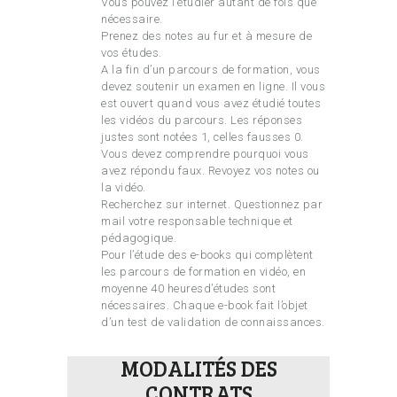
Vous pouvez l’étudier autant de fois que
nécessaire.
Prenez des notes au fur et à mesure de
vos études.
A la fin d’un parcours de formation, vous
devez soutenir un examen en ligne. Il vous
est ouvert quand vous avez étudié toutes
les vidéos du parcours. Les réponses
justes sont notées 1, celles fausses 0.
Vous devez comprendre pourquoi vous
avez répondu faux. Revoyez vos notes ou
la vidéo.
Recherchez sur internet. Questionnez par
mail votre responsable technique et
pédagogique.
Pour l’étude des e-books qui complètent
les parcours de formation en vidéo, en
moyenne 40 heuresd’études sont
nécessaires. Chaque e-book fait l’objet
d’un test de validation de connaissances.
MODALITÉS DES
CONTRATS