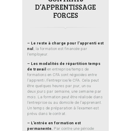
D’APPRENTISSAGE
FORCES
– Le reste à charge pour l'apprenti est
nul
, la formation est financée par
l'employeur.
– Les modalités de répartition temps
de travail
en entreprise/temps de
formations en CFA sont négociées entre
l’apprenti /l’entreprise/le CFA. Cela peut
être quelques heures par jour, un ou
deux jours par semaine, une semaine par
mois. La formation peut être réalisée dans
l’entreprise ou au domicile de l’apprenant.
Un temps de préparation à l’examen est
prévu dans le contrat.
– L’entrée en formation est
permanente.
Par contre une période