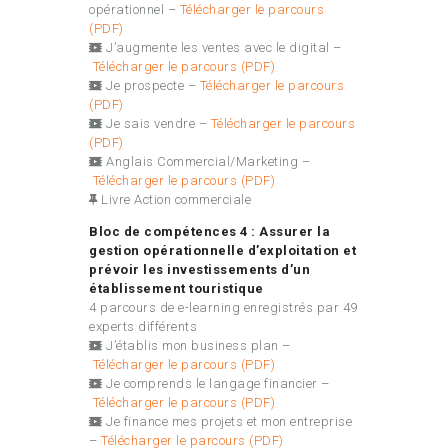
opérationnel –
Télécharger le parcours
(PDF)
J’augmente les ventes avec le digital –
Télécharger le parcours (PDF)
Je prospecte –
Télécharger le parcours
(PDF)
Je sais vendre –
Télécharger le parcours
(PDF)
Anglais Commercial/Marketing –
Télécharger le parcours (PDF)
Livre Action commerciale
Bloc de compétences 4 : Assurer la
gestion opérationnelle d’exploitation et
prévoir les investissements d’un
établissement touristique
4 parcours de e-learning enregistrés par 49
experts différents
J’établis mon business plan –
Télécharger le parcours (PDF)
Je comprends le langage financier –
Télécharger le parcours (PDF)
Je finance mes projets et mon entreprise
–
Télécharger le parcours (PDF)