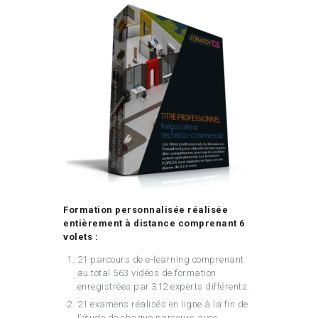
Formation personnalisée réalisée
entièrement à distance comprenant 6
volets :
21 parcours de e-learning comprenant
au total 563 vidéos de formation
enregistrées par 312 experts différents.
21 examens réalisés en ligne à la fin de
l’étude de chaque parcours avec