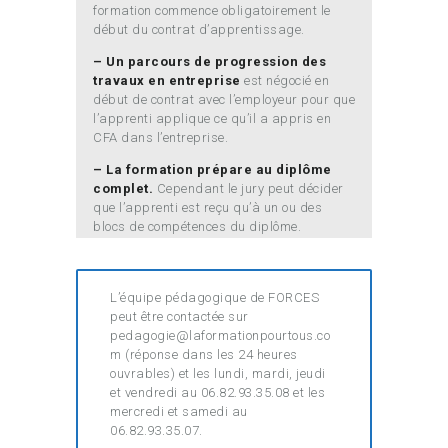
formation commence obligatoirement le
début du contrat d’apprentissage.
– Un parcours de progression des
travaux en entreprise
est négocié en
début de contrat avec l’employeur pour que
l’apprenti applique ce qu’il a appris en
CFA dans l’entreprise.
– La formation prépare au diplôme
complet.
Cependant le jury peut décider
que l’apprenti est reçu qu’à un ou des
blocs de compétences du diplôme.
L’équipe pédagogique de FORCES
peut être contactée sur
pedagogie@laformationpourtous.co
m (réponse dans les 24 heures
ouvrables) et les lundi, mardi, jeudi
et vendredi au 06.82.93.35.08 et les
mercredi et samedi au
06.82.93.35.07.