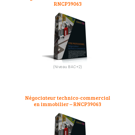
RNCP39063
(Niveau BAC+2)
Négociateur technico-commercial
en immobilier – RNCP39063