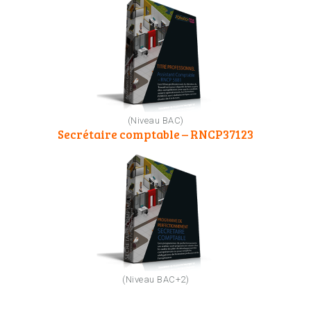
(Niveau BAC)
Secrétaire comptable – RNCP37123
(Niveau BAC+2)