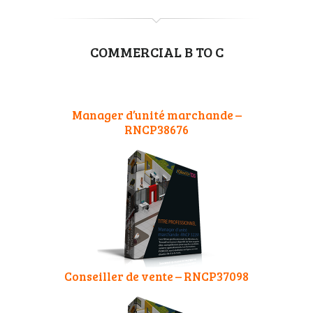
COMMERCIAL B TO C
Manager d’unité marchande –
RNCP38676
Conseiller de vente – RNCP37098