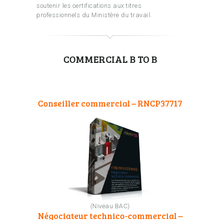
soutenir les certifications aux titres
professionnels du Ministère du travail.
COMMERCIAL B TO B
Conseiller commercial – RNCP37717
(Niveau BAC)
Négociateur technico-commercial –