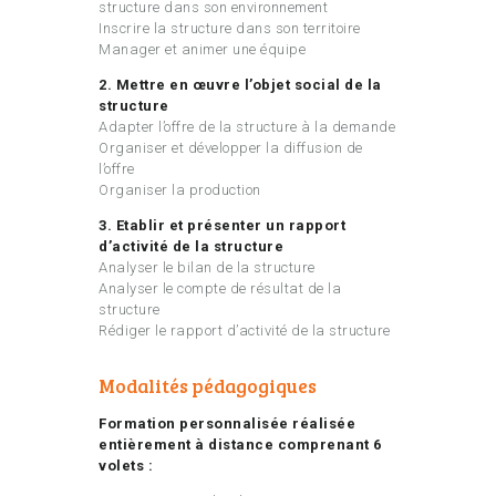
structure dans son environnement
Inscrire la structure dans son territoire
Manager et animer une équipe
2. Mettre en œuvre l’objet social de la
structure
Adapter l’offre de la structure à la demande
Organiser et développer la diffusion de
l’offre
Organiser la production
3. Etablir et présenter un rapport
d’activité de la structure
Analyser le bilan de la structure
Analyser le compte de résultat de la
structure
Rédiger le rapport d’activité de la structure
Modalités pédagogiques
Formation personnalisée réalisée
entièrement à distance comprenant 6
volets :