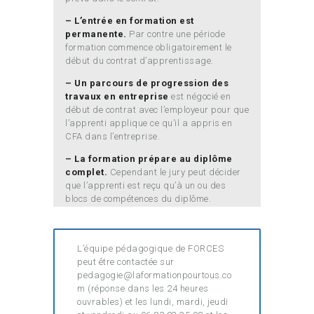
– L’entrée en formation est
permanente.
Par contre une période
formation commence obligatoirement le
début du contrat d’apprentissage.
– Un parcours de progression des
travaux en entreprise
est négocié en
début de contrat avec l’employeur pour que
l’apprenti applique ce qu’il a appris en
CFA dans l’entreprise.
– La formation prépare au diplôme
complet.
Cependant le jury peut décider
que l’apprenti est reçu qu’à un ou des
blocs de compétences du diplôme.
L’équipe pédagogique de FORCES
peut être contactée sur
pedagogie@laformationpourtous.co
m (réponse dans les 24 heures
ouvrables) et les lundi, mardi, jeudi