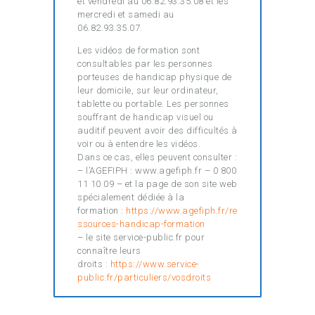
et vendredi au 06.82.93.35.08 et les
mercredi et samedi au
06.82.93.35.07.
Les vidéos de formation sont
consultables par les personnes
porteuses de handicap physique de
leur domicile, sur leur ordinateur,
tablette ou portable. Les personnes
souffrant de handicap visuel ou
auditif peuvent avoir des difficultés à
voir ou à entendre les vidéos.
Dans ce cas, elles peuvent consulter :
– l’AGEFIPH : www.agefiph.fr – 0 800
11 10 09 – et la page de son site web
spécialement dédiée à la
formation :
https://www.agefiph.fr/re
ssources-handicap-formation
– le site service-public.fr pour
connaître leurs
droits :
https://www.service-
public.fr/particuliers/vosdroits