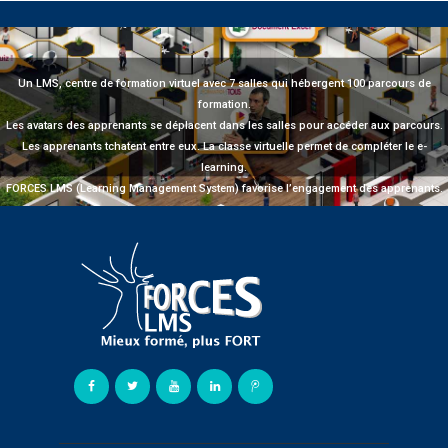
Un LMS, centre de formation virtuel avec 7 salles qui hébergent 100 parcours de
formation.
Les avatars des apprenants se déplacent dans les salles pour accéder aux parcours.
Les apprenants tchatent entre eux. La classe virtuelle permet de compléter le e-
learning.
FORCES LMS (Learning Management System) favorise l’engagement des apprenants.