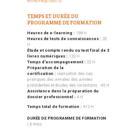
erche/rncp/38575/
TEMPS ET DURÉE DU
PROGRAMME DE FORMATION
Heures de e-learning :
198 H
Heures de tests de connaissances :
23
H
Étude et compte rendu ou test final de 3
livres numériques :
120 H
Temps d’accompagnement :
22 H
Préparation de la
certification :
réalisation des cas
pratiques des annales des années
précédentes et études des corrections : 45 H
Assistance dans la préparation du
dossier professionnel :
4 H
Temps total de formation :
412 H
DURÉE DE PROGRAMME DE FORMATION
:
6 mois