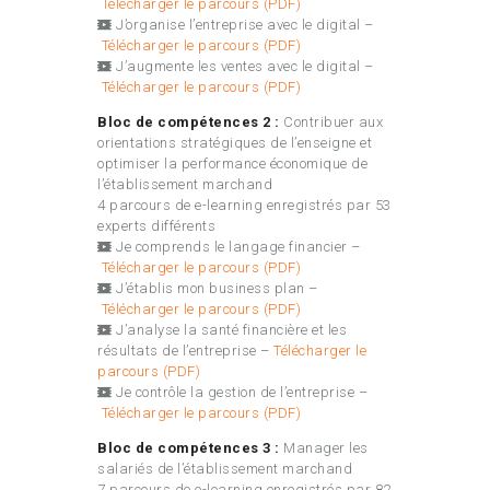
Télécharger le parcours (PDF)
J’organise l’entreprise avec le digital –
Télécharger le parcours (PDF)
J’augmente les ventes avec le digital –
Télécharger le parcours (PDF)
Bloc de compétences 2 :
Contribuer aux
orientations stratégiques de l’enseigne et
optimiser la performance économique de
l’établissement marchand
4 parcours de e-learning enregistrés par 53
experts différents
Je comprends le langage financier –
Télécharger le parcours (PDF)
J’établis mon business plan –
Télécharger le parcours (PDF)
J’analyse la santé financière et les
résultats de l’entreprise –
Télécharger le
parcours (PDF)
Je contrôle la gestion de l’entreprise –
Télécharger le parcours (PDF)
Bloc de compétences 3 :
Manager les
salariés de l’établissement marchand
7 parcours de e-learning enregistrés par 82