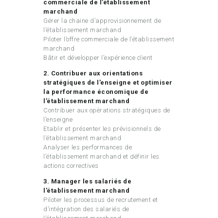
commerciale de l’établissement
marchand
Gérer la chaine d’approvisionnement de
l’établissement marchand
Piloter l’offre commerciale de l’établissement
marchand
Bâtir et développer l’expérience client
2. Contribuer aux orientations
stratégiques de l’enseigne et optimiser
la performance économique de
l’établissement marchand
Contribuer aux opérations stratégiques de
l’enseigne
Etablir et présenter les prévisionnels de
l’établissement marchand
Analyser les performances de
l’établissement marchand et définir les
actions correctives
3. Manager les salariés de
l’établissement marchand
Piloter les processus de recrutement et
d’intégration des salariés de