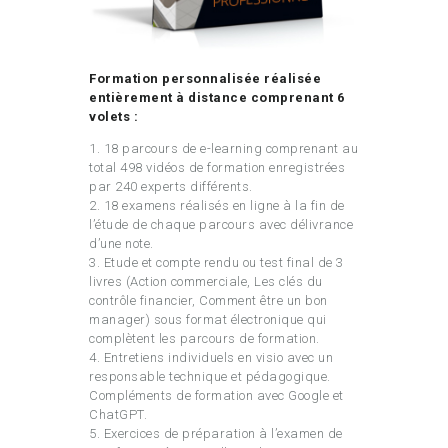
Formation personnalisée réalisée
entièrement à distance comprenant 6
volets :
1. 18 parcours de e-learning comprenant au
total 498 vidéos de formation enregistrées
par 240 experts différents.
2. 18 examens réalisés en ligne à la fin de
l’étude de chaque parcours avec délivrance
d’une note.
3. Etude et compte rendu ou test final de 3
livres (Action commerciale, Les clés du
contrôle financier, Comment être un bon
manager) sous format électronique qui
complètent les parcours de formation.
4. Entretiens individuels en visio avec un
responsable technique et pédagogique.
Compléments de formation avec Google et
ChatGPT.
5. Exercices de préparation à l’examen de