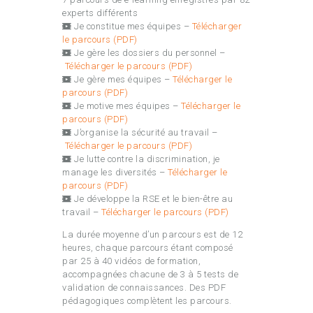
experts différents
Je constitue mes équipes –
Télécharger
le parcours (PDF)
Je gère les dossiers du personnel –
Télécharger le parcours (PDF)
Je gère mes équipes –
Télécharger le
parcours (PDF)
Je motive mes équipes –
Télécharger le
parcours (PDF)
J’organise la sécurité au travail –
Télécharger le parcours (PDF)
Je lutte contre la discrimination, je
manage les diversités –
Télécharger le
parcours (PDF)
Je développe la RSE et le bien-être au
travail –
Télécharger le parcours (PDF)
La durée moyenne d’un parcours est de 12
heures, chaque parcours étant composé
par 25 à 40 vidéos de formation,
accompagnées chacune de 3 à 5 tests de
validation de connaissances. Des PDF
pédagogiques complètent les parcours.