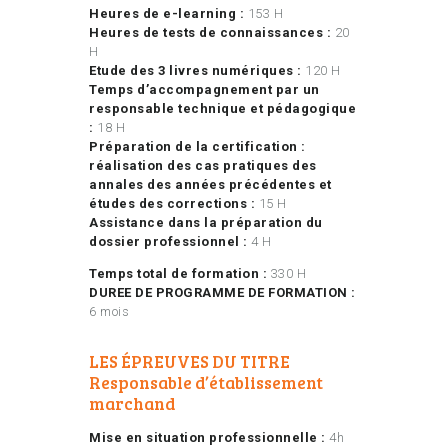
Heures de e-learning :
153 H
Heures de tests de connaissances :
20
H
Etude des 3 livres numériques :
120 H
Temps d’accompagnement par un
responsable technique et pédagogique
:
18 H
Préparation de la certification :
réalisation des cas pratiques des
annales des années précédentes et
études des corrections :
15 H
Assistance dans la préparation du
dossier professionnel :
4 H
Temps total de formation :
330 H
DUREE DE PROGRAMME DE FORMATION :
6 mois
LES ÉPREUVES DU TITRE
Responsable d’établissement
marchand
Mise en situation professionnelle :
4h