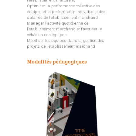
l’établissement marchand
Optimiser la performance collective des
équipes et la performance individuelle des
salariés de l’établissement marchand
Manager l’activité quotidienne de
l’établissement marchand et favoriser la
cohésion des équipes
Mobiliser les équipes dans la gestion des
projets de l’établissement marchand
Modalités pédagogiques