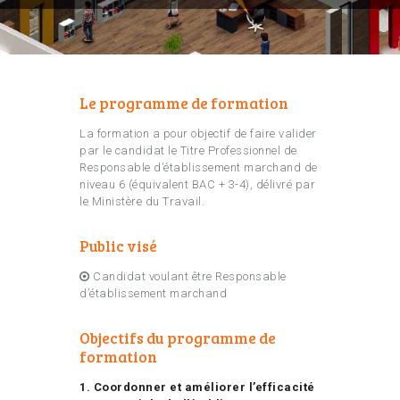
Le programme de formation
La formation a pour objectif de faire valider
par le candidat le Titre Professionnel de
Responsable d’établissement marchand de
niveau 6 (équivalent BAC + 3-4), délivré par
le Ministère du Travail.
Public visé
Candidat voulant être Responsable
d’établissement marchand
Objectifs du programme de
formation
1. Coordonner et améliorer l’efficacité