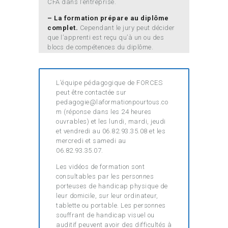
CFA dans l’entreprise.
– La formation prépare au diplôme
complet.
Cependant le jury peut décider
que l’apprenti est reçu qu’à un ou des
blocs de compétences du diplôme.
L’équipe pédagogique de FORCES
peut être contactée sur
pedagogie@laformationpourtous.co
m (réponse dans les 24 heures
ouvrables) et les lundi, mardi, jeudi
et vendredi au 06.82.93.35.08 et les
mercredi et samedi au
06.82.93.35.07.
Les vidéos de formation sont
consultables par les personnes
porteuses de handicap physique de
leur domicile, sur leur ordinateur,
tablette ou portable. Les personnes
souffrant de handicap visuel ou
auditif peuvent avoir des difficultés à