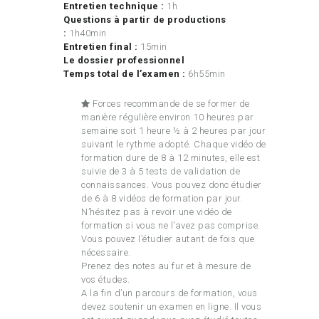
Entretien technique :
1h
Questions à partir de productions
:
1h40min
Entretien final :
15min
Le dossier professionnel
Temps total de l’examen :
6h55min
Forces recommande de se former de
manière régulière environ 10 heures par
semaine soit 1 heure ½ à 2 heures par jour
suivant le rythme adopté. Chaque vidéo de
formation dure de 8 à 12 minutes, elle est
suivie de 3 à 5 tests de validation de
connaissances. Vous pouvez donc étudier
de 6 à 8 vidéos de formation par jour.
N’hésitez pas à revoir une vidéo de
formation si vous ne l’avez pas comprise.
Vous pouvez l’étudier autant de fois que
nécessaire.
Prenez des notes au fur et à mesure de
vos études.
A la fin d’un parcours de formation, vous
devez soutenir un examen en ligne. Il vous