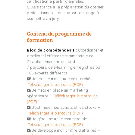
certification à partir d’annales.
6. Assistance à la préparation du dossier
professionnel ou du rapport de stage à
soumettre au jury.
Contenu du programme de
formation
Bloc de compétences 1 :
Coordonner et
améliorer l’efficacité commerciale de
l’établissement marchand
7 parcours de e-learning enregistrés par
105 experts différents
Je réalise mon étude de marché –
Télécharger le parcours (PDF)
Je mets en place un marketing
opérationnel –
Télécharger le parcours
(PDF)
J’optimise mes achats et les stocks –
Télécharger le parcours (PDF)
Je gère une unité commerciale –
Télécharger le parcours (PDF)
Je développe mon chiffre d’affaires –