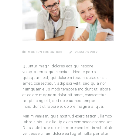
MODERN EDUCATION
26 MARS 2017
Quuntur magni dolores eos qui ratione
voluptatem sequi nesciunt. Neque porro
quisquam est, qui dolorem ipsum quiaolor sit
amet, consectetur, adipisci velit, sed quia non
numquam eius modi tempora incidunt ut labore
et dolore magnam dolor sit amet, consectetur
adipisicing elit, sed do eiusmod tempor
incididunt ut labore et dolore magna aliqua.
Minim veniam, quis nostrud exercitation ullamco
laboris nisi ut aliquip ex ea commodo consequat.
Duis aute irure dolor in reprehenderit in voluptate
velit esse cillum dolore eu fugiat nulla pariatur.