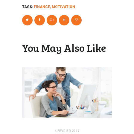
TAGS:
FINANCE
,
MOTIVATION
You May Also Like
4 FÉVRIER 2017