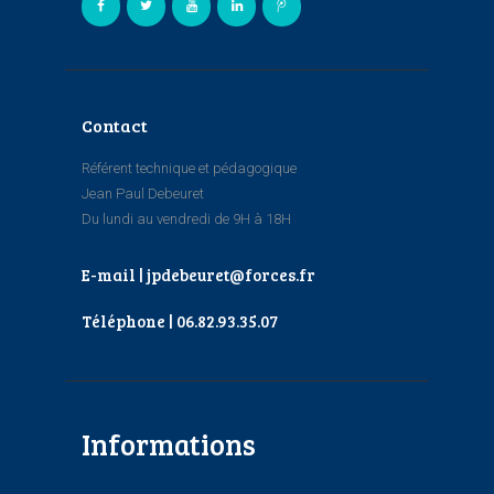
Contact
Référent technique et pédagogique
Jean Paul Debeuret
Du lundi au vendredi de 9H à 18H
E-mail | jpdebeuret@forces.fr
Téléphone | 06.82.93.35.07
Informations