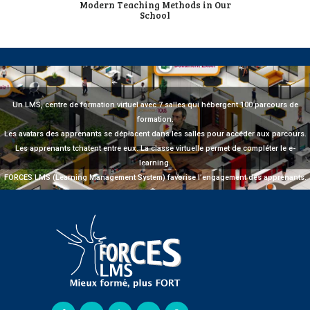
Modern Teaching Methods in Our
School
Un LMS, centre de formation virtuel avec 7 salles qui hébergent 100 parcours de
formation.
Les avatars des apprenants se déplacent dans les salles pour accéder aux parcours.
Les apprenants tchatent entre eux. La classe virtuelle permet de compléter le e-
learning.
FORCES LMS (Learning Management System) favorise l’engagement des apprenants.