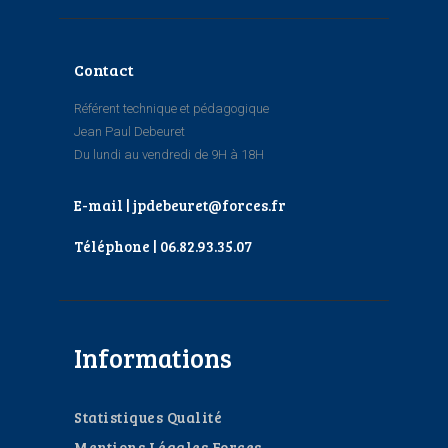
Contact
Référent technique et pédagogique
Jean Paul Debeuret
Du lundi au vendredi de 9H à 18H
E-mail | jpdebeuret@forces.fr
Téléphone | 06.82.93.35.07
Informations
Statistiques Qualité
Mentions Légales Forces