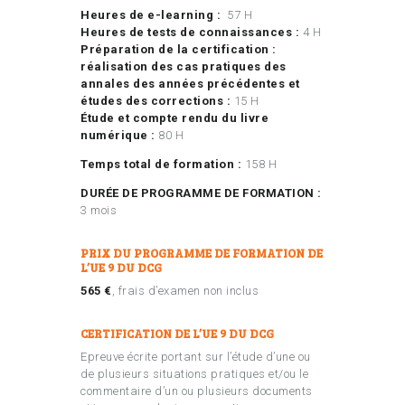
Heures de e-learning :
57 H
Heures de tests de connaissances :
4 H
Préparation de la certification :
réalisation des cas pratiques des
annales des années précédentes et
études des corrections :
15 H
Étude et compte rendu du livre
numérique :
80 H
Temps total de formation :
158 H
DURÉE DE PROGRAMME DE FORMATION :
3 mois
PRIX DU PROGRAMME DE FORMATION DE
L’UE 9 DU DCG
565 €
, frais d’examen non inclus
CERTIFICATION DE L’UE 9 DU DCG
Epreuve écrite portant sur l’étude d’une ou
de plusieurs situations pratiques et/ou le
commentaire d’un ou plusieurs documents