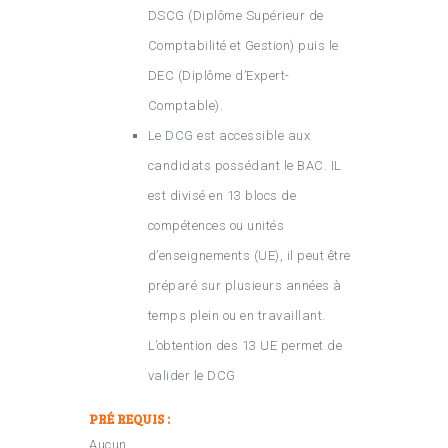
DSCG (Diplôme Supérieur de
Comptabilité et Gestion) puis le
DEC (Diplôme d’Expert-
Comptable).
Le DCG est accessible aux
candidats possédant le BAC. IL
est divisé en 13 blocs de
compétences ou unités
d’enseignements (UE), il peut être
préparé sur plusieurs années à
temps plein ou en travaillant.
L’obtention des 13 UE permet de
valider le DCG
PRÉ REQUIS :
Aucun