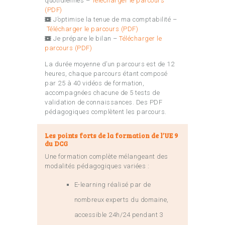
quotidiennes –
Télécharger le parcours
(PDF)
J’optimise la tenue de ma comptabilité –
Télécharger le parcours (PDF)
Je prépare le bilan –
Télécharger le
parcours (PDF)
La durée moyenne d’un parcours est de 12
heures, chaque parcours étant composé
par 25 à 40 vidéos de formation,
accompagnées chacune de 5 tests de
validation de connaissances. Des PDF
pédagogiques complètent les parcours.
Les points forts de la formation de l’UE 9
du DCG
Une formation complète mélangeant des
modalités pédagogiques variées :
E-learning réalisé par de
nombreux experts du domaine,
accessible 24h/24 pendant 3