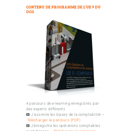
CONTENU DE PROGRAMME DE L’UE 9 DU
DCG
4 parcours de e-learning enregistrés par
des experts différents
J’assimile les bases de la comptabilité –
Télécharger le parcours (PDF)
J’enregistre les opérations comptables