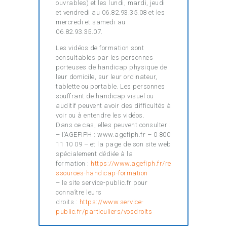
ouvrables) et les lundi, mardi, jeudi
et vendredi au 06.82.93.35.08 et les
mercredi et samedi au
06.82.93.35.07.
Les vidéos de formation sont
consultables par les personnes
porteuses de handicap physique de
leur domicile, sur leur ordinateur,
tablette ou portable. Les personnes
souffrant de handicap visuel ou
auditif peuvent avoir des difficultés à
voir ou à entendre les vidéos.
Dans ce cas, elles peuvent consulter :
– l’AGEFIPH : www.agefiph.fr – 0 800
11 10 09 – et la page de son site web
spécialement dédiée à la
formation :
https://www.agefiph.fr/re
ssources-handicap-formation
– le site service-public.fr pour
connaître leurs
droits :
https://www.service-
public.fr/particuliers/vosdroits