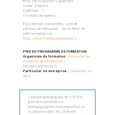
et/ou une ou plusieurs questions.
Durée : 3 heures.
Coefficient : 1.
14 crédits européens.
Equivalences, passerelles, suite de
parcours et débouchés : voir le détail de
cette formation sur
https://www.francecompetences.fr
PRIX DU PROGRAMME DE FORMATION
Organisme de formation :
Demander les
conditions de partenariat
–
commercial@forces.fr
Particulier ou entreprise :
Demander un
devis
L’équipe pédagogique de FORCES
peut être contactée sur
pedagogie@laformationpourtous.co
m (réponse dans les 24 heures