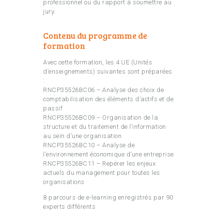
professionnel ou du rapport à soumettre au
jury.
Contenu du programme de
formation
Avec cette formation, les 4 UE (Unités
d’enseignements) suivantes sont préparées
:
RNCP35526BC06 – Analyse des choix de
comptabilisation des éléments d’actifs et de
passif
RNCP35526BC09 – Organisation de la
structure et du traitement de l’information
au sein d’une organisation
RNCP35526BC10 – Analyse de
l’environnement économique d’une entreprise
RNCP35526BC11 – Repérer les enjeux
actuels du management pour toutes les
organisations
8 parcours de e-learning enregistrés par 90
experts différents