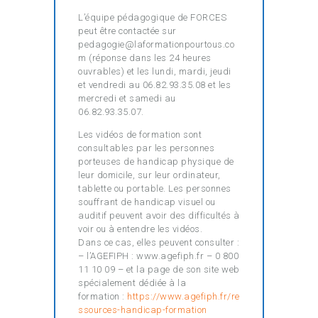
L’équipe pédagogique de FORCES
peut être contactée sur
pedagogie@laformationpourtous.co
m (réponse dans les 24 heures
ouvrables) et les lundi, mardi, jeudi
et vendredi au 06.82.93.35.08 et les
mercredi et samedi au
06.82.93.35.07.
Les vidéos de formation sont
consultables par les personnes
porteuses de handicap physique de
leur domicile, sur leur ordinateur,
tablette ou portable. Les personnes
souffrant de handicap visuel ou
auditif peuvent avoir des difficultés à
voir ou à entendre les vidéos.
Dans ce cas, elles peuvent consulter :
– l’AGEFIPH : www.agefiph.fr – 0 800
11 10 09 – et la page de son site web
spécialement dédiée à la
formation :
https://www.agefiph.fr/re
ssources-handicap-formation