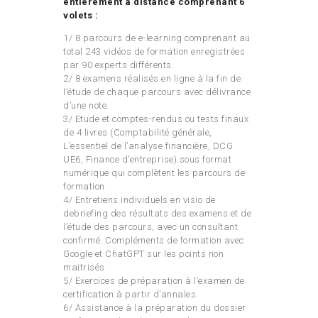
entièrement à distance comprenant 6
volets :
1/ 8 parcours de e-learning comprenant au
total 243 vidéos de formation enregistrées
par 90 experts différents.
2/ 8 examens réalisés en ligne à la fin de
l’étude de chaque parcours avec délivrance
d’une note.
3/ Etude et comptes-rendus ou tests finaux
de 4 livres (Comptabilité générale,
L’essentiel de l’analyse financière, DCG
UE6, Finance d’entreprise).sous format
numérique qui complètent les parcours de
formation.
4/ Entretiens individuels en visio de
debriefing des résultats des examens et de
l’étude des parcours, avec un consultant
confirmé. Compléments de formation avec
Google et ChatGPT sur les points non
maitrisés.
5/ Exercices de préparation à l’examen de
certification à partir d’annales.
6/ Assistance à la préparation du dossier