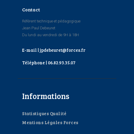
Contact
Référent technique et pédagogique
Jean Paul Debeuret
Du lundi au vendredi de 9H à 18H
E-mail | jpdebeuret@forces.fr
Téléphone | 06.82.93.35.07
Informations
Statistiques Qualité
Mentions Légales Forces