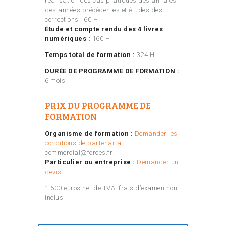
réalisation des cas pratiques des annales
des années précédentes et études des
corrections : 60 H
Étude et compte rendu des 4 livres
numériques :
160 H
Temps total de formation :
324 H
DURÉE DE PROGRAMME DE FORMATION :
6 mois
PRIX DU PROGRAMME DE
FORMATION
Organisme de formation :
Demander les
conditions de partenariat
–
commercial@forces.fr
Particulier ou entreprise :
Demander un
devis
1 600 euros net de TVA, frais d’examen non
inclus