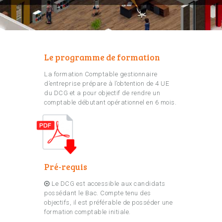
Le programme de formation
La formation Comptable gestionnaire
d’entreprise prépare à l’obtention de 4 UE
du DCG et a pour objectif de rendre un
comptable débutant opérationnel en 6 mois.
Pré-requis
Le DCG est accessible aux candidats
possédant le Bac. Compte tenu des
objectifs, il est préférable de posséder une
formation comptable initiale.