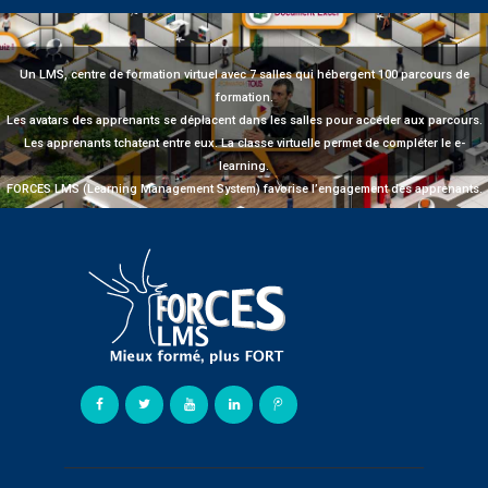
Un LMS, centre de formation virtuel avec 7 salles qui hébergent 100 parcours de
formation.
Les avatars des apprenants se déplacent dans les salles pour accéder aux parcours.
Les apprenants tchatent entre eux. La classe virtuelle permet de compléter le e-
learning.
FORCES LMS (Learning Management System) favorise l’engagement des apprenants.