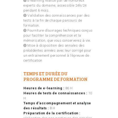
E-learning réalisé par de nombreux
experts du domaine, accessible 24h/24
pendant 6 mois.
Validation des connaissances par des
tests à la fin de chaque parcours de
formation.
Fourniture d’ouvrages techniques conçus
pour faciliter la compréhension et la
mémorisation, que vous conserverez à vie.
Mise à disposition des annales des
précédentes années avec leur corrigé pour
un entrainement personnel à l’épreuve de
certification
TEMPS ET DURÉE DU
PROGRAMME DE FORMATION
Heures de e-learning :
86 H
Heures de tests de connaissances :
10
H
Temps d’accompagnement et analyse
des résultats :
8 H
Préparation de la certification :