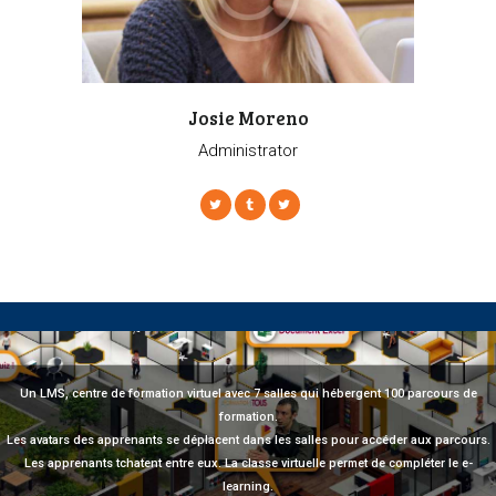
Josie Moreno
Administrator
Un LMS, centre de formation virtuel avec 7 salles qui hébergent 100 parcours de
formation.
Les avatars des apprenants se déplacent dans les salles pour accéder aux parcours.
Les apprenants tchatent entre eux. La classe virtuelle permet de compléter le e-
learning.