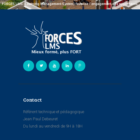
FORCES LMS (Learning Management System) favorise l’engagement des apprenants.
Contact
Référent technique et pédagogique
Jean Paul Debeuret
Du lundi au vendredi de 9H à 18H