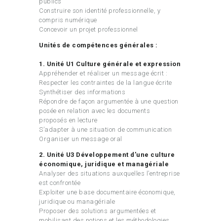
publics
Construire son identité professionnelle, y
compris numérique
Concevoir un projet professionnel
Unités de compétences générales :
1. Unité U1 Culture générale et expression
Appréhender et réaliser un message écrit :
Respecter les contraintes de la langue écrite
Synthétiser des informations
Répondre de façon argumentée à une question
posée en relation avec les documents
proposés en lecture
S’adapter à une situation de communication
Organiser un message oral
2. Unité U3 Développement d’une culture
économique, juridique et managériale
Analyser des situations auxquelles l’entreprise
est confrontée
Exploiter une base documentaire économique,
juridique ou managériale
Proposer des solutions argumentées et
mobilisant des notions et les méthodologies