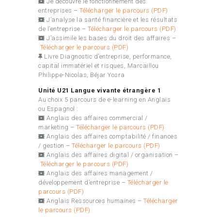
Je découvre le fonctionnement des
entreprises –
Télécharger le parcours (PDF)
J’analyse la santé financière et les résultats
de l’entreprise –
Télécharger le parcours (PDF)
J’assimile les bases du droit des affaires –
Télécharger le parcours (PDF)
Livre Diagnostic d’entreprise, performance,
capital immatériel et risques, Marcaillou
Philippe-Nicolas, Béjar Yosra
Unité U21 Langue vivante étrangère 1
Au choix 5 parcours de e-learning en Anglais
ou Espagnol :
Anglais des affaires commercial /
marketing –
Télécharger le parcours (PDF)
Anglais des affaires comptabilité / finances
/ gestion –
Télécharger le parcours (PDF)
Anglais des affaires digital / organisation –
Télécharger le parcours (PDF)
Anglais des affaires management /
développement d’entreprise –
Télécharger le
parcours (PDF)
Anglais Ressources humaines –
Télécharger
le parcours (PDF)