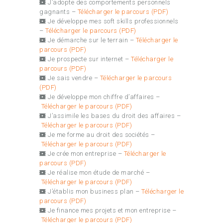
J’adopte des comportements personnels
gagnants –
Télécharger le parcours (PDF)
Je développe mes soft skills professionnels
–
Télécharger le parcours (PDF)
Je démarche sur le terrain –
Télécharger le
parcours (PDF)
Je prospecte sur internet –
Télécharger le
parcours (PDF)
Je sais vendre –
Télécharger le parcours
(PDF)
Je développe mon chiffre d’affaires –
Télécharger le parcours (PDF)
J’assimile les bases du droit des affaires –
Télécharger le parcours (PDF)
Je me forme au droit des sociétés –
Télécharger le parcours (PDF)
Je crée mon entreprise –
Télécharger le
parcours (PDF)
Je réalise mon étude de marché –
Télécharger le parcours (PDF)
J’établis mon business plan –
Télécharger le
parcours (PDF)
Je finance mes projets et mon entreprise –
Télécharger le parcours (PDF)