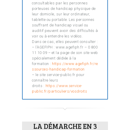
consultables par les personnes
porteuses de handicap physique de
leur domicile, sur leur ordinateur,
tablette ou portable. Les personnes
souffrant de handicap visuel ou
auditif peuvent avoir des difficultés à
voir ou à entendre les vidéos.
Dans ce cas, elles peuvent consulter :
– l’AGEFIPH : www.agefiph.fr – 0 800
11 10 09 – et la page de son site web
spécialement dédiée à la
formation :
https://www.agefiph.fr/re
ssources-handicap-formation
– le site service-public.fr pour
connaître leurs
droits :
https://www.service-
public.fr/particuliers/vosdroits
LA DÉMARCHE EN 3