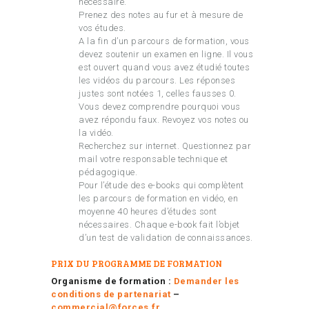
nécessaire.
Prenez des notes au fur et à mesure de
vos études.
A la fin d’un parcours de formation, vous
devez soutenir un examen en ligne. Il vous
est ouvert quand vous avez étudié toutes
les vidéos du parcours. Les réponses
justes sont notées 1, celles fausses 0.
Vous devez comprendre pourquoi vous
avez répondu faux. Revoyez vos notes ou
la vidéo.
Recherchez sur internet. Questionnez par
mail votre responsable technique et
pédagogique.
Pour l’étude des e-books qui complètent
les parcours de formation en vidéo, en
moyenne 40 heures d’études sont
nécessaires. Chaque e-book fait l’objet
d’un test de validation de connaissances.
PRIX DU PROGRAMME DE FORMATION
Organisme de formation :
Demander les
conditions de partenariat
–
commercial@forces.fr