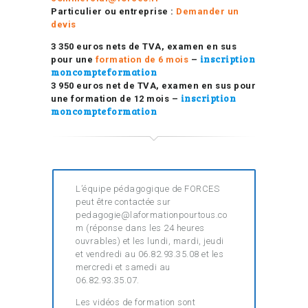
Particulier ou entreprise :
Demander un
devis
3 350 euros nets de TVA, examen en sus
inscription
pour une
formation de 6 mois
–
moncompteformation
3 950 euros net de TVA, examen en sus pour
inscription
une formation de 12 mois –
moncompteformation
L’équipe pédagogique de FORCES
peut être contactée sur
pedagogie@laformationpourtous.co
m (réponse dans les 24 heures
ouvrables) et les lundi, mardi, jeudi
et vendredi au 06.82.93.35.08 et les
mercredi et samedi au
06.82.93.35.07.
Les vidéos de formation sont