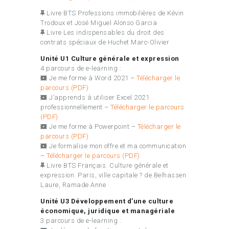
Livre BTS Professions immobilières de Kévin
Trodoux et José Miguel Alonso Garcia
Livre Les indispensables du droit des
contrats spéciaux de Huchet Marc-Olivier
Unité U1 Culture générale et expression
4 parcours de e-learning :
Je me forme à Word 2021
–
Télécharger le
parcours (PDF)
J’apprends à utiliser Excel 2021
professionnellement
–
Télécharger le parcours
(PDF)
Je me forme à Powerpoint –
Télécharger le
parcours (PDF)
Je formalise mon offre et ma communication
–
Télécharger le parcours (PDF)
Livre BTS Français. Culture générale et
expression. Paris, ville capitale ? de Belhassen
Laure, Ramade Anne
Unité U3 Développement d’une culture
économique, juridique et managériale
3 parcours de e-learning :