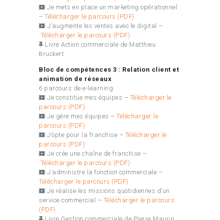
Je mets en place un marketing opérationnel
–
Télécharger le parcours (PDF)
J’augmente les ventes avec le digital –
Télécharger le parcours (PDF)
Livre Action commerciale de Matthieu
Bruckert
Bloc de compétences 3 : Relation client et
animation de réseaux
6 parcours de e-learning
Je constitue mes équipes –
Télécharger le
parcours (PDF)
Je gère mes équipes –
Télécharger le
parcours (PDF)
J’opte pour la franchise –
Télécharger le
parcours (PDF)
Je crée une chaîne de franchise –
Télécharger le parcours (PDF)
J’administre la fonction commerciale –
Télécharger le parcours (PDF)
Je réalise les missions quotidiennes d’un
service commercial –
Télécharger le parcours
(PDF)
Livre Gestion commerciale de Pierre Maurin