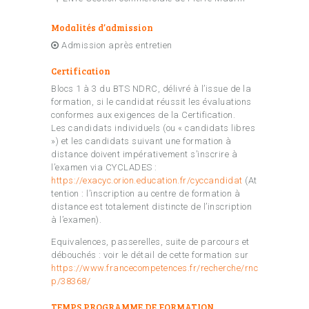
Modalités d’admission
Admission après entretien
Certification
Blocs 1 à 3 du BTS NDRC, délivré à l’issue de la
formation, si le candidat réussit les évaluations
conformes aux exigences de la Certification.
Les candidats individuels (ou « candidats libres
») et les candidats suivant une formation à
distance doivent impérativement s’inscrire à
l’examen via CYCLADES :
https://exacyc.orion.education.fr/cyccandidat
(At
tention : l’inscription au centre de formation à
distance est totalement distincte de l’inscription
à l’examen).
Equivalences, passerelles, suite de parcours et
débouchés : voir le détail de cette formation sur
https://www.francecompetences.fr/recherche/rnc
p/38368/
TEMPS PROGRAMME DE FORMATION