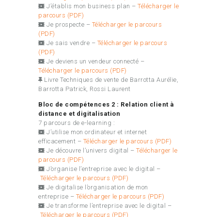
J’établis mon business plan –
Télécharger le
parcours (PDF)
Je prospecte –
Télécharger le parcours
(PDF)
Je sais vendre –
Télécharger le parcours
(PDF)
Je deviens un vendeur connecté –
Télécharger le parcours (PDF)
Livre Techniques de vente de Barrotta Aurélie,
Barrotta Patrick, Rossi Laurent
Bloc de compétences 2 : Relation client à
distance et digitalisation
7 parcours de e-learning :
J’utilise mon ordinateur et internet
efficacement –
Télécharger le parcours (PDF)
Je découvre l’univers digital –
Télécharger le
parcours (PDF)
J’organise l’entreprise avec le digital –
Télécharger le parcours (PDF)
Je digitalise l’organisation de mon
entreprise –
Télécharger le parcours (PDF)
Je transforme l’entreprise avec le digital –
Télécharger le parcours (PDF)