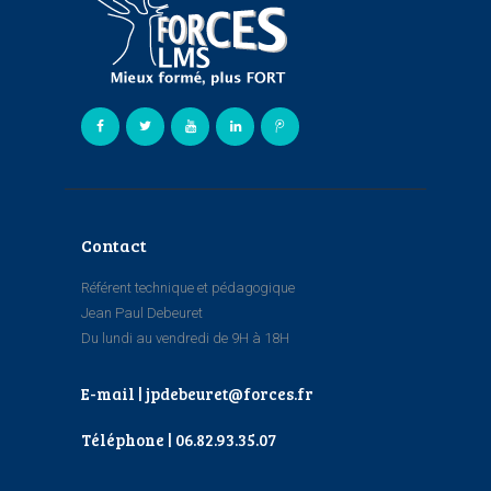
Contact
Référent technique et pédagogique
Jean Paul Debeuret
Du lundi au vendredi de 9H à 18H
E-mail | jpdebeuret@forces.fr
Téléphone | 06.82.93.35.07