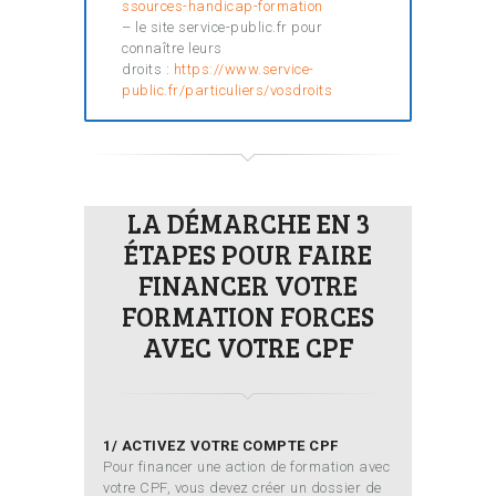
ssources-handicap-formation
– le site service-public.fr pour
connaître leurs
droits :
https://www.service-
public.fr/particuliers/vosdroits
LA DÉMARCHE EN 3
ÉTAPES POUR FAIRE
FINANCER VOTRE
FORMATION FORCES
AVEC VOTRE CPF
1/ ACTIVEZ VOTRE COMPTE CPF
Pour financer une action de formation avec
votre CPF, vous devez créer un dossier de