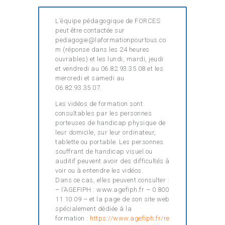
L’équipe pédagogique de FORCES
peut être contactée sur
pedagogie@laformationpourtous.co
m (réponse dans les 24 heures
ouvrables) et les lundi, mardi, jeudi
et vendredi au 06.82.93.35.08 et les
mercredi et samedi au
06.82.93.35.07.
Les vidéos de formation sont
consultables par les personnes
porteuses de handicap physique de
leur domicile, sur leur ordinateur,
tablette ou portable. Les personnes
souffrant de handicap visuel ou
auditif peuvent avoir des difficultés à
voir ou à entendre les vidéos.
Dans ce cas, elles peuvent consulter :
– l’AGEFIPH : www.agefiph.fr – 0 800
11 10 09 – et la page de son site web
spécialement dédiée à la
formation :
https://www.agefiph.fr/re