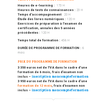
Heures de e-learning :
173 H
Heures de tests de connaissances :
23 H
Temps d’accompagnement
: 20 H
Étude des livres numériques :
120 H
Exercices de préparation à l’examen de
certification, annales des 5 années
précédentes :
120 H
Temps total de formation :
456 H
DURÉE DE PROGRAMME DE FORMATION :
6
mois
PRIX DU PROGRAMME DE FORMATION
3 350 euros net de TVA dans le cadre d’une
formation de 6 mois, frais d’examen non
inscription moncompteformation
inclus –
3 950 euros net de TVA dans le cadre d’une
formation de 12 mois
, frais d’examen non
inscription moncompteformation
inclus –