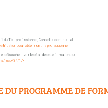
1 du Titre professionnel, Conseiller commercial.
ertification pour obtenir un titre professionnel
et débouchés : voir le détail de cette formation sur
che/rncp/37717/
E DU PROGRAMME DE FOR