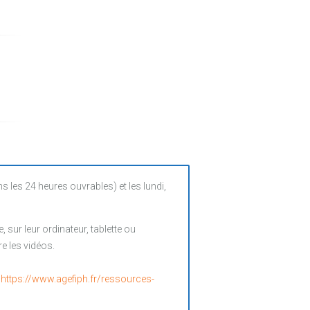
es 24 heures ouvrables) et les lundi,
sur leur ordinateur, tablette ou
e les vidéos.
:
https://www.agefiph.fr/ressources-