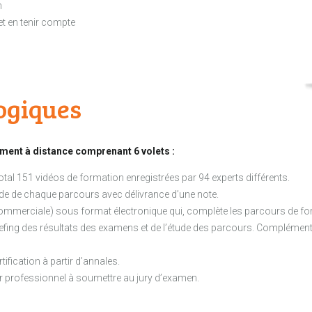
n
t en tenir compte
ogiques
ment à distance comprenant 6 volets :
tal 151 vidéos de formation enregistrées par 94 experts différents.
étude de chaque parcours avec délivrance d’une note.
 commerciale) sous format électronique qui, complète les parcours de fo
ebriefing des résultats des examens et de l’étude des parcours. Complém
ification à partir d’annales.
r professionnel à soumettre au jury d’examen.