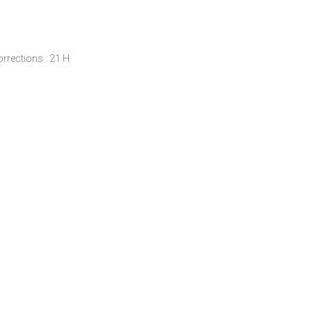
rrections : 21 H