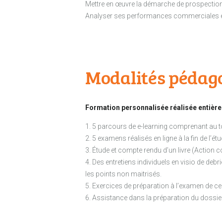
Mettre en œuvre la démarche de prospectio
Analyser ses performances commerciales e
Modalités pédag
Formation personnalisée réalisée entière
1. 5 parcours de e-learning comprenant au to
2. 5 examens réalisés en ligne à la fin de l’
3. Étude et compte rendu d’un livre (Action
4. Des entretiens individuels en visio de d
les points non maitrisés.
5. Exercices de préparation à l’examen de cert
6. Assistance dans la préparation du dossie