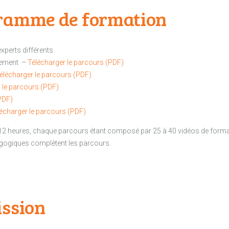
ramme de formation
xperts différents
acement –
Télécharger le parcours (PDF)
élécharger le parcours (PDF)
 le parcours (PDF)
PDF)
écharger le parcours (PDF)
 12 heures, chaque parcours étant composé par 25 à 40 vidéos de form
gogiques complètent les parcours.
ission