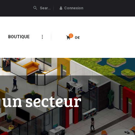
Connexion
0
0€
BOUTIQUE
 un secteur