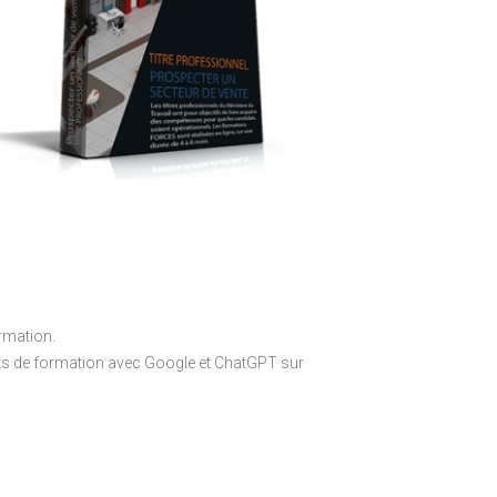
rmation.
ents de formation avec Google et ChatGPT sur