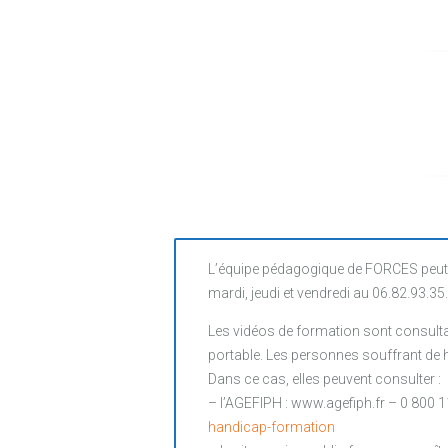
L’équipe pédagogique de FORCES peut 
mardi, jeudi et vendredi au 06.82.93.35
Les vidéos de formation sont consultab
portable. Les personnes souffrant de ha
Dans ce cas, elles peuvent consulter :
– l’AGEFIPH : www.agefiph.fr – 0 800 1
handicap-formation