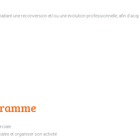
ant une reconversion et/ou une évolution professionnelle, afin d’acquéri
ogramme
rciale
les et organiser son activité