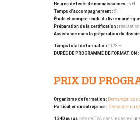
Heures de tests de connaissances :
6 H
Temps d’accompagnement :
5 H
Étude et compte rendu du livre numérique
Préparation de la certification :
réalisatio
Assistance dans la préparation du dossie
Temps total de formation :
123 H
DURÉE DE PROGRAMME DE FORMATION :
PRIX DU PROGR
Organisme de formation :
Demander les co
Particulier ou entreprise :
Demander un de
1 340 euros
nets de TVA dans le cadre d’u