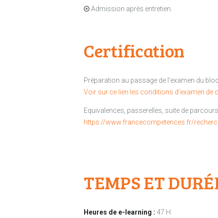
Admission après entretien.
Certification
Préparation au passage de l’examen du bloc 
Voir sur ce lien les conditions d’examen de c
Equivalences, passerelles, suite de parcours 
https://www.francecompetences.fr/recher
TEMPS ET DURÉ
Heures de e-learning :
47 H