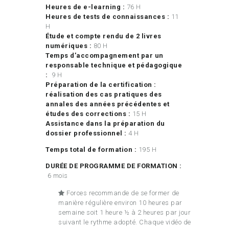
Heures de e-learning :
76 H
Heures de tests de connaissances :
11
H
Étude et compte rendu de 2 livres
numériques :
80 H
Temps d’accompagnement par un
responsable technique et pédagogique
:
9 H
Préparation de la certification :
réalisation des cas pratiques des
annales des années précédentes et
études des corrections :
15 H
Assistance dans la préparation du
dossier professionnel :
4 H
Temps total de formation :
195 H
DURÉE DE PROGRAMME DE FORMATION :
6 mois
Forces recommande de se former de
manière régulière environ 10 heures par
semaine soit 1 heure ½ à 2 heures par jour
suivant le rythme adopté. Chaque vidéo de