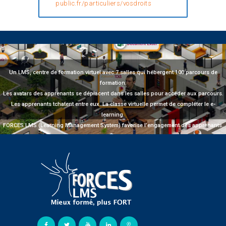
public.fr/particuliers/vosdroits
Un LMS, centre de formation virtuel avec 7 salles qui hébergent 100 parcours de
formation.
Les avatars des apprenants se déplacent dans les salles pour accéder aux parcours.
Les apprenants tchatent entre eux. La classe virtuelle permet de compléter le e-
learning.
FORCES LMS (Learning Management System) favorise l’engagement des apprenants.