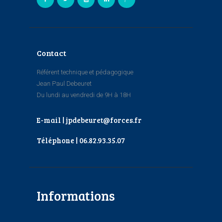
Contact
Référent technique et pédagogique
Jean Paul Debeuret
Du lundi au vendredi de 9H à 18H
E-mail | jpdebeuret@forces.fr
Téléphone | 06.82.93.35.07
Informations