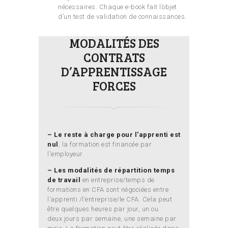
nécessaires. Chaque e-book fait l’objet
d’un test de validation de connaissances.
MODALITÉS DES
CONTRATS
D’APPRENTISSAGE
FORCES
– Le reste à charge pour l'apprenti est
nul
, la formation est financée par
l'employeur.
– Les modalités de répartition temps
de travail
en entreprise/temps de
formations en CFA sont négociées entre
l’apprenti /l’entreprise/le CFA. Cela peut
être quelques heures par jour, un ou
deux jours par semaine, une semaine par