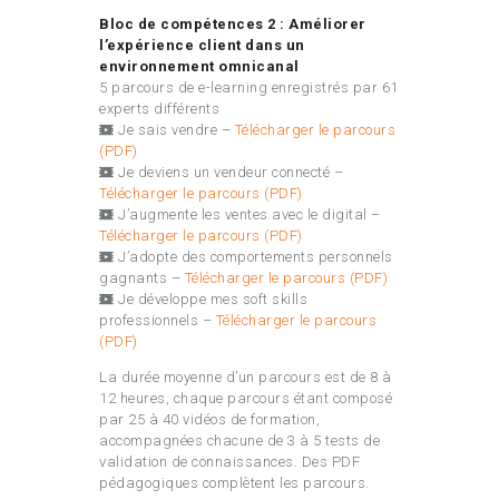
Bloc de compétences 2 : Améliorer
l’expérience client dans un
environnement omnicanal
5 parcours de e-learning enregistrés par 61
experts différents
Je sais vendre –
Télécharger le parcours
(PDF)
Je deviens un vendeur connecté –
Télécharger le parcours (PDF)
J’augmente les ventes avec le digital –
Télécharger le parcours (PDF)
J’adopte des comportements personnels
gagnants –
Télécharger le parcours (PDF)
Je développe mes soft skills
professionnels –
Télécharger le parcours
(PDF)
La durée moyenne d’un parcours est de 8 à
12 heures, chaque parcours étant composé
par 25 à 40 vidéos de formation,
accompagnées chacune de 3 à 5 tests de
validation de connaissances. Des PDF
pédagogiques complètent les parcours.