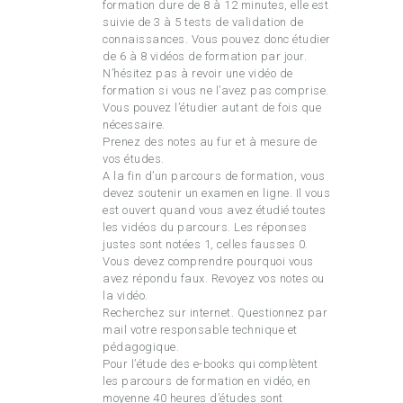
formation dure de 8 à 12 minutes, elle est
suivie de 3 à 5 tests de validation de
connaissances. Vous pouvez donc étudier
de 6 à 8 vidéos de formation par jour.
N’hésitez pas à revoir une vidéo de
formation si vous ne l’avez pas comprise.
Vous pouvez l’étudier autant de fois que
nécessaire.
Prenez des notes au fur et à mesure de
vos études.
A la fin d’un parcours de formation, vous
devez soutenir un examen en ligne. Il vous
est ouvert quand vous avez étudié toutes
les vidéos du parcours. Les réponses
justes sont notées 1, celles fausses 0.
Vous devez comprendre pourquoi vous
avez répondu faux. Revoyez vos notes ou
la vidéo.
Recherchez sur internet. Questionnez par
mail votre responsable technique et
pédagogique.
Pour l’étude des e-books qui complètent
les parcours de formation en vidéo, en
moyenne 40 heures d’études sont