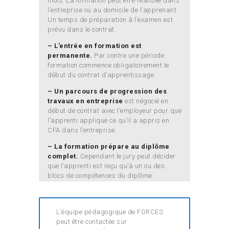
mois. La formation peut être réalisée dans
l’entreprise ou au domicile de l’apprenant.
Un temps de préparation à l’examen est
prévu dans le contrat.
– L’entrée en formation est
permanente.
Par contre une période
formation commence obligatoirement le
début du contrat d’apprentissage.
– Un parcours de progression des
travaux en entreprise
est négocié en
début de contrat avec l’employeur pour que
l’apprenti applique ce qu’il a appris en
CFA dans l’entreprise.
– La formation prépare au diplôme
complet.
Cependant le jury peut décider
que l’apprenti est reçu qu’à un ou des
blocs de compétences du diplôme.
L’équipe pédagogique de FORCES
peut être contactée sur