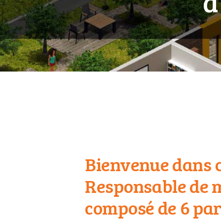
d
Bienvenue dans 
Responsable de 
composé de 6 par