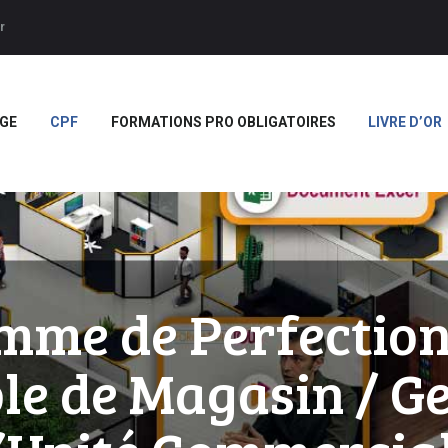
ACCUEIL
r
APPRENTISSAGE
Forces
CPF
GE
CPF
FORMATIONS PRO OBLIGATOIRES
LIVRE D’OR
FORMATIONS PRO
OBLIGATOIRES
LIVRE D’OR
BOUTIQUE
MARQUE BLANCHE
mme de Perfectio
e de Magasin / Ge