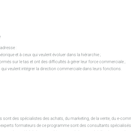
e
adresse :
orique et à ceux qui veulent évoluer dans la hiérarchie ;
més sur le tas et ont des difficultés à gérer leur force commerciale ;
» qui veulent intégrer la direction commerciale dans leurs fonctions.
ns sont des spécialistes des achats, du marketing, de la vente, du e-com
s experts formateurs de ce programme sont des consultants spécialisés 