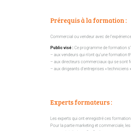
Prérequis à la formation :
Commercial ou vendeur avec de l’expérienc
Public visé :
Ce programme de formation s’
– aux vendeurs qui n’ont qu’une formation thé
– aux directeurs commerciaux qui se sont for
– aux dirigeants d’entreprises « techniciens 
Experts formateurs :
Les experts qui ont enregistré ces formatio
Pour la partie marketing et commerciale, le