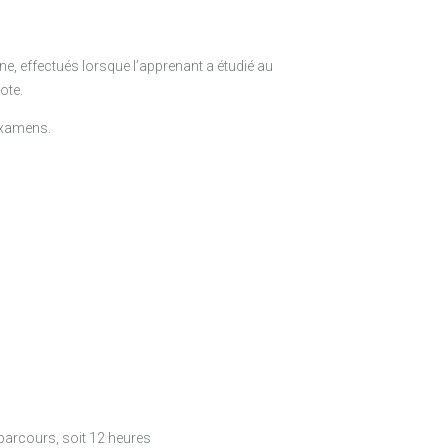
, effectués lorsque l’apprenant a étudié au
ote.
 examens.
parcours, soit 12 heures