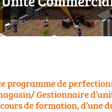
’Unité Commercia
ce programme de perfectio
magasin/ Gestionnaire d’un
cours de formation, d’une du