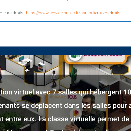
e leurs droits :
https://www.service-public.fr/particuliers/vosdroits
ion virtuel avec 7 salles qui hébergent 1
enants se déplacent dans les salles pour 
 entre eux. La classe virtuelle permet de 