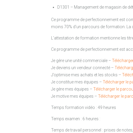
D1301 – Management de magasin de dét
Ce programme de perfectionnement est compo
moins 70% d’un parcours de formation. La co
L’attestation de formation mentionne les ti
Ce programme de perfectionnement est acce
Je gère une unité commerciale –
Télécharge
Je deviens un vendeur connecté –
Télécharg
J’optimise mes achats et les stocks –
Téléc
Je constitue mes équipes –
Télécharger le 
Je gère mes équipes –
Télécharger le parco
Je motive mes équipes –
Télécharger le par
Temps formation vidéo : 49 heures
Temps examen : 6 heures :
Temps de travail personnel : prises de note