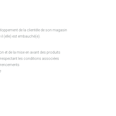
veloppement de la clientèle de son magasin
il (elle) est embauché(e).
n et de la mise en avant des produits
n respectant les conditions associées
éférencements
e