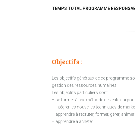
TEMPS TOTAL PROGRAMME RESPONSABLE 
Objectifs :
Les objectifs généraux de ce programme so
gestion des ressources humaines.
Les objectifs particuliers sont :
– se former à une méthode de vente qui pour
– intégrer les nouvelles techniques de marketin
– apprendre à recruter, former, gérer, animer
– apprendre à acheter.