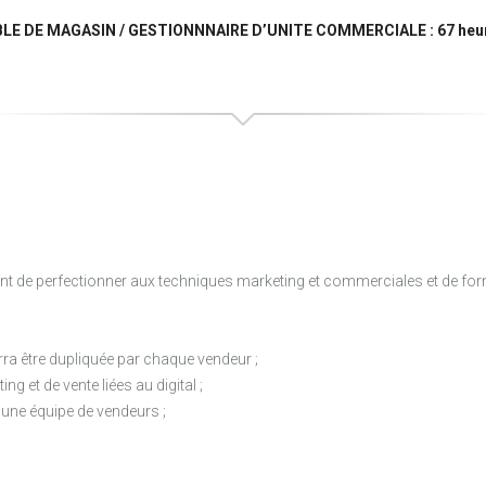
DE MAGASIN / GESTIONNNAIRE D’UNITE COMMERCIALE : 67 heu
nt de perfectionner aux techniques marketing et commerciales et de fo
ra être dupliquée par chaque vendeur ;
g et de vente liées au digital ;
 une équipe de vendeurs ;