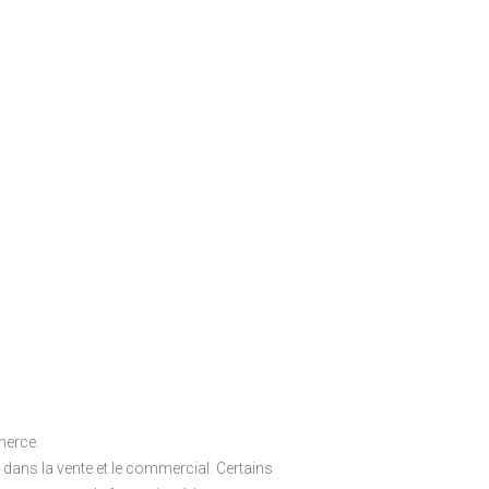
merce.
dans la vente et le commercial. Certains