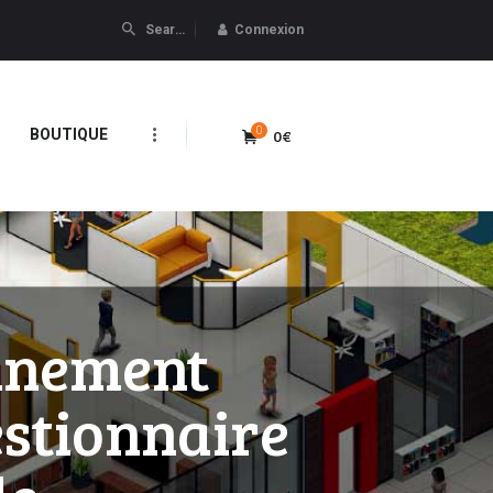
Connexion
0
0€
BOUTIQUE
nnement
stionnaire