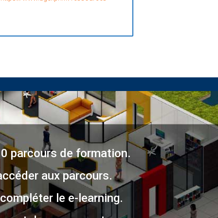
00 parcours de formation.
accéder aux parcours.
compléter le e-learning.