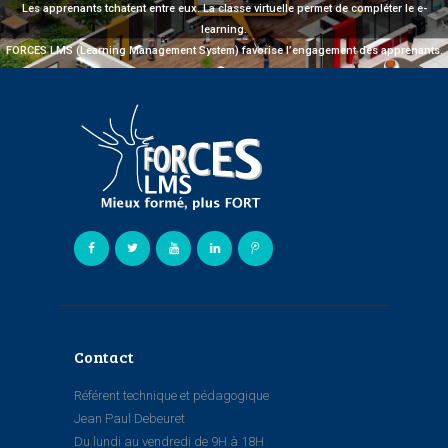
Les apprenants tchatent entre eux. La classe virtuelle permet de compléter le e-
learning.
FORCES LMS (Learning Management System) favorise l’engagement des apprenants.
Contact
Référent technique et pédagogique
Jean Paul Debeuret
Du lundi au vendredi de 9H à 18H