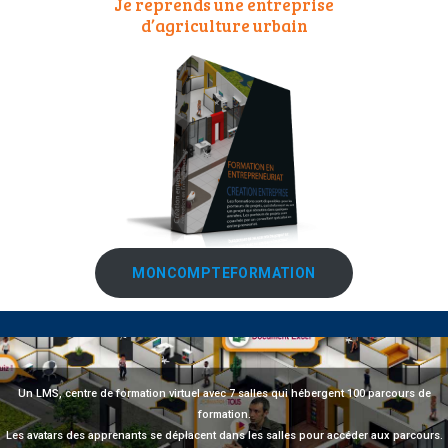
Je reprends une entreprise
d’agriculture urbain
MONCOMPTEFORMATION
Un LMS, centre de formation virtuel avec 7 salles qui hébergent 100 parcours de
formation.
Les avatars des apprenants se déplacent dans les salles pour accéder aux parcours.