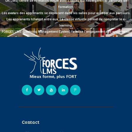
Un LMS, centre de formation virtuel avec 7 salles qui hébergent 100 parcours de
formation.
Les avatars des apprenants se déplacent dans les salles pour accéder aux parcours.
Les apprenants tchatent entre eux. La classe virtuelle permet de compléter le e-
learning.
FORCES LMS (Learning Management System) favorise l’engagement des apprenants.
Contact