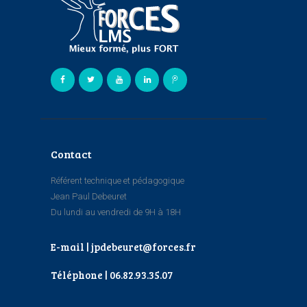
Contact
Référent technique et pédagogique
Jean Paul Debeuret
Du lundi au vendredi de 9H à 18H
E-mail | jpdebeuret@forces.fr
Téléphone | 06.82.93.35.07