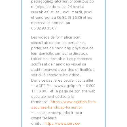
pedagogie@laformationpourtous.co
m (réponse dans les 24 heures
ouvrables) et les lundi, mardi, jeudi
et vendredi au 06.82.93.35.08 et les
mercredi et samedi au
06.82.93.35.07.
Les vidéos de formation sont
consultables par les personnes
porteuses de handicap physique de
leur domicile, sur leur ordinateur,
tablette ou portable. Les personnes
souffrant de handicap visuel ou
auditif peuvent avoir des difficultés à
voir ou à entendre les vidéos.
Dans ce cas, elles peuvent consulter :
– l’AGEFIPH : www.agefiph.fr – 0 800
11 10 09 – et la page de son site web
spécialement dédiée à la
formation :
https://www.agefiph.fr/re
ssources-handicap-formation
– le site service-public.fr pour
connaître leurs
droits :
https://www.service-