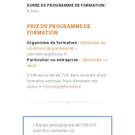
DURÉE DE PROGRAMME DE FORMATION :
6 mois
PRIX DU PROGRAMME DE
FORMATION
Organisme de formation :
Demander les
conditions de partenariat
–
commercial@forces.fr
Particulier ou entreprise :
Demander un
devis
3 090 euros net de TVA dans le cadre d’une
formation continue, frais d’examen non
inclus
–
moncompteformation
L’équipe pédagogique de FORCES
peut être contactée sur