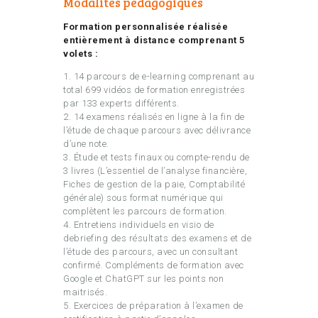
Modalités pédagogiques
Formation personnalisée réalisée
entièrement à distance comprenant 5
volets :
1. 14 parcours de e-learning comprenant au
total 699 vidéos de formation enregistrées
par 133 experts différents.
2. 14 examens réalisés en ligne à la fin de
l’étude de chaque parcours avec délivrance
d’une note.
3. Étude et tests finaux ou compte-rendu de
3 livres (L’essentiel de l’analyse financière,
Fiches de gestion de la paie, Comptabilité
générale) sous format numérique qui
complètent les parcours de formation.
4. Entretiens individuels en visio de
debriefing des résultats des examens et de
l’étude des parcours, avec un consultant
confirmé. Compléments de formation avec
Google et ChatGPT sur les points non
maitrisés.
5. Exercices de préparation à l’examen de