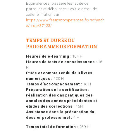
Equivalences, passerelles, suite de
parcours et débouchés : voir le détail de
cette formation sur
https://www.francecompetences.fr/recherch
e/rncp/37123/
TEMPS ET DURÉE DU
PROGRAMME DE FORMATION
Heures de e-learning
: 104 H
Heures de tests de connaissances :
16
H
Étude et compte rendu de 3 livres
numériques :
120 H
Temps d’accompagnement :
16 H
Préparation de la certification :
réalisation des cas pratiques des
annales des années précédentes et
études des corrections :
15H
Assistance dans la préparation du
dossier professionnel :
4 H
Temps total de formation :
269 H