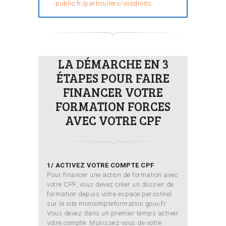
public.fr/particuliers/vosdroits
LA DÉMARCHE EN 3
ÉTAPES POUR FAIRE
FINANCER VOTRE
FORMATION FORCES
AVEC VOTRE CPF
1/ ACTIVEZ VOTRE COMPTE CPF
Pour financer une action de formation avec
votre CPF, vous devez créer un dossier de
formation depuis votre espace personnel
sur le site moncompteformation.gouv.fr.
Vous devez dans un premier temps activer
votre compte. Munissez-vous de votre