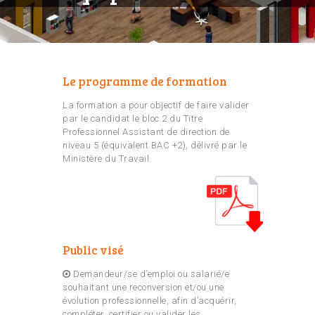
Le programme de formation
La formation a pour objectif de faire valider
par le candidat le bloc 2 du Titre
Professionnel Assistant de direction de
niveau 5 (équivalent BAC +2), délivré par le
Ministère du Travail.
Public visé
Demandeur/se d’emploi ou salarié/e
souhaitant une reconversion et/ou une
évolution professionnelle, afin d’acquérir,
compléter, certifier ou valider les