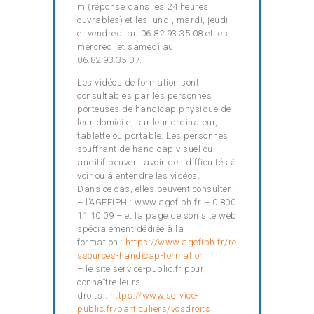
m (réponse dans les 24 heures
ouvrables) et les lundi, mardi, jeudi
et vendredi au 06.82.93.35.08 et les
mercredi et samedi au
06.82.93.35.07.
Les vidéos de formation sont
consultables par les personnes
porteuses de handicap physique de
leur domicile, sur leur ordinateur,
tablette ou portable. Les personnes
souffrant de handicap visuel ou
auditif peuvent avoir des difficultés à
voir ou à entendre les vidéos.
Dans ce cas, elles peuvent consulter :
– l’AGEFIPH : www.agefiph.fr – 0 800
11 10 09 – et la page de son site web
spécialement dédiée à la
formation :
https://www.agefiph.fr/re
ssources-handicap-formation
– le site service-public.fr pour
connaître leurs
droits :
https://www.service-
public.fr/particuliers/vosdroits