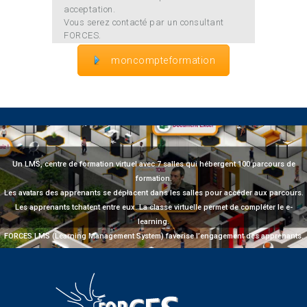
acceptation.
Vous serez contacté par un consultant
FORCES.
moncompteformation
Un LMS, centre de formation virtuel avec 7 salles qui hébergent 100 parcours de
formation.
Les avatars des apprenants se déplacent dans les salles pour accéder aux parcours.
Les apprenants tchatent entre eux. La classe virtuelle permet de compléter le e-
learning.
FORCES LMS (Learning Management System) favorise l’engagement des apprenants.