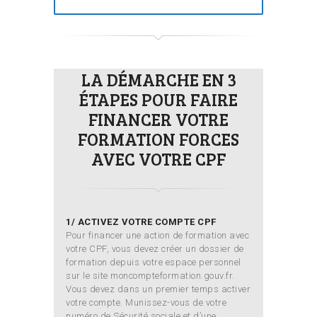
LA DÉMARCHE EN 3
ÉTAPES POUR FAIRE
FINANCER VOTRE
FORMATION FORCES
AVEC VOTRE CPF
1/ ACTIVEZ VOTRE COMPTE CPF
Pour financer une action de formation avec
votre CPF, vous devez créer un dossier de
formation depuis votre espace personnel
sur le site moncompteformation.gouv.fr.
Vous devez dans un premier temps activer
votre compte. Munissez-vous de votre
numéro de Sécurité sociale et d’une