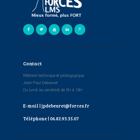
Contact
Référent technique et pédagogique
Jean Paul Debeuret
Du lundi au vendredi de 9H à 18H
E-mail | jpdebeuret@forces.fr
Téléphone | 06.82.93.35.07