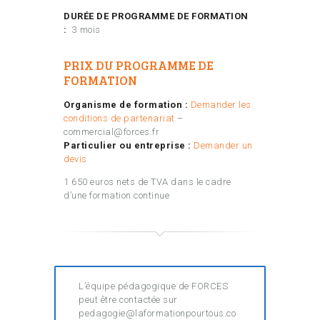
DURÉE DE PROGRAMME DE FORMATION
:
3 mois
PRIX DU PROGRAMME DE
FORMATION
Organisme de formation :
Demander les
conditions de partenariat
–
commercial@forces.fr
Particulier ou entreprise :
Demander un
devis
1 650 euros nets de TVA dans le cadre
d’une formation continue
L’équipe pédagogique de FORCES
peut être contactée sur
pedagogie@laformationpourtous.co