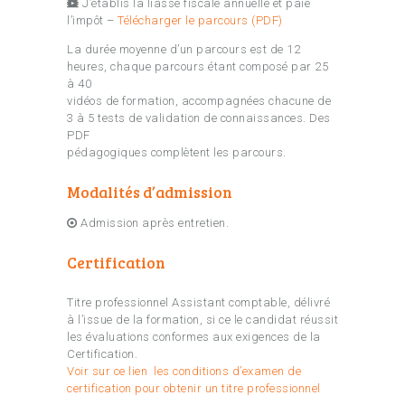
J’établis la liasse fiscale annuelle et paie
l’impôt –
Télécharger le parcours (PDF)
La durée moyenne d’un parcours est de 12
heures, chaque parcours étant composé par 25
à 40
vidéos de formation, accompagnées chacune de
3 à 5 tests de validation de connaissances. Des
PDF
pédagogiques complètent les parcours.
Modalités d’admission
Admission après entretien.
Certification
Titre professionnel Assistant comptable, délivré
à l’issue de la formation, si ce le candidat réussit
les évaluations conformes aux exigences de la
Certification.
Voir sur ce lien les conditions d’examen de
certification pour obtenir un titre professionnel