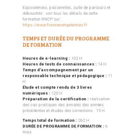
Equivalences, passerelles, suite de parcours et
débouchés : voir tous les détails de cette
formation RNCP sur :
https://www.francecompetences.fr
TEMPS ET DURÉE DU PROGRAMME
DE FORMATION
Heures de e-learning :
102 H
Heures de tests de connaissances :
14 H
Temps d’accompagnement par un
responsable technique et pédagogique :
11
H
Étude et compte rendu de 3 livres
numériques :
120 H
Préparation de la certification :
réalisation
des cas pratiques des annales des années
précédentes et études des corrections : 15 H
Temps total de formation :
262 H
DURÉE DE PROGRAMME DE FORMATION :
6
mois