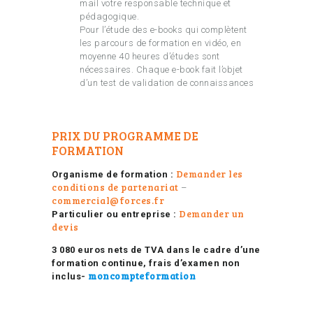
mail votre responsable technique et
pédagogique.
Pour l’étude des e-books qui complètent
les parcours de formation en vidéo, en
moyenne 40 heures d’études sont
nécessaires. Chaque e-book fait l’objet
d’un test de validation de connaissances
PRIX DU PROGRAMME DE
FORMATION
Demander les
Organisme de formation :
conditions de partenariat
–
commercial@forces.fr
Demander un
Particulier ou entreprise :
devis
3 080 euros nets de TVA dans le cadre d’une
formation continue, frais d’examen non
moncompteformation
inclus-