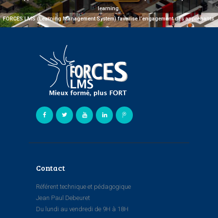
learning.
FORCES LMS (Learning Management System) favorise l’engagement des apprenants.
Contact
Référent technique et pédagogique
Jean Paul Debeuret
Du lundi au vendredi de 9H à 18H