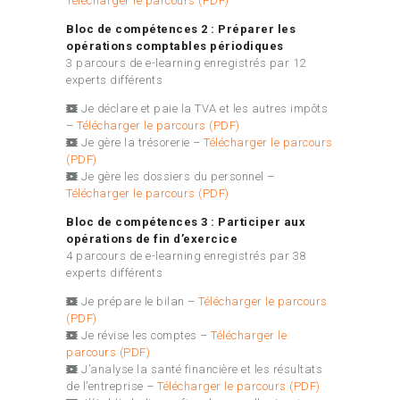
Télécharger le parcours (PDF)
Bloc de compétences 2 : Préparer les
opérations comptables périodiques
3 parcours de e-learning enregistrés par 12
experts différents
Je déclare et paie la TVA et les autres impôts
–
Télécharger le parcours (PDF)
Je gère la trésorerie –
Télécharger le parcours
(PDF)
Je gère les dossiers du personnel –
Télécharger le parcours (PDF)
Bloc de compétences 3 : Participer aux
opérations de fin d’exercice
4 parcours de e-learning enregistrés par 38
experts différents
Je prépare le bilan –
Télécharger le parcours
(PDF)
Je révise les comptes –
Télécharger le
parcours (PDF)
J’analyse la santé financière et les résultats
de l’entreprise –
Télécharger le parcours (PDF)