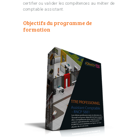
certifier ou valider les compétences au métier de
comptable assistant.
Objectifs du programme de
formation