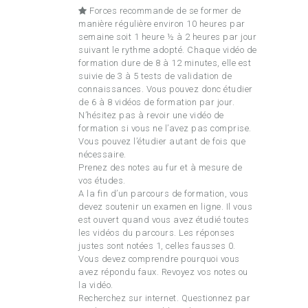
Forces recommande de se former de
manière régulière environ 10 heures par
semaine soit 1 heure ½ à 2 heures par jour
suivant le rythme adopté. Chaque vidéo de
formation dure de 8 à 12 minutes, elle est
suivie de 3 à 5 tests de validation de
connaissances. Vous pouvez donc étudier
de 6 à 8 vidéos de formation par jour.
N’hésitez pas à revoir une vidéo de
formation si vous ne l’avez pas comprise.
Vous pouvez l’étudier autant de fois que
nécessaire.
Prenez des notes au fur et à mesure de
vos études.
A la fin d’un parcours de formation, vous
devez soutenir un examen en ligne. Il vous
est ouvert quand vous avez étudié toutes
les vidéos du parcours. Les réponses
justes sont notées 1, celles fausses 0.
Vous devez comprendre pourquoi vous
avez répondu faux. Revoyez vos notes ou
la vidéo.
Recherchez sur internet. Questionnez par