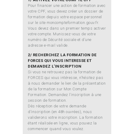
Pour financer une action de formation avec
votre CPF, vous devez créer un dossier de
formation depuis votre espace personnel
sur le site moncompteformation.gouv.fr.
Vous devez dans un premier temps activer
votre compte. Munissez-vous de votre
numéro de Sécurité sociale et d’une
adresse e-mail valide.
2/ RECHERCHEZ LA FORMATION DE
FORCES QUI VOUS INTERESSE ET
DEMANDEZ L’INSCRIPTION
Si vous ne retrouvez pas la formation de
FORCES qui vous intéresse, n’hésitez pas
à nous demander le lien de la présentation
de la formation sur Mon Compte
Formation. Demandez l’inscription à une
session de formation.
Dès réception de votre demande
d’inscription (en 48h ouvrées), nous
validerons votre inscription. La formation
étant réalisée en ligne, vous pouvez la
commencer quand vous voulez.