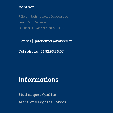
Contact
Référent technique et pédagogique
Jean Paul Debeuret
Du lundi au vendredi de 9H à 18H
E-mail | jpdebeuret@forces.fr
Téléphone | 06.82.93.35.07
Informations
Statistiques Qualité
Mentions Légales Forces