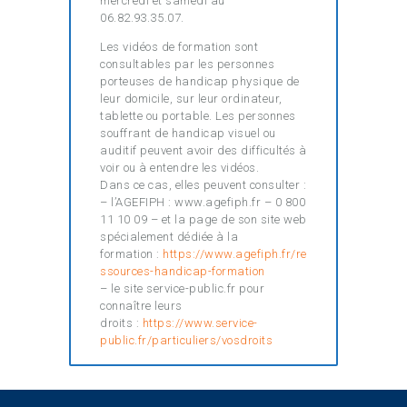
mercredi et samedi au
06.82.93.35.07.
Les vidéos de formation sont
consultables par les personnes
porteuses de handicap physique de
leur domicile, sur leur ordinateur,
tablette ou portable. Les personnes
souffrant de handicap visuel ou
auditif peuvent avoir des difficultés à
voir ou à entendre les vidéos.
Dans ce cas, elles peuvent consulter :
– l’AGEFIPH : www.agefiph.fr – 0 800
11 10 09 – et la page de son site web
spécialement dédiée à la
formation :
https://www.agefiph.fr/re
ssources-handicap-formation
– le site service-public.fr pour
connaître leurs
droits :
https://www.service-
public.fr/particuliers/vosdroits