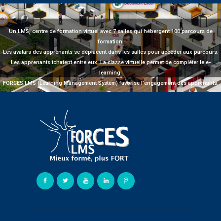
Un LMS, centre de formation virtuel avec 7 salles qui hébergent 100 parcours de
formation.
Les avatars des apprenants se déplacent dans les salles pour accéder aux parcours.
Les apprenants tchatent entre eux. La classe virtuelle permet de compléter le e-
learning.
FORCES LMS (Learning Management System) favorise l’engagement des apprenants.