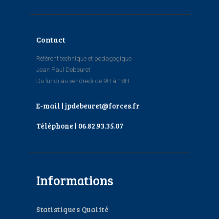
Contact
Référent technique et pédagogique
Jean Paul Debeuret
Du lundi au vendredi de 9H à 18H
E-mail | jpdebeuret@forces.fr
Téléphone | 06.82.93.35.07
Informations
Statistiques Qualité