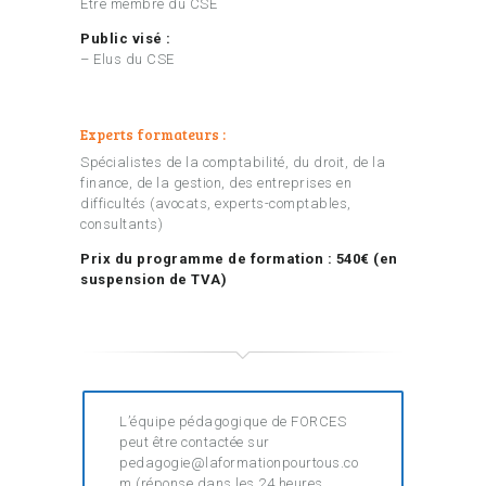
Être membre du CSE
Public visé :
– Elus du CSE
Experts formateurs :
Spécialistes de la comptabilité, du droit, de la
finance, de la gestion, des entreprises en
difficultés (avocats, experts-comptables,
consultants)
Prix du programme de formation : 540€ (en
suspension de TVA)
L’équipe pédagogique de FORCES
peut être contactée sur
pedagogie@laformationpourtous.co
m (réponse dans les 24 heures