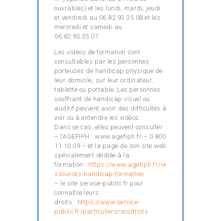
ouvrables) et les lundi, mardi, jeudi
et vendredi au 06.82.93.35.08 et les
mercredi et samedi au
06.82.93.35.07.
Les vidéos de formation sont
consultables par les personnes
porteuses de handicap physique de
leur domicile, sur leur ordinateur,
tablette ou portable. Les personnes
souffrant de handicap visuel ou
auditif peuvent avoir des difficultés à
voir ou à entendre les vidéos.
Dans ce cas, elles peuvent consulter :
– l’AGEFIPH : www.agefiph.fr – 0 800
11 10 09 – et la page de son site web
spécialement dédiée à la
formation :
https://www.agefiph.fr/re
ssources-handicap-formation
– le site service-public.fr pour
connaître leurs
droits :
https://www.service-
public.fr/particuliers/vosdroits