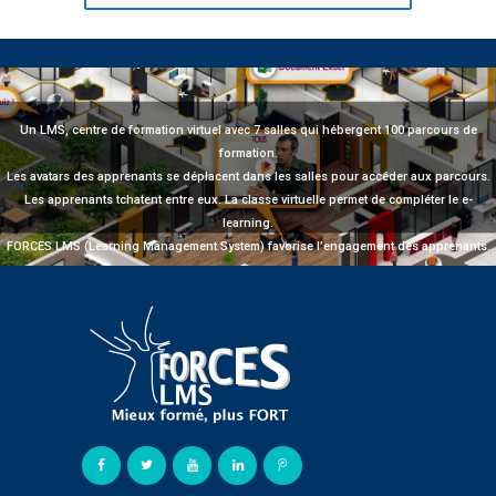
Un LMS, centre de formation virtuel avec 7 salles qui hébergent 100 parcours de
formation.
Les avatars des apprenants se déplacent dans les salles pour accéder aux parcours.
Les apprenants tchatent entre eux. La classe virtuelle permet de compléter le e-
learning.
FORCES LMS (Learning Management System) favorise l’engagement des apprenants.