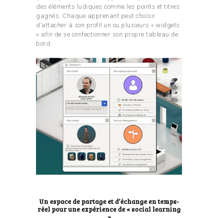
des éléments ludiques comme les points et titres
gagnés. Chaque apprenant peut choisir
d’attacher à son profil un ou plusieurs « widgets
» afin de se confectionner son propre tableau de
bord.
Un espace de partage et d’échange en temps-
réel pour une expérience de « social learning
»