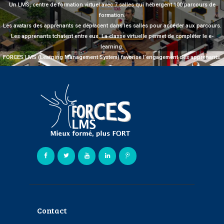
Un LMS, centre de formation virtuel avec 7 salles qui hébergent 100 parcours de
formation.
Les avatars des apprenants se déplacent dans les salles pour accéder aux parcours.
Les apprenants tchatent entre eux. La classe virtuelle permet de compléter le e-
learning.
FORCES LMS (Learning Management System) favorise l’engagement des apprenants.
Contact