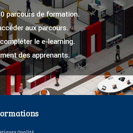
00 parcours de formation.
accéder aux parcours.
compléter le e-learning.
ment des apprenants.
formations
istiques Qualité