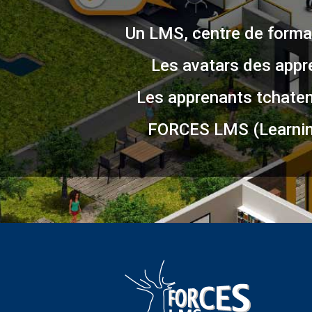
Un LMS, centre de format
Les avatars des appr
Les apprenants tchatent
FORCES LMS (Learnin