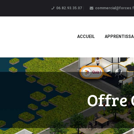
06.82.93.35.07
commercial@forces.f
ACCUEIL
APPRENTISSA
Offre