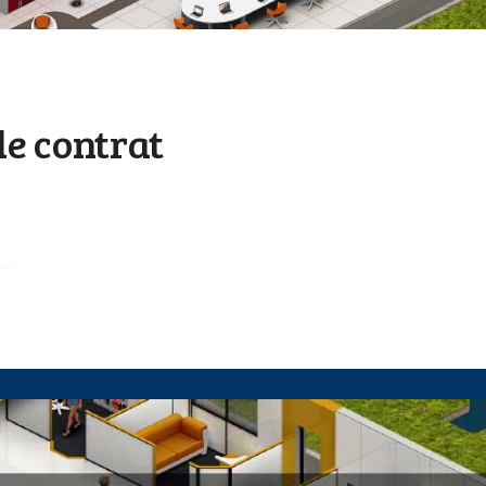
de contrat