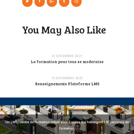
You May Also Like
21 DÉCEMBRE 2021
La formation pour tous se modernise
13 NOVEMBRE 2023
Renseignements Plateforme LMS
Un LMS, centre de formation virtuel avec 7 salles qui hébergent 100 parcours de
formation.