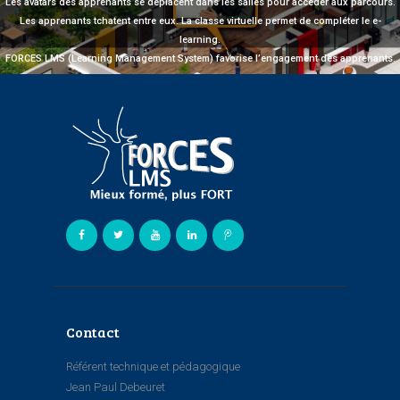
Les avatars des apprenants se déplacent dans les salles pour accéder aux parcours.
Les apprenants tchatent entre eux. La classe virtuelle permet de compléter le e-
learning.
FORCES LMS (Learning Management System) favorise l’engagement des apprenants.
Contact
Référent technique et pédagogique
Jean Paul Debeuret