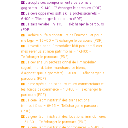
J’adopte des comportements personnels
gagnants – 9H40–
Télécharger le parcours (PDF)
Je développe mes soft skills professionnels –
6H00 –
Télécharger le parcours (PDF)
Je sais vendre – 9H15 –
Télécharger le parcours
(PDF
J’achète ou fais construire de l’immobilier pour
me loger – 15H00 –
Télécharger le parcours (PDF)
J’investis dans l’immobilier bâti pour améliorer
mes revenus et mon patrimoine – 16H00 –
Télécharger le parcours (PDF)
Je deviens un professionnel de l’immobilier
(agent, mandataire, marchand de biens,
diagnostiqueur, géomètre) – 9H30 –
Télécharger le
parcours (PDF)
Je me spécialise dans les murs commerciaux et
les fonds de commerce – 10H00 –
Télécharger le
parcours (PDF)
Je gère l’administratif des transactions
immobilières – 6H15 –
Télécharger le parcours
(PDF)
Je gère l’administratif des locations immobilières
– 5H30 –
Télécharger le parcours (PDF)
Je gère l’administratif de copropriétés – 5H00 –