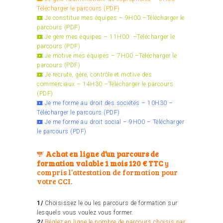
Télécharger le parcours (PDF)
Je constitue mes équipes – 9H00 –
Télécharger le
parcours (PDF)
Je gère mes équipes – 11H00 –
Télécharger le
parcours (PDF)
Je motive mes équipes – 7H00 –
Télécharger le
parcours (PDF)
Je recrute, gère, contrôle et motive des
commerciaux – 14H30 –
Télécharger le parcours
(PDF)
Je me forme au droit des sociétés – 10H30 –
Télécharger le parcours (PDF)
Je me forme au droit social – 9H00 –
Télécharger
le parcours (PDF)
Achat en ligne d’un parcours de
formation valable 1 mois 120 € TTC
y
compris l’attestation de formation pour
votre CCI.
1/
Choisissez le ou les parcours de formation sur
lesquels vous voulez vous former.
2/
Réglez en ligne le nombre de parcours choisis par