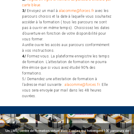
carte bleue.
3/
Envoyez un mail à
alacomme@forces.fr
avec les
parcours choisis et la date à laquelle vous souhaitez
accéder à la formation ( tous les parcours ne sont
pas à ouvrir en même temps). Choisissez les dates
d’ouverture en fonction de votre disponibilité pour
vous former.
Aurélie ouvre les accès aux parcours conformément
à vos instructions.
4/
Formez-vous. La plateforme enregistre les temps
de formation. L’attestation de formation ne pourra
être émise que si vous avez étudié 90% des
formations.
5/ Demandez une attestation de formation à
l’adresse mail suivante :
alacomme@forces.fr
. Elle
vous sera envoyée par mail dans les 48 heures
ouvrées.
Un LMS, centre de formation virtuel avec 7 salles qui hébergent 100 parcours de