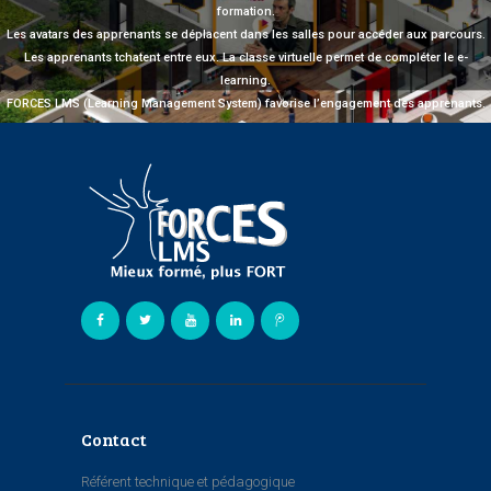
formation.
Les avatars des apprenants se déplacent dans les salles pour accéder aux parcours.
Les apprenants tchatent entre eux. La classe virtuelle permet de compléter le e-
learning.
FORCES LMS (Learning Management System) favorise l’engagement des apprenants.
Contact
Référent technique et pédagogique