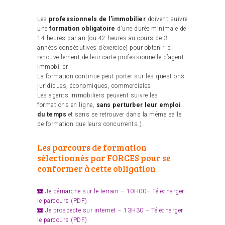
Les
professionnels de l’immobilier
doivent suivre
une
formation obligatoire
d’une durée minimale de
14 heures par an (ou 42 heures au cours de 3
années consécutives d’exercice) pour obtenir le
renouvellement de leur carte professionnelle d’agent
immobilier.
La formation continue peut porter sur les questions
juridiques, économiques, commerciales.
Les agents immobiliers peuvent suivre les
formations en ligne,
sans perturber leur emploi
du temps
et sans se retrouver dans la même salle
de formation que leurs concurrents.).
Les parcours de formation
sélectionnés par FORCES pour se
conformer à cette obligation
Je démarche sur le terrain – 10H00–
Télécharger
le parcours (PDF)
Je prospecte sur internet – 13H30 –
Télécharger
le parcours (PDF)