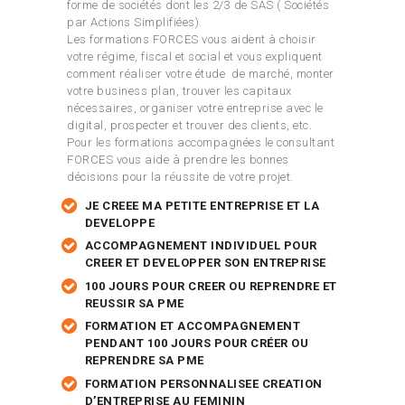
forme de sociétés dont les 2/3 de SAS ( Sociétés
par Actions Simplifiées).
Les formations FORCES vous aident à choisir
votre régime, fiscal et social et vous expliquent
comment réaliser votre étude de marché, monter
votre business plan, trouver les capitaux
nécessaires, organiser votre entreprise avec le
digital, prospecter et trouver des clients, etc.
Pour les formations accompagnées le consultant
FORCES vous aide à prendre les bonnes
décisions pour la réussite de votre projet.
JE CREEE MA PETITE ENTREPRISE ET LA
DEVELOPPE
ACCOMPAGNEMENT INDIVIDUEL POUR
CREER ET DEVELOPPER SON ENTREPRISE
100 JOURS POUR CREER OU REPRENDRE ET
REUSSIR SA PME
FORMATION ET ACCOMPAGNEMENT
PENDANT 100 JOURS POUR CRÉER OU
REPRENDRE SA PME
FORMATION PERSONNALISEE CREATION
D’ENTREPRISE AU FEMININ