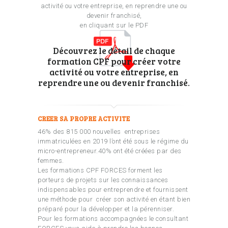
activité ou votre entreprise, en reprendre une ou
devenir franchisé,
en cliquant sur le PDF
Découvrez le détail de chaque
formation CPF pour créer votre
activité ou votre entreprise, en
reprendre une ou devenir franchisé.
CREER SA PROPRE ACTIVITE
46% des 815 000 nouvelles entreprises
immatriculées en 2019 l’ont été sous le régime du
micro-entrepreneur.40% ont été créées par des
femmes.
Les formations CPF FORCES forment les
porteurs de projets sur les connaissances
indispensables pour entreprendre et fournissent
une méthode pour créer son activité en étant bien
préparé pour la développer et la pérenniser.
Pour les formations accompagnées le consultant