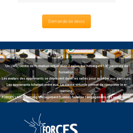
Demande de devis
Un LMS, centre de formation virtuel avec 7 salles qui hébergent 100 parcours de
formation.
Les avatars des apprenants se déplacent dans les salles pour accéder aux parcours.
Les apprenants tchatent entre eux. La classe virtuelle permet de compléter le e-
learning.
FORCES LMS (Learning Management System) favorise l’engagement des apprenants.