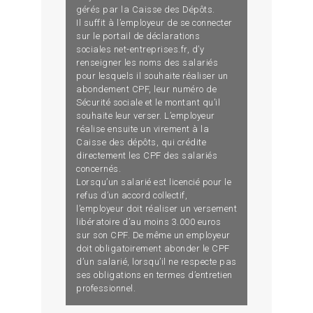
gérés par la Caisse des Dépôts.
Il suffit à l’employeur de se connecter
sur le portail de déclarations
sociales net-entreprises.fr, d’y
renseigner les noms des salariés
pour lesquels il souhaite réaliser un
abondement CPF, leur numéro de
Sécurité sociale et le montant qu’il
souhaite leur verser. L’employeur
réalise ensuite un virement à la
Caisse des dépôts, qui crédite
directement les CPF des salariés
concernés.
Lorsqu’un salarié est licencié pour le
refus d’un accord collectif,
l’employeur doit réaliser un versement
libératoire d’au moins 3.000 euros
sur son CPF. De même un employeur
doit obligatoirement abonder le CPF
d’un salarié, lorsqu’il ne respecte pas
ses obligations en termes d’entretien
professionnel.