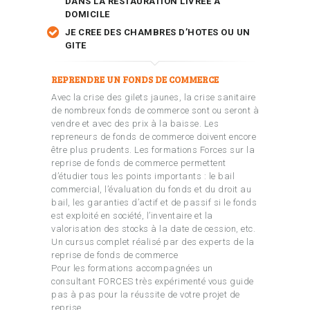
DANS LA RESTAURATION LIVREE A
DOMICILE
JE CREE DES CHAMBRES D’HOTES OU UN
GITE
REPRENDRE UN FONDS DE COMMERCE
Avec la crise des gilets jaunes, la crise sanitaire
de nombreux fonds de commerce sont ou seront à
vendre et avec des prix à la baisse. Les
repreneurs de fonds de commerce doivent encore
être plus prudents. Les formations Forces sur la
reprise de fonds de commerce permettent
d’étudier tous les points importants : le bail
commercial, l’évaluation du fonds et du droit au
bail, les garanties d’actif et de passif si le fonds
est exploité en société, l’inventaire et la
valorisation des stocks à la date de cession, etc.
Un cursus complet réalisé par des experts de la
reprise de fonds de commerce
Pour les formations accompagnées un
consultant FORCES très expérimenté vous guide
pas à pas pour la réussite de votre projet de
reprise.