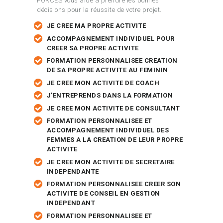
FORCES vous aide à prendre les bonnes
décisions pour la réussite de votre projet.
JE CREE MA PROPRE ACTIVITE
ACCOMPAGNEMENT INDIVIDUEL POUR
CREER SA PROPRE ACTIVITE
FORMATION PERSONNALISEE CREATION
DE SA PROPRE ACTIVITE AU FEMININ
JE CREE MON ACTIVITE DE COACH
J’ENTREPRENDS DANS LA FORMATION
JE CREE MON ACTIVITE DE CONSULTANT
FORMATION PERSONNALISEE ET
ACCOMPAGNEMENT INDIVIDUEL DES
FEMMES A LA CREATION DE LEUR PROPRE
ACTIVITE
JE CREE MON ACTIVITE DE SECRETAIRE
INDEPENDANTE
FORMATION PERSONNALISEE CREER SON
ACTIVITE DE CONSEIL EN GESTION
INDEPENDANT
FORMATION PERSONNALISEE ET