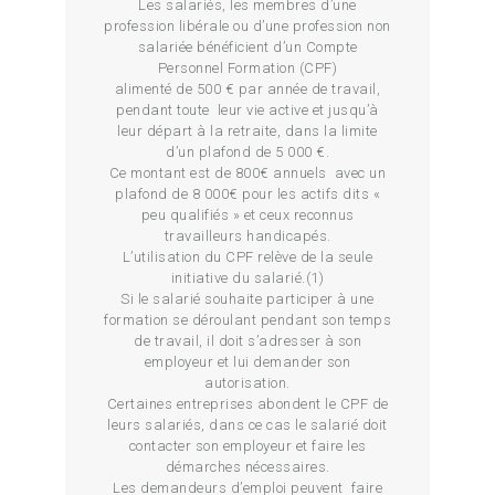
Les salariés, les membres d’une
profession libérale ou d’une profession non
salariée bénéficient d’un Compte
Personnel Formation (CPF)
alimenté de 500 € par année de travail,
pendant toute leur vie active et jusqu’à
leur départ à la retraite, dans la limite
d’un plafond de 5 000 €.
Ce montant est de 800€ annuels avec un
plafond de 8 000€ pour les actifs dits «
peu qualifiés » et ceux reconnus
travailleurs handicapés.
L’utilisation du CPF relève de la seule
initiative du salarié.(1)
Si le salarié souhaite participer à une
formation se déroulant pendant son temps
de travail, il doit s’adresser à son
employeur et lui demander son
autorisation.
Certaines entreprises abondent le CPF de
leurs salariés, dans ce cas le salarié doit
contacter son employeur et faire les
démarches nécessaires.
Les demandeurs d’emploi peuvent faire