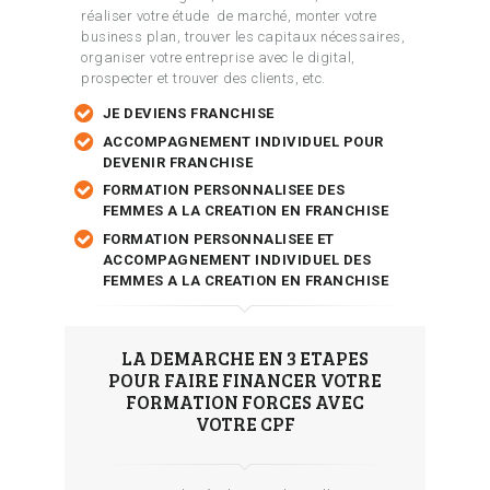
réaliser votre étude de marché, monter votre
business plan, trouver les capitaux nécessaires,
organiser votre entreprise avec le digital,
prospecter et trouver des clients, etc.
JE DEVIENS FRANCHISE
ACCOMPAGNEMENT INDIVIDUEL POUR
DEVENIR FRANCHISE
FORMATION PERSONNALISEE DES
FEMMES A LA CREATION EN FRANCHISE
FORMATION PERSONNALISEE ET
ACCOMPAGNEMENT INDIVIDUEL DES
FEMMES A LA CREATION EN FRANCHISE
LA DEMARCHE EN 3 ETAPES
POUR FAIRE FINANCER VOTRE
FORMATION FORCES AVEC
VOTRE CPF