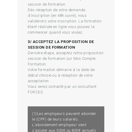
session de formation.
Dès réception de votre demande
d’inscription (en 48h ouvré), nous
validerons votre inscription. La formation
étant réalisée en ligne vous pouvez la
commencer quand vous voulez .
3/ ACCEPTEZ LA PROPOSITION DE
SESSION DE FORMATION
Dernière étape, acceptez notre proposition
session de formation sur Mon Compte
Formation.
Votre formation démarre à la date de
début choisie ou à réception de votre
acceptation.
Vous serez contacté par un consultant
FORCES.
(1)Les employeurs peuvent abonder
le (CPF) de leurs salariés.
L’abondement employeur vient
s’ajouter aux 500€ ou 800€ annuels