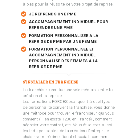
à pas pour la réussite de votre projet de reprise.
JE REPRENDS UNE PME
ACCOMPAGNEMENT INDIVIDUEL POUR
REPRENDRE UNE PME
FORMATION PERSONNALISEE A LA
REPRISE DE PME PAR UNE FEMME
FORMATION PERSONNALISEE ET
ACCOMPAGNEMENT INDIVIDUEL
PERSONNALISE DES FEMMES A LA
REPRISE DE PME
S’INSTALLER EN FRANCHISE
La franchise constitue une voie médiane entre la
création et la reprise.
Les formations FORCES expliquent à quel type
de personnalité convient la franchise, vous donne
une méthode pour trouver le franchiseur qui vous
convient ( il en existe 1200 en France) , comment
négocier votre contrat, etc. Vous étudierez aussi
les indispensables de la création d’entreprise
choisir votre régime, fiscal et social, comment