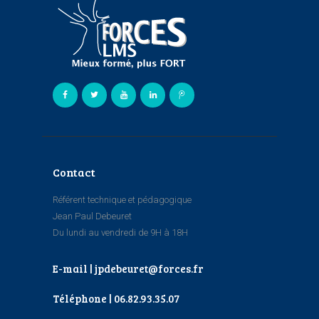
Contact
Référent technique et pédagogique
Jean Paul Debeuret
Du lundi au vendredi de 9H à 18H
E-mail | jpdebeuret@forces.fr
Téléphone | 06.82.93.35.07