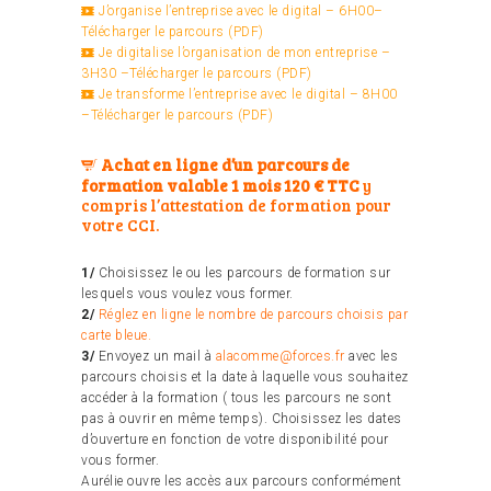
J’organise l’entreprise avec le digital – 6H00–
Télécharger le parcours (PDF)
Je digitalise l’organisation de mon entreprise –
3H30 –
Télécharger le parcours (PDF)
Je transforme l’entreprise avec le digital – 8H00
–
Télécharger le parcours (PDF)
Achat en ligne d’un parcours de
formation valable 1 mois 120 € TTC
y
compris l’attestation de formation pour
votre CCI.
1/
Choisissez le ou les parcours de formation sur
lesquels vous voulez vous former.
2/
Réglez en ligne le nombre de parcours choisis par
carte bleue.
3/
Envoyez un mail à
alacomme@forces.fr
avec les
parcours choisis et la date à laquelle vous souhaitez
accéder à la formation ( tous les parcours ne sont
pas à ouvrir en même temps). Choisissez les dates
d’ouverture en fonction de votre disponibilité pour
vous former.
Aurélie ouvre les accès aux parcours conformément