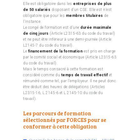
Elle est obligatoire dans les
entreprises de plus
de 50 salariés
disposant d’un CSE. Elle est n’est
obligatoire que pour les
membres titulaires
de
l’instance.
Le congé de formation est d’une
durée maximale
de cinq jours
(Article L2315-63 du code du travail)
et ne peut être inférieur à une demi-journée (Article
L2145-7 du code du travail).
Le
financement de la formation
est pris en charge
par le comité social et économique (Article L2315-63
du code du travail).
Mais le temps consacré à cette formation est
considéré comme du
temps de travail effectif
et
rémunéré comme tel, par l’employeur. Il ne peut donc
être déduit des heures de délégations (Articles
L2315-16, L 2145-6 et L 2145-10 du code du
travail).
Les parcours de formation
sélectionnés par FORCES pour se
conformer à cette obligation