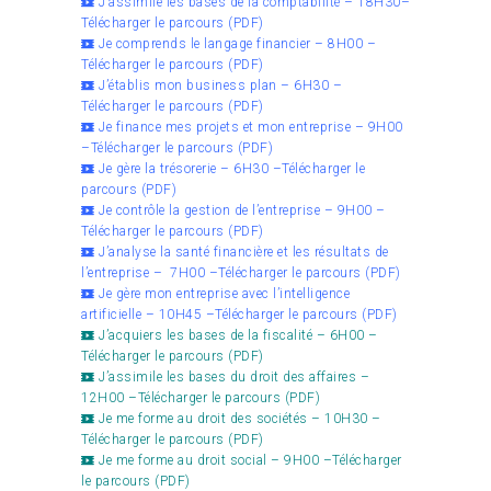
J’assimile les bases de la comptabilité – 18H30–
Télécharger le parcours (PDF)
Je comprends le langage financier – 8H00 –
Télécharger le parcours (PDF)
J’établis mon business plan – 6H30 –
Télécharger le parcours (PDF)
Je finance mes projets et mon entreprise – 9H00
–
Télécharger le parcours (PDF)
Je gère la trésorerie – 6H30 –
Télécharger le
parcours (PDF)
Je contrôle la gestion de l’entreprise – 9H00 –
Télécharger le parcours (PDF)
J’analyse la santé financière et les résultats de
l’entreprise – 7H00 –
Télécharger le parcours (PDF)
Je gère mon entreprise avec l’intelligence
artificielle – 10H45 –
Télécharger le parcours (PDF)
J’acquiers les bases de la fiscalité – 6H00 –
Télécharger le parcours (PDF)
J’assimile les bases du droit des affaires –
12H00 –
Télécharger le parcours (PDF)
Je me forme au droit des sociétés – 10H30 –
Télécharger le parcours (PDF)
Je me forme au droit social – 9H00 –
Télécharger
le parcours (PDF)