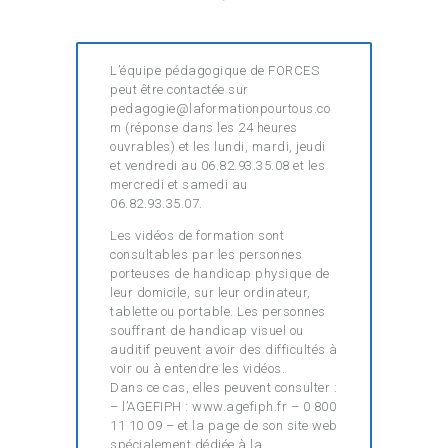
L’équipe pédagogique de FORCES
peut être contactée sur
pedagogie@laformationpourtous.co
m (réponse dans les 24 heures
ouvrables) et les lundi, mardi, jeudi
et vendredi au 06.82.93.35.08 et les
mercredi et samedi au
06.82.93.35.07.
Les vidéos de formation sont
consultables par les personnes
porteuses de handicap physique de
leur domicile, sur leur ordinateur,
tablette ou portable. Les personnes
souffrant de handicap visuel ou
auditif peuvent avoir des difficultés à
voir ou à entendre les vidéos.
Dans ce cas, elles peuvent consulter :
– l’AGEFIPH : www.agefiph.fr – 0 800
11 10 09 – et la page de son site web
spécialement dédiée à la