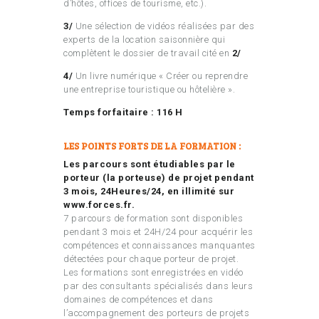
d’hôtes, offices de tourisme, etc.).
3/
Une sélection de vidéos réalisées par des
experts de la location saisonnière qui
complètent le dossier de travail cité en
2/
4/
Un livre numérique « Créer ou reprendre
une entreprise touristique ou hôtelière ».
Temps forfaitaire : 116 H
LES POINTS FORTS DE LA FORMATION :
Les parcours sont étudiables par le
porteur (la porteuse) de projet pendant
3 mois, 24Heures/24, en illimité sur
www.forces.fr.
7 parcours de formation sont disponibles
pendant 3 mois et 24H/24 pour acquérir les
compétences et connaissances manquantes
détectées pour chaque porteur de projet.
Les formations sont enregistrées en vidéo
par des consultants spécialisés dans leurs
domaines de compétences et dans
l’accompagnement des porteurs de projets