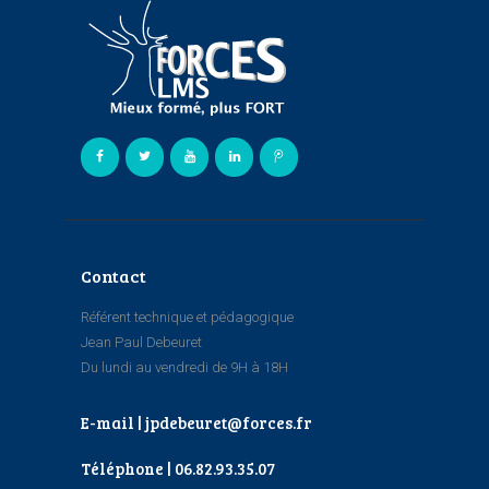
Contact
Référent technique et pédagogique
Jean Paul Debeuret
Du lundi au vendredi de 9H à 18H
E-mail | jpdebeuret@forces.fr
Téléphone | 06.82.93.35.07