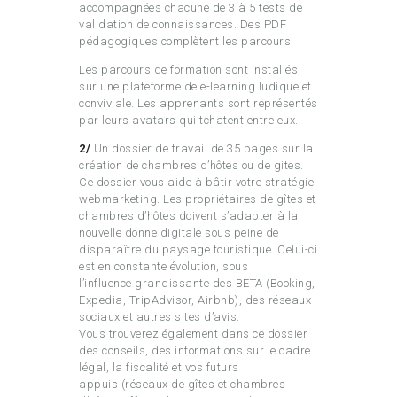
accompagnées chacune de 3 à 5 tests de
validation de connaissances. Des PDF
pédagogiques complètent les parcours.
Les parcours de formation sont installés
sur une plateforme de e-learning ludique et
conviviale. Les apprenants sont représentés
par leurs avatars qui tchatent entre eux.
2/
Un dossier de travail de 35 pages sur la
création de chambres d’hôtes ou de gites.
Ce dossier vous aide à bâtir votre stratégie
webmarketing. Les propriétaires de gîtes et
chambres d’hôtes doivent s’adapter à la
nouvelle donne digitale sous peine de
disparaître du paysage touristique. Celui-ci
est en constante évolution, sous
l’influence grandissante des BETA (Booking,
Expedia, TripAdvisor, Airbnb), des réseaux
sociaux et autres sites d’avis.
Vous trouverez également dans ce dossier
des conseils, des informations sur le cadre
légal, la fiscalité et vos futurs
appuis (réseaux de gîtes et chambres