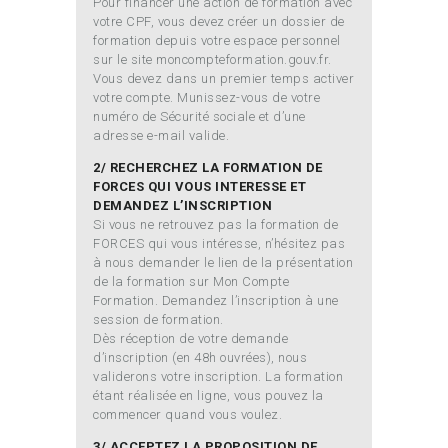
Pour financer une action de formation avec
votre CPF, vous devez créer un dossier de
formation depuis votre espace personnel
sur le site moncompteformation.gouv.fr.
Vous devez dans un premier temps activer
votre compte. Munissez-vous de votre
numéro de Sécurité sociale et d’une
adresse e-mail valide.
2/ RECHERCHEZ LA FORMATION DE
FORCES QUI VOUS INTERESSE ET
DEMANDEZ L’INSCRIPTION
Si vous ne retrouvez pas la formation de
FORCES qui vous intéresse, n’hésitez pas
à nous demander le lien de la présentation
de la formation sur Mon Compte
Formation. Demandez l’inscription à une
session de formation.
Dès réception de votre demande
d’inscription (en 48h ouvrées), nous
validerons votre inscription. La formation
étant réalisée en ligne, vous pouvez la
commencer quand vous voulez.
3/ ACCEPTEZ LA PROPOSITION DE