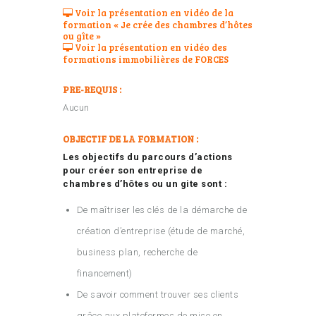
Voir la présentation en vidéo de la
formation « Je crée des chambres d’hôtes
ou gîte »
Voir la présentation en vidéo des
formations immobilières de FORCES
PRE-REQUIS :
Aucun
OBJECTIF DE LA FORMATION :
Les objectifs du parcours d’actions
pour créer son entreprise de
chambres d’hôtes ou un gite sont :
De maîtriser les clés de la démarche de
création d’entreprise (étude de marché,
business plan, recherche de
financement)
De savoir comment trouver ses clients
grâce aux plateformes de mise en