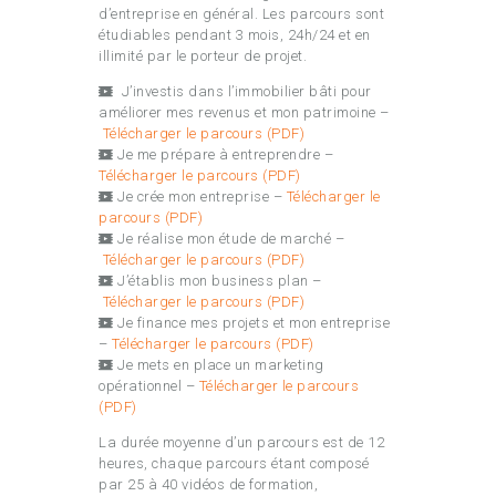
d’entreprise en général. Les parcours sont
étudiables pendant 3 mois, 24h/24 et en
illimité par le porteur de projet.
J’investis dans l’immobilier bâti pour
améliorer mes revenus et mon patrimoine –
Télécharger le parcours (PDF)
Je me prépare à entreprendre –
Télécharger le parcours (PDF)
Je crée mon entreprise –
Télécharger le
parcours (PDF)
Je réalise mon étude de marché –
Télécharger le parcours (PDF)
J’établis mon business plan –
Télécharger le parcours (PDF)
Je finance mes projets et mon entreprise
–
Télécharger le parcours (PDF)
Je mets en place un marketing
opérationnel –
Télécharger le parcours
(PDF)
La durée moyenne d’un parcours est de 12
heures, chaque parcours étant composé
par 25 à 40 vidéos de formation,