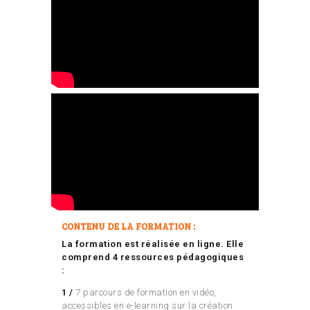
CONTENU DE LA FORMATION :
La formation est réalisée en ligne. Elle
comprend 4 ressources pédagogiques
:
1 /
7 parcours de formation en vidéo,
accessibles en e-learning sur la création