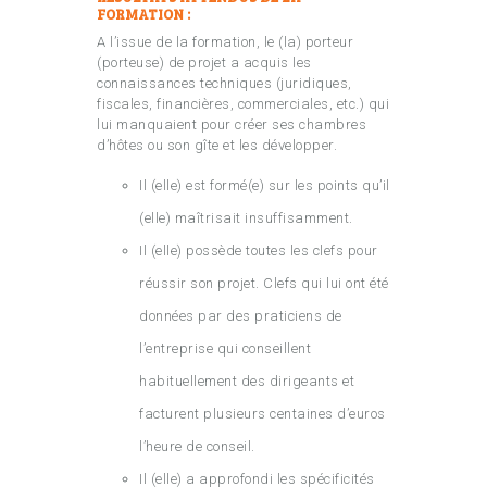
FORMATION :
A l’issue de la formation, le (la) porteur
(porteuse) de projet a acquis les
connaissances techniques (juridiques,
fiscales, financières, commerciales, etc.) qui
lui manquaient pour créer ses chambres
d’hôtes ou son gîte et les développer.
Il (elle) est formé(e) sur les points qu’il
(elle) maîtrisait insuffisamment.
Il (elle) possède toutes les clefs pour
réussir son projet. Clefs qui lui ont été
données par des praticiens de
l’entreprise qui conseillent
habituellement des dirigeants et
facturent plusieurs centaines d’euros
l’heure de conseil.
Il (elle) a approfondi les spécificités