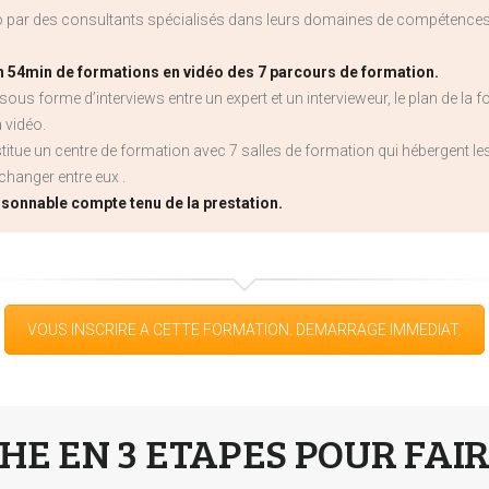
éo par des consultants spécialisés dans leurs domaines de compétenc
3h 54min de formations en vidéo des 7 parcours de formation.
sous forme d’interviews entre un expert et un intervieweur, le plan de la fo
 vidéo.
nstitue un centre de formation avec 7 salles de formation qui hébergent 
changer entre eux .
aisonnable compte tenu de la prestation.
VOUS INSCRIRE A CETTE FORMATION. DEMARRAGE IMMEDIAT.
E EN 3 ETAPES POUR FAI