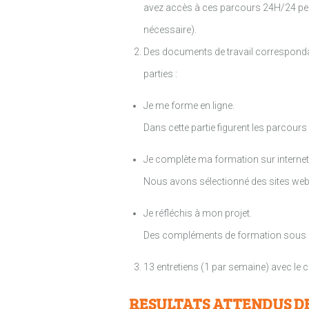
avez accès à ces parcours 24H/24 pend
nécessaire).
Des documents de travail correspondan
parties :
Je me forme en ligne.
Dans cette partie figurent les parcou
Je complète ma formation sur internet
Nous avons sélectionné des sites we
Je réfléchis à mon projet.
Des compléments de formation sous for
13 entretiens (1 par semaine) avec le
RESULTATS ATTENDUS D