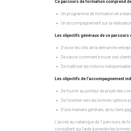
Ce parcours de formation comprend deu
Un programme de formation en e-lear
Un accompagnement sur la réalisation 
Les objectifs généraux de ce parcours 
D’avoir les clés de la démarche entrep
De savoir comment trouver ses clients 
De maîtriser les notions indispensable
Les objectifs de l’accompagnement indi
De fournir au porteur de projet des c
De l’orienter vers les bonnes options po
D’une manière générale, de lui faire ga
L’accès au catalogue de 7 parcours de for
consultant qui l’aide à prendre les bonnes