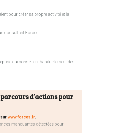
ent pour créer sa propre activité et la
r un consultant Forces.
treprise qui conseillent habituellement des
parcours d’actions pour
 sur
www.forces.fr
.
sances manquantes détectées pour