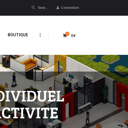
Connexion
0
0€
BOUTIQUE
DIVIDUEL
CTIVITE