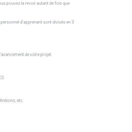
us pouvez la revoir autant de fois que
personnel d’apprenant sont divisés en 3
’avancement de votre projet.
ES.
nitions, etc.