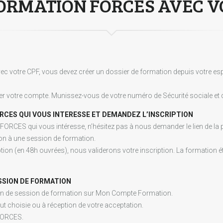
ORMATION FORCES AVEC V
ec votre CPF, vous devez créer un dossier de formation depuis votre esp
r votre compte. Munissez-vous de votre numéro de Sécurité sociale et d
RCES QUI VOUS INTERESSE ET DEMANDEZ L’INSCRIPTION
 FORCES qui vous intéresse, n’hésitez pas à nous demander le lien de la
on à une session de formation.
ion (en 48h ouvrées), nous validerons votre inscription. La formation ét
SSION DE FORMATION
ion de session de formation sur Mon Compte Formation.
ut choisie ou à réception de votre acceptation.
FORCES.