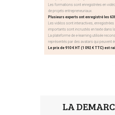
Les formations sont enregistrées en vid
de projets entrepreneuriaux.
Plusieurs experts ont enregistré les 6
Les vidéos sont interactives, enregistrées 
importants sont incrustés en texte dans la
La plateforme de e-learning utilisée reco
représentés par des avatars qui peuvent é
Le prix de 910 € HT (1 092 € TTC) est r
LA DEMARCH