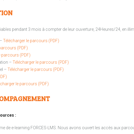
TION
iables pendant 3 mois à compter de leur ouverture, 24Heures/24, en illimi
 –
Télécharger le parcours (PDF)
 parcours (PDF)
e parcours (PDF)
ation –
Télécharger le parcours (PDF)
el –
Télécharger le parcours (PDF)
PDF)
écharger le parcours (PDF)
CCOMPAGNEMENT
sources :
forme de e-learning FORCES-LMS. Nous avons ouvert les accès aux parco