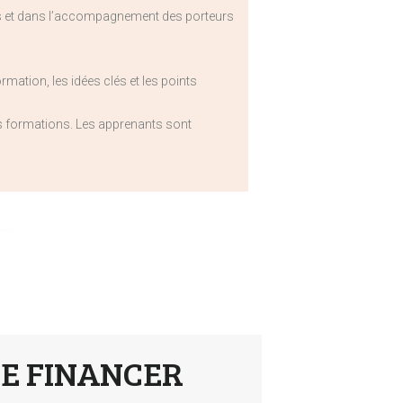
es et dans l’accompagnement des porteurs
rmation, les idées clés et les points
les formations. Les apprenants sont
RE FINANCER