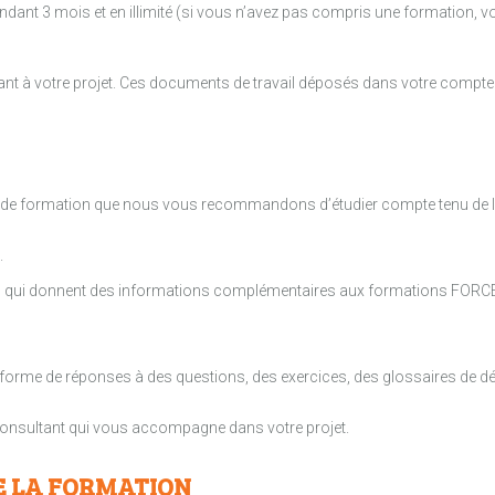
ant 3 mois et en illimité (si vous n’avez pas compris une formation, vo
t à votre projet. Ces documents de travail déposés dans votre compte 
rs de formation que nous vous recommandons d’étudier compte tenu de l
.
b qui donnent des informations complémentaires aux formations FORC
me de réponses à des questions, des exercices, des glossaires de défi
 consultant qui vous accompagne dans votre projet.
E LA FORMATION