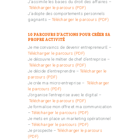
J’assimile les bases du droit des affaires –
Télécharger le parcours (PDF)
J’adopte des comportements personnels
gagnants –
Télécharger le parcours (PDF)
10 PARCOURS D’ACTIONS POUR CRÉER SA
PROPRE ACTIVITÉ
Je me convaincs de devenir entrepreneurE –
Télécharger le parcours (PDF)
Je découvre le métier de chef d’entreprise –
Télécharger le parcours (PDF)
Je décide d’entreprendre –
Télécharger le
parcours (PDF)
Je crée ma micro-entreprise –
Télécharger
le parcours (PDF)
J’organise l’entreprise avec le digital –
Télécharger le parcours (PDF)
Je formalise mon offre et ma communication
–
Télécharger le parcours (PDF)
Je mets en place un marketing opérationnel
–
Télécharger le parcours (PDF)
Je prospecte –
Télécharger le parcours
(PDF)