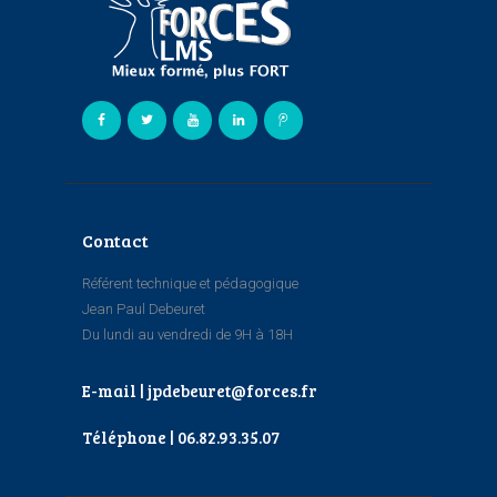
Contact
Référent technique et pédagogique
Jean Paul Debeuret
Du lundi au vendredi de 9H à 18H
E-mail | jpdebeuret@forces.fr
Téléphone | 06.82.93.35.07