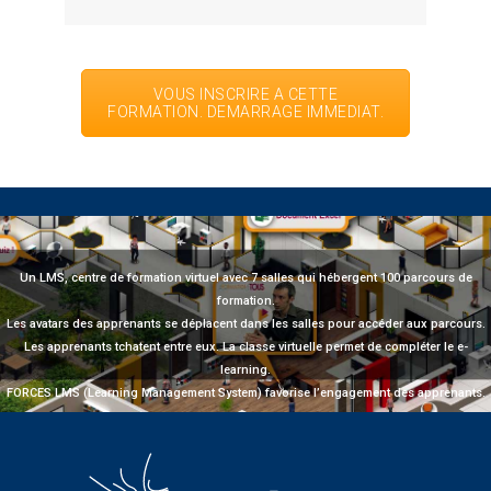
VOUS INSCRIRE A CETTE
FORMATION. DEMARRAGE IMMEDIAT.
Un LMS, centre de formation virtuel avec 7 salles qui hébergent 100 parcours de
formation.
Les avatars des apprenants se déplacent dans les salles pour accéder aux parcours.
Les apprenants tchatent entre eux. La classe virtuelle permet de compléter le e-
learning.
FORCES LMS (Learning Management System) favorise l’engagement des apprenants.