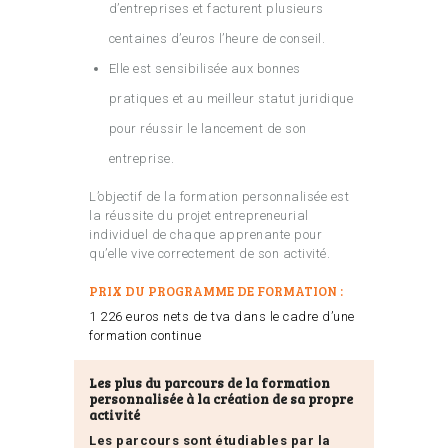
d’entreprises et facturent plusieurs
centaines d’euros l’heure de conseil.
Elle est sensibilisée aux bonnes
pratiques et au meilleur statut juridique
pour réussir le lancement de son
entreprise.
L’objectif de la formation personnalisée est
la réussite du projet entrepreneurial
individuel de chaque apprenante pour
qu’elle vive correctement de son activité.
PRIX DU PROGRAMME DE FORMATION :
1 226 euros nets de tva dans le cadre d’une
formation continue
Les plus du parcours de la formation
personnalisée à la création de sa propre
activité
Les parcours sont étudiables par la