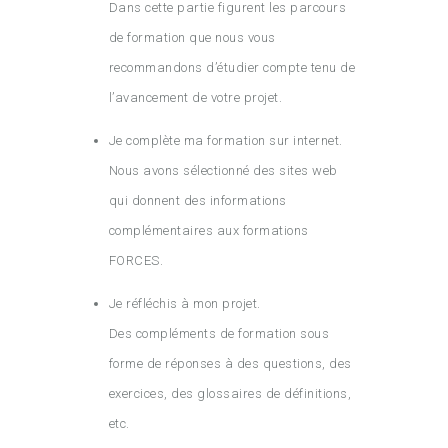
Dans cette partie figurent les parcours
de formation que nous vous
recommandons d’étudier compte tenu de
l’avancement de votre projet.
Je complète ma formation sur internet.
Nous avons sélectionné des sites web
qui donnent des informations
complémentaires aux formations
FORCES.
Je réfléchis à mon projet.
Des compléments de formation sous
forme de réponses à des questions, des
exercices, des glossaires de définitions,
etc.