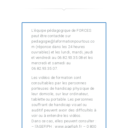
L’équipe pédagogique de FORCES
peut être contactée sur
pedagogie@laformationpourtous.co
m (réponse dans les 24 heures
ouvrables) et les lundi, mardi, jeudi
et vendredi au 06.82.93.35.08 et les
mercredi et samedi au
06.82.93.35.07.
Les vidéos de formation sont
consultables par les personnes
porteuses de handicap physique de
leur domicile, sur leur ordinateur,
tablette ou portable. Les personnes
souffrant de handicap visuel ou
auditif peuvent avoir des difficultés à
voir ou à entendre les vidéos.
Dans ce cas, elles peuvent consulter :
– l’AGEFIPH : www.agefiph.fr – 0 800