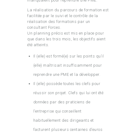
manquaient pour reprendre une PME.
La réalisation du parcours de formation est
facilitée par le suivi et le contrôle de la
réalisation des formations par un
consultant Forces.
Un planning précis est mis en place pour
que dans les trois mois, les objectifs aient
été atteints.
Il (elle) est formé(e) sur les points qu’il
(elle) maîtrisait insuffisamment pour
reprendre une PME et la développer.
Il (elle) possède toutes les clefs pour
réussir son projet. Clefs qui lui ont été
données par des praticiens de
l’entreprise qui conseillent
habituellement des dirigeants et
facturent plusieurs centaines d’euros