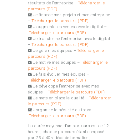
résultats de l’entreprise –
Télécharger le
parcours (PDF)
Je finance mes projets et mon entreprise
–
Télécharger le parcours (PDF)
J’augmente les ventes avec le digital –
Télécharger le parcours (PDF)
Je transforme l’entreprise avec le digital
–
Télécharger le parcours (PDF)
Je gère mes équipes –
Télécharger le
parcours (PDF)
Je motive mes équipes –
Télécharger le
parcours (PDF)
Je fais évoluer mes équipes –
Télécharger le parcours (PDF)
Je développe l’entreprise avec mes
équipes –
Télécharger le parcours (PDF)
Je mets en place la qualité –
Télécharger
le parcours (PDF)
J’organise la sécurité au travail –
Télécharger le parcours (PDF)
La durée moyenne d’un parcours est de 12
heures, chaque parcours étant composé
par 25 à 40 vidéos de formation,