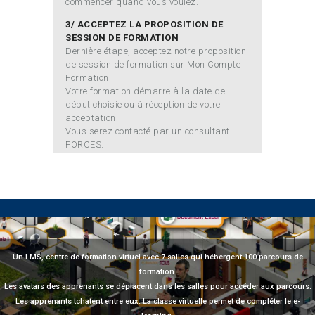
commencer quand vous voulez.
3/ ACCEPTEZ LA PROPOSITION DE
SESSION DE FORMATION
Dernière étape, acceptez notre proposition
de session de formation sur Mon Compte
Formation.
Votre formation démarre à la date de
début choisie ou à réception de votre
acceptation.
Vous serez contacté par un consultant
FORCES.
Un LMS, centre de formation virtuel avec 7 salles qui hébergent 100 parcours de
formation.
Les avatars des apprenants se déplacent dans les salles pour accéder aux parcours.
Les apprenants tchatent entre eux. La classe virtuelle permet de compléter le e-