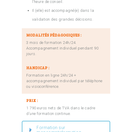
l’heure de conseil.
Il (elle) est accompagné(e) dans la
validation des grandes décisions.
MODALITÉS PÉDAGOGIQUES :
3 mois de formation 24h/24.
Accompagnement individuel pendant 90
jours.
HANDICAP :
Formation en ligne 24h/24 +
accompagnement individuel par téléphone
ou visioconférence.
PRIX :
1 790 euros nets de TVA dans le cadre
d’une formation continue.
Formation sur