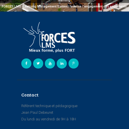
learning.
FORCES LMS (Learning Management System) favorise l’engagement des apprenants.
Contact
Référent technique et pédagogique
Jean Paul Debeuret
Du lundi au vendredi de 9H à 18H