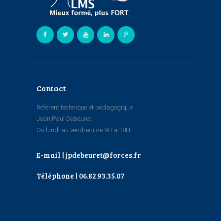
Contact
Référent technique et pédagogique
Jean Paul Debeuret
Du lundi au vendredi de 9H à 18H
E-mail | jpdebeuret@forces.fr
Téléphone | 06.82.93.35.07