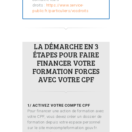
droits :
https://www.service-
public.fr/particuliers/vosdroits
LA DÉMARCHE EN 3
ÉTAPES POUR FAIRE
FINANCER VOTRE
FORMATION FORCES
AVEC VOTRE CPF
1/ ACTIVEZ VOTRE COMPTE CPF
Pour financer une action de formation avec
votre CPF, vous devez créer un dossier de
formation depuis votre espace personnel
sur le site moncompteformation.gouv.fr.