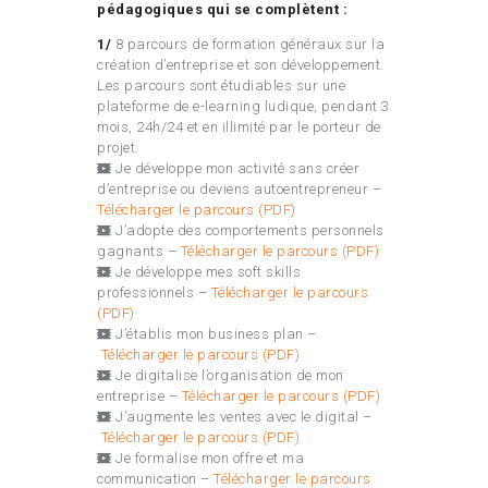
pédagogiques qui se complètent :
1/
8 parcours de formation généraux sur la
création d’entreprise et son développement.
Les parcours sont étudiables sur une
plateforme de e-learning ludique, pendant 3
mois, 24h/24 et en illimité par le porteur de
projet.
Je développe mon activité sans créer
d’entreprise ou deviens autoentrepreneur –
Télécharger le parcours (PDF)
J’adopte des comportements personnels
gagnants –
Télécharger le parcours (PDF)
Je développe mes soft skills
professionnels –
Télécharger le parcours
(PDF)
J’établis mon business plan –
Télécharger le parcours (PDF)
Je digitalise l’organisation de mon
entreprise –
Télécharger le parcours (PDF)
J’augmente les ventes avec le digital –
Télécharger le parcours (PDF)
Je formalise mon offre et ma
communication –
Télécharger le parcours