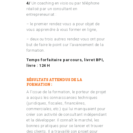
4/
Un coaching en visio ou par téléphone
réalisé par un consultant en
entrepreneuriat :
– le premier rendez-vous a pour objet de
vous apprendre à vous former en ligne,
– deux ou trois autres rendez-vous ont pour
but de faire le point sur l’avancement de la
formation.
Temps forfaitaire parcours, livret BPI,
livre : 124 H
RÉSULTATS ATTENDUS DE LA
FORMATION :
A l’issue de la formation, le porteur de projet
a acquis les connaissances techniques
(juridiques, fiscales, financières,
commerciales, etc.) qui lui manquaient pour
créer son activité de consultant indépendant
et la développer. Il connaît le marché, les
bonnes pratiques pour se lancer et trouver
des clients. Il a travaillé son projet pour