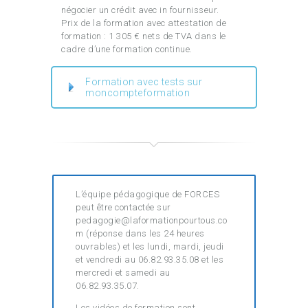
négocier un crédit avec in fournisseur.
Prix de la formation avec attestation de
formation : 1 305 € nets de TVA dans le
cadre d’une formation continue.
Formation avec tests sur
moncompteformation
L’équipe pédagogique de FORCES
peut être contactée sur
pedagogie@laformationpourtous.co
m (réponse dans les 24 heures
ouvrables) et les lundi, mardi, jeudi
et vendredi au 06.82.93.35.08 et les
mercredi et samedi au
06.82.93.35.07.
Les vidéos de formation sont