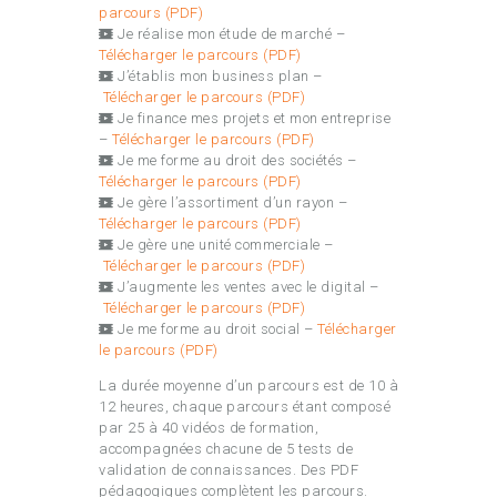
parcours (PDF)
Je réalise mon étude de marché –
Télécharger le parcours (PDF)
J’établis mon business plan –
Télécharger le parcours (PDF)
Je finance mes projets et mon entreprise
–
Télécharger le parcours (PDF)
Je me forme au droit des sociétés –
Télécharger le parcours (PDF)
Je gère l’assortiment d’un rayon –
Télécharger le parcours (PDF)
Je gère une unité commerciale –
Télécharger le parcours (PDF)
J’augmente les ventes avec le digital –
Télécharger le parcours (PDF)
Je me forme au droit social –
Télécharger
le parcours (PDF)
La durée moyenne d’un parcours est de 10 à
12 heures, chaque parcours étant composé
par 25 à 40 vidéos de formation,
accompagnées chacune de 5 tests de
validation de connaissances. Des PDF
pédagogiques complètent les parcours.