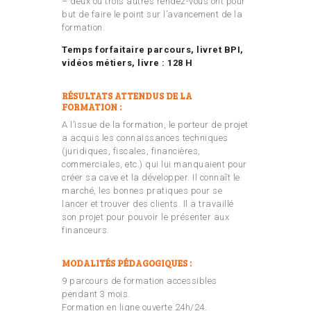
– deux ou trois autres rendez-vous ont pour
but de faire le point sur l’avancement de la
formation.
Temps forfaitaire parcours, livret BPI,
vidéos métiers, livre : 128 H
RÉSULTATS ATTENDUS DE LA
FORMATION :
A l’issue de la formation, le porteur de projet
a acquis les connaissances techniques
(juridiques, fiscales, financières,
commerciales, etc.) qui lui manquaient pour
créer sa cave et la développer. Il connaît le
marché, les bonnes pratiques pour se
lancer et trouver des clients. Il a travaillé
son projet pour pouvoir le présenter aux
financeurs.
MODALITÉS PÉDAGOGIQUES :
9 parcours de formation accessibles
pendant 3 mois.
Formation en ligne ouverte 24h/24.