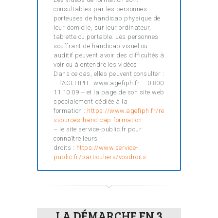
consultables par les personnes
porteuses de handicap physique de
leur domicile, sur leur ordinateur,
tablette ou portable. Les personnes
souffrant de handicap visuel ou
auditif peuvent avoir des difficultés à
voir ou à entendre les vidéos.
Dans ce cas, elles peuvent consulter :
– l’AGEFIPH : www.agefiph.fr – 0 800
11 10 09 – et la page de son site web
spécialement dédiée à la
formation :
https://www.agefiph.fr/re
ssources-handicap-formation
– le site service-public.fr pour
connaître leurs
droits :
https://www.service-
public.fr/particuliers/vosdroits
LA DÉMARCHE EN 3