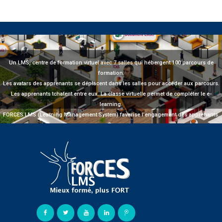
Un LMS, centre de formation virtuel avec 7 salles qui hébergent 100 parcours de
formation.
Les avatars des apprenants se déplacent dans les salles pour accéder aux parcours.
Les apprenants tchatent entre eux. La classe virtuelle permet de compléter le e-
learning.
FORCES LMS (Learning Management System) favorise l’engagement des apprenants.