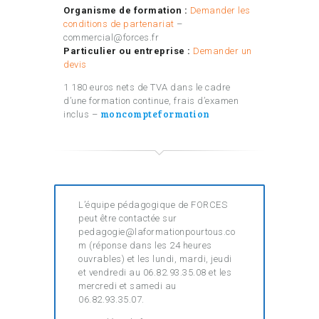
Organisme de formation :
Demander les
conditions de partenariat
–
commercial@forces.fr
Particulier ou entreprise :
Demander un
devis
1 180 euros nets de TVA dans le cadre
d’une formation continue, frais d’examen
moncompteformation
inclus –
L’équipe pédagogique de FORCES
peut être contactée sur
pedagogie@laformationpourtous.co
m (réponse dans les 24 heures
ouvrables) et les lundi, mardi, jeudi
et vendredi au 06.82.93.35.08 et les
mercredi et samedi au
06.82.93.35.07.