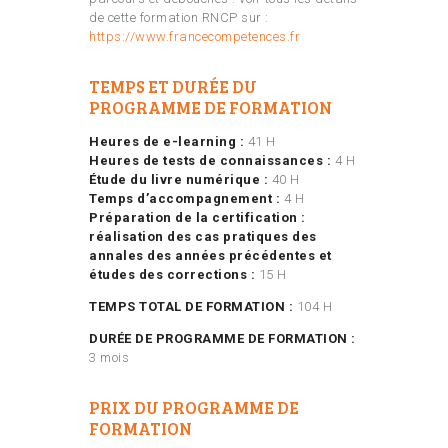
de cette formation RNCP sur :
https://www.francecompetences.fr
TEMPS ET DURÉE DU
PROGRAMME DE FORMATION
Heures de e-learning :
41 H
Heures de tests de connaissances :
4 H
Étude du livre numérique :
40 H
Temps d’accompagnement :
4 H
Préparation de la certification :
réalisation des cas pratiques des
annales des années précédentes et
études des corrections :
15 H
TEMPS TOTAL DE FORMATION :
104 H
DURÉE DE PROGRAMME DE FORMATION :
3 mois
PRIX DU PROGRAMME DE
FORMATION