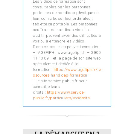
Les vidéos de formation sont
consultables par les personnes
porteuses de handicap physique de
leur domicile, sur leur ordinateur,
tablette ou portable. Les personnes
souffrant de handicap visuel ou
auditif peuvent avoir des difficultés à
voir ou à entendre les vidéos.
Dans ce cas, elles peuvent consulter :
– l’AGEFIPH : www.agefiph.fr – 0 800
11 10 09 – et la page de son site web
spécialement dédiée à la
formation :
https://www.agefiph.fr/re
ssources-handicap-formation
– le site service-public.fr pour
connaître leurs
droits :
https://www.service-
public.fr/particuliers/vosdroits
LA DÉMARCHE EN 3