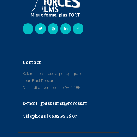
Contact
Référent technique et pédagogique
Jean Paul Debeuret
Du lundi au vendredi de 9H à 18H
E-mail | jpdebeuret@forces.fr
Téléphone | 06.82.93.35.07