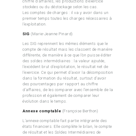
chiffre d’affaires, les productions d’exercice
stockées ou du déstockage selon les cas.
Les comptes de charges : il va y avoir dans un
premier temps toutes les charges nécessaires à
l’exploitation.
SIG
(Marie-Jeanne Pinard)
Les SIG reprennent les mêmes éléments que le
compte de résultat mais les classent de manière
différente, de manière à ce que l’on puisse éditer
des soldes intermédiaires : la valeur ajoutée,
l’excédent brut d’exploitation, le résultat net de
l’exercice. Ce qui permet d’avoir la décomposition
dans la formation du résultat, surtout d’avoir
des pourcentages par rapport au chiffre
d’affaires, de les comparer avec l’ensemble de la
profession et également de comparer leur
évolution dans le temps.
Annexe comptable
(Françoise Berthon)
L’annexe comptable fait partie intégrante des
états financiers. Elle complète le bilan, le compte
de résultat et les Soldes Intermédiaires de