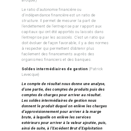
Broquet)
Le ratio d’autonomie financière ou
d’indépendance financière est un ratio de
structure. Il permet de mesurer la part de
l’endettement de l’entreprise par rapport aux
capitaux qui ont été apportés ou laissés dans
l’entreprise par les associés. C’est un ratio qui
doit évoluer de façon favorable, il y a des normes
à respecter qui permettent d’obtenir plus
facilement des financements auprès des
organismes financiers et des banques.
Soldes intermédiaires de gestion
(Patrick
Levecque)
Le compte de résultat nous donne une analyse,
d’une partie, des comptes de produits puis des
comptes de charges pour arriver au résultat.
Les soldes intermédiaires de gestion nous
donnent le produit duquel on enlève les charges
d’approvisionnement pour arriver à la marge
brute, à laquelle on enlève les services
extérieurs pour arriver à la valeur ajoutée, puis,
ainsi de suite, à l’Excédent Brut d’Exploitation