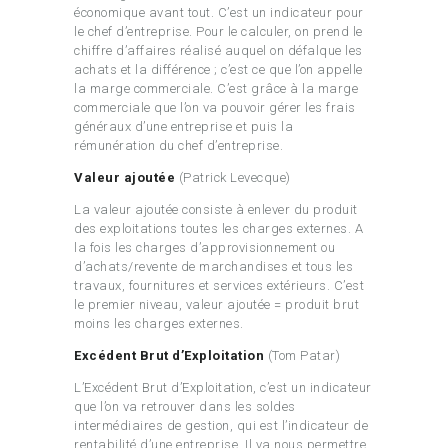
économique avant tout. C’est un indicateur pour
le chef d’entreprise. Pour le calculer, on prend le
chiffre d’affaires réalisé auquel on défalque les
achats et la différence ; c’est ce que l’on appelle
la marge commerciale. C’est grâce à la marge
commerciale que l’on va pouvoir gérer les frais
généraux d’une entreprise et puis la
rémunération du chef d’entreprise.
Valeur ajoutée
(Patrick Levecque)
La valeur ajoutée consiste à enlever du produit
des exploitations toutes les charges externes. A
la fois les charges d’approvisionnement ou
d’achats/revente de marchandises et tous les
travaux, fournitures et services extérieurs. C’est
le premier niveau, valeur ajoutée = produit brut
moins les charges externes.
Excédent Brut d’Exploitation
(Tom Patar)
L’Excédent Brut d’Exploitation, c’est un indicateur
que l’on va retrouver dans les soldes
intermédiaires de gestion, qui est l’indicateur de
rentabilité d’une entreprise. Il va nous permettre