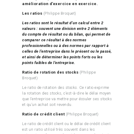
amélioration d’exercice en exercice.
Les ratios
(Philippe Broquet)
Les ratios sont le résultat d’un calcul entre 2
valeurs : souvent une division entre 2 éléments
du compte de résultat ou du bilan, qui permet de
comparer ce résultat à des normes
professionnelles ou à des normes par rapport à
celles de l’entreprise dans le présent ou le passé,
et ainsi de déterminer les points forts ou les
points faibles de l’entreprise.
Ratio de rotation des stocks
(Philippe
Broquet)
Le ratio de rotation des stocks. Ce ratio exprime
la rotation des stocks, c’est-à-dire le délai moyen
que l’entreprise va mettre pour écouler ses stocks
et qu’un achat soit revendu.
Ratio de crédit client
(Philippe Broquet)
Le ratio de crédit client ou le délai de crédit client
est un ratio utilisé très souvent dans les