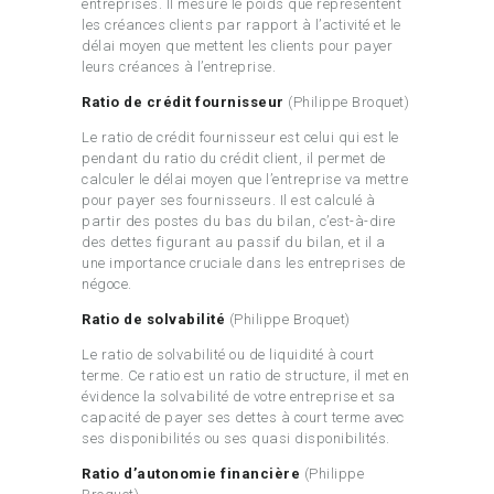
entreprises. Il mesure le poids que représentent
les créances clients par rapport à l’activité et le
délai moyen que mettent les clients pour payer
leurs créances à l’entreprise.
Ratio de crédit fournisseur
(Philippe Broquet)
Le ratio de crédit fournisseur est celui qui est le
pendant du ratio du crédit client, il permet de
calculer le délai moyen que l’entreprise va mettre
pour payer ses fournisseurs. Il est calculé à
partir des postes du bas du bilan, c’est-à-dire
des dettes figurant au passif du bilan, et il a
une importance cruciale dans les entreprises de
négoce.
Ratio de solvabilité
(Philippe Broquet)
Le ratio de solvabilité ou de liquidité à court
terme. Ce ratio est un ratio de structure, il met en
évidence la solvabilité de votre entreprise et sa
capacité de payer ses dettes à court terme avec
ses disponibilités ou ses quasi disponibilités.
Ratio d’autonomie financière
(Philippe