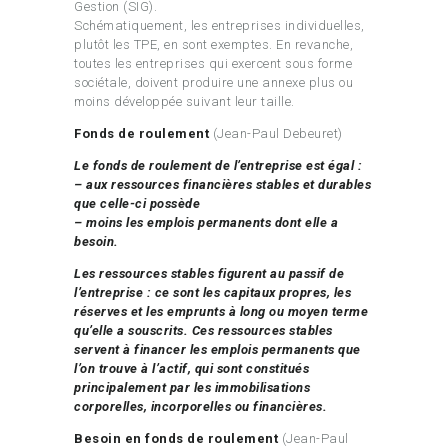
Gestion (SIG).
Schématiquement, les entreprises individuelles,
plutôt les TPE, en sont exemptes. En revanche,
toutes les entreprises qui exercent sous forme
sociétale, doivent produire une annexe plus ou
moins développée suivant leur taille.
Fonds de roulement
(Jean-Paul Debeuret)
Le fonds de roulement de l’entreprise est égal :
– aux ressources financières stables et durables
que celle-ci possède
– moins les emplois permanents dont elle a
besoin.
Les ressources stables figurent au passif de
l’entreprise : ce sont les capitaux propres, les
réserves et les emprunts à long ou moyen terme
qu’elle a souscrits. Ces ressources stables
servent à financer les emplois permanents que
l’on trouve à l’actif, qui sont constitués
principalement par les immobilisations
corporelles, incorporelles ou financières.
Besoin en fonds de roulement
(Jean-Paul