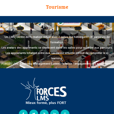
Tourisme
Un LMS, centre de formation virtuel avec 7 salles qui hébergent 100 parcours de
formation.
Les avatars des apprenants se déplacent dans les salles pour accéder aux parcours.
Les apprenants tchatent entre eux. La classe virtuelle permet de compléter le e-
learning.
FORCES LMS (Learning Management System) favorise l’engagement des apprenants.