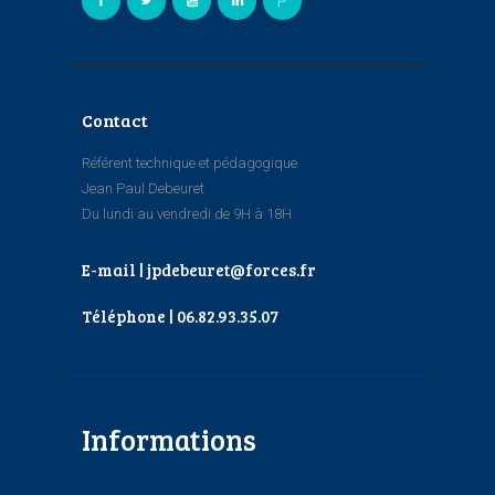
Contact
Référent technique et pédagogique
Jean Paul Debeuret
Du lundi au vendredi de 9H à 18H
E-mail | jpdebeuret@forces.fr
Téléphone | 06.82.93.35.07
Informations