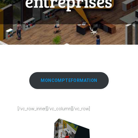
entreprises
MONCOMPTEFORMATION
[/vc_row_inner][/vc_column][/vc_row]