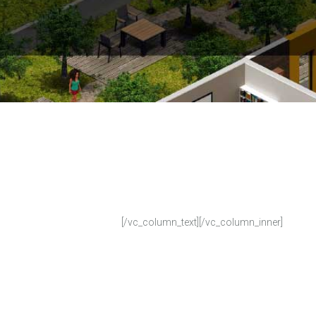
[/vc_column_text][/vc_column_inner]