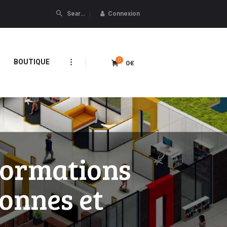
Connexion
0
0€
BOUTIQUE
formations
sonnes et