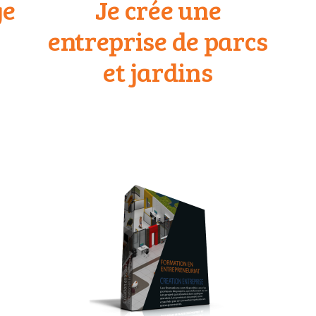
ge
Je crée une
entreprise de parcs
et jardins