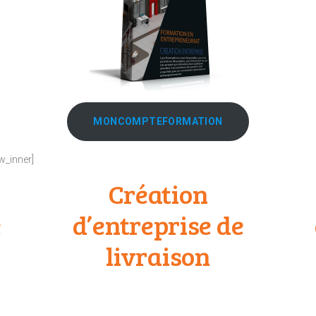
MONCOMPTEFORMATION
w_inner]
Création
e
d’entreprise de
livraison