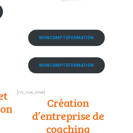
MONCOMPTEFORMATION
MONCOMPTEFORMATION
et
[/vc_row_inner]
Création
ion
d’entreprise de
coaching