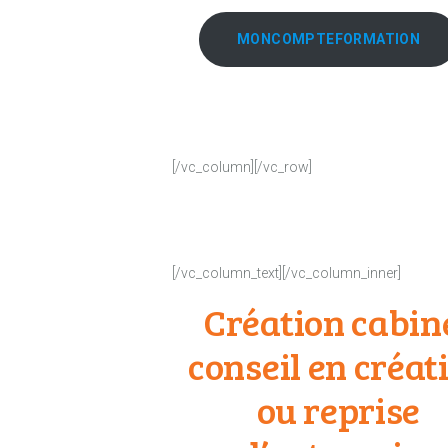
MONCOMPTEFORMATION
[/vc_column][/vc_row]
[/vc_column_text][/vc_column_inner]
Création cabin
conseil en créat
ou reprise