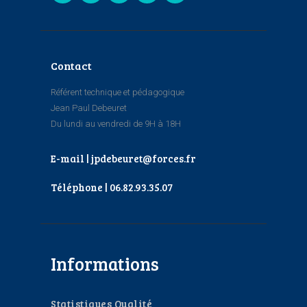
Contact
Référent technique et pédagogique
Jean Paul Debeuret
Du lundi au vendredi de 9H à 18H
E-mail | jpdebeuret@forces.fr
Téléphone | 06.82.93.35.07
Informations
Statistiques Qualité