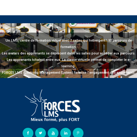
Un LMS, centre de formation virtuel avec 7 salles qui hébergent 100 parcours de
formation.
Les avatars des apprenants se déplacent dans les salles pour accéder aux parcours.
Les apprenants tchatent entre eux. La classe virtuelle permet de compléter le e-
learning.
FORCES LMS (Learning Management System) favorise l’engagement des apprenants.