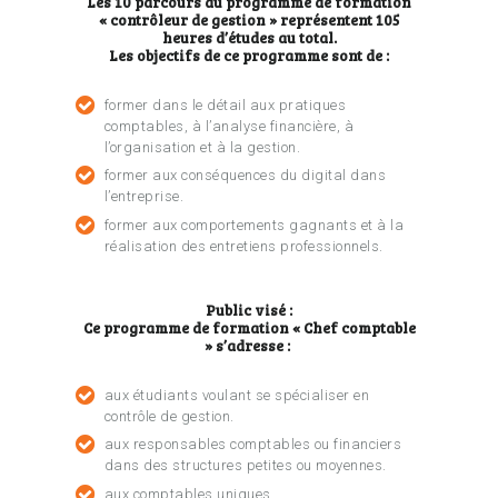
Les 10 parcours du programme de formation
« contrôleur de gestion » représentent 105
heures d’études au total.
Les objectifs de ce programme sont de :
former dans le détail aux pratiques
comptables, à l’analyse financière, à
l’organisation et à la gestion.
former aux conséquences du digital dans
l’entreprise.
former aux comportements gagnants et à la
réalisation des entretiens professionnels.
Public visé :
Ce programme de formation « Chef comptable
» s’adresse :
aux étudiants voulant se spécialiser en
contrôle de gestion.
aux responsables comptables ou financiers
dans des structures petites ou moyennes.
aux comptables uniques.