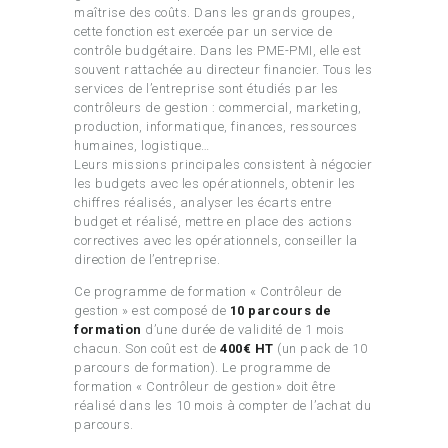
maîtrise des coûts. Dans les grands groupes,
cette fonction est exercée par un service de
contrôle budgétaire. Dans les PME-PMI, elle est
souvent rattachée au directeur financier. Tous les
services de l’entreprise sont étudiés par les
contrôleurs de gestion : commercial, marketing,
production, informatique, finances, ressources
humaines, logistique…
Leurs missions principales consistent à négocier
les budgets avec les opérationnels, obtenir les
chiffres réalisés, analyser les écarts entre
budget et réalisé, mettre en place des actions
correctives avec les opérationnels, conseiller la
direction de l’entreprise.
Ce programme de formation « Contrôleur de
gestion » est composé de
10 parcours de
formation
d’une durée de validité de 1 mois
chacun. Son coût est de
400€ HT
(un pack de 10
parcours de formation). Le programme de
formation « Contrôleur de gestion» doit être
réalisé dans les 10 mois à compter de l’achat du
parcours.