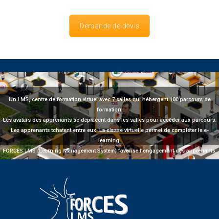
Demande de devis
Un LMS, centre de formation virtuel avec 7 salles qui hébergent 100 parcours de
formation.
Les avatars des apprenants se déplacent dans les salles pour accéder aux parcours.
Les apprenants tchatent entre eux. La classe virtuelle permet de compléter le e-
learning.
FORCES LMS (Learning Management System) favorise l’engagement des apprenants.