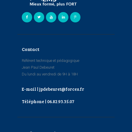
Contact
Référent technique et pédagogique
Jean Paul Debeuret
Du lundi au vendredi de 9H à 18H
E-mail | jpdebeuret@forces.fr
Téléphone | 06.82.93.35.07