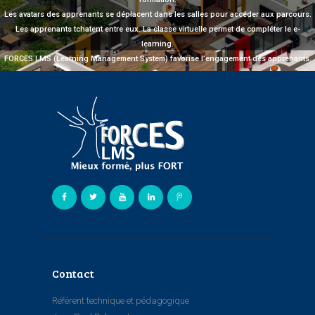
Les avatars des apprenants se déplacent dans les salles pour accéder aux parcours.
Les apprenants tchatent entre eux. La classe virtuelle permet de compléter le e-
learning.
FORCES LMS (Learning Management System) favorise l’engagement des apprenants.
Contact
Référent technique et pédagogique