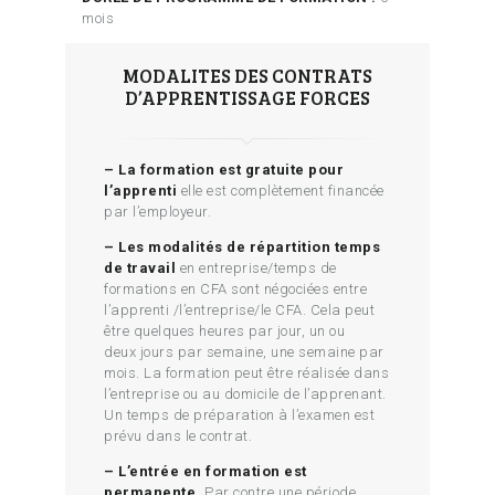
mois
MODALITES DES CONTRATS
D’APPRENTISSAGE FORCES
– La formation est gratuite pour
l’apprenti
elle est complètement financée
par l’employeur.
– Les modalités de répartition temps
de travail
en entreprise/temps de
formations en CFA sont négociées entre
l’apprenti /l’entreprise/le CFA. Cela peut
être quelques heures par jour, un ou
deux jours par semaine, une semaine par
mois. La formation peut être réalisée dans
l’entreprise ou au domicile de l’apprenant.
Un temps de préparation à l’examen est
prévu dans le contrat.
– L’entrée en formation est
permanente.
Par contre une période