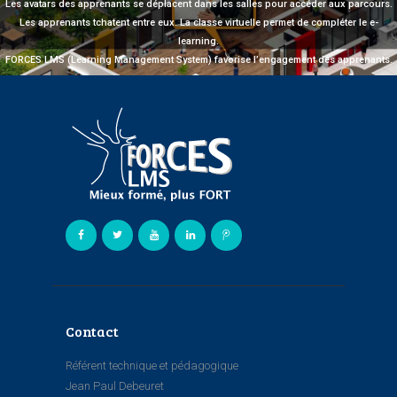
Les avatars des apprenants se déplacent dans les salles pour accéder aux parcours.
Les apprenants tchatent entre eux. La classe virtuelle permet de compléter le e-
learning.
FORCES LMS (Learning Management System) favorise l’engagement des apprenants.
Contact
Référent technique et pédagogique
Jean Paul Debeuret