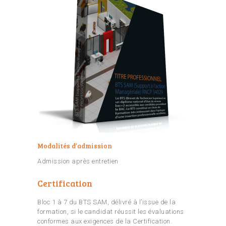
Modalités d’admission
Admission après entretien
Certification
Bloc 1 à 7 du BTS SAM, délivré à l’issue de la
formation, si le candidat réussit les évaluations
conformes aux exigences de la Certification.