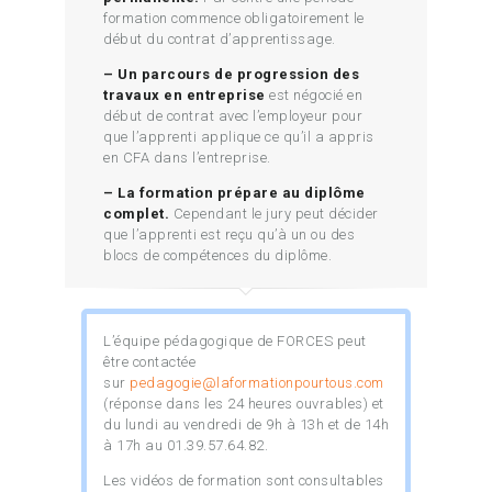
formation commence obligatoirement le
début du contrat d’apprentissage.
– Un parcours de progression des
travaux en entreprise
est négocié en
début de contrat avec l’employeur pour
que l’apprenti applique ce qu’il a appris
en CFA dans l’entreprise.
– La formation prépare au diplôme
complet.
Cependant le jury peut décider
que l’apprenti est reçu qu’à un ou des
blocs de compétences du diplôme.
L’équipe pédagogique de FORCES peut
être contactée
sur
pedagogie@laformationpourtous.com
(réponse dans les 24 heures ouvrables) et
du lundi au vendredi de 9h à 13h et de 14h
à 17h au 01.39.57.64.82.
Les vidéos de formation sont consultables