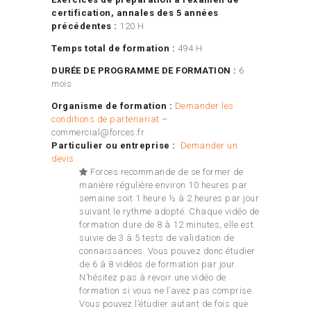
certification, annales des 5 années
précédentes :
120 H
Temps total de formation :
494 H
DURÉE DE PROGRAMME DE FORMATION :
6
mois
Organisme de formation :
Demander les
conditions de partenariat
–
commercial@forces.fr
Particulier ou entreprise :
Demander un
devis
Forces recommande de se former de
manière régulière environ 10 heures par
semaine soit 1 heure ½ à 2 heures par jour
suivant le rythme adopté. Chaque vidéo de
formation dure de 8 à 12 minutes, elle est
suivie de 3 à 5 tests de validation de
connaissances. Vous pouvez donc étudier
de 6 à 8 vidéos de formation par jour.
N’hésitez pas à revoir une vidéo de
formation si vous ne l’avez pas comprise.
Vous pouvez l’étudier autant de fois que