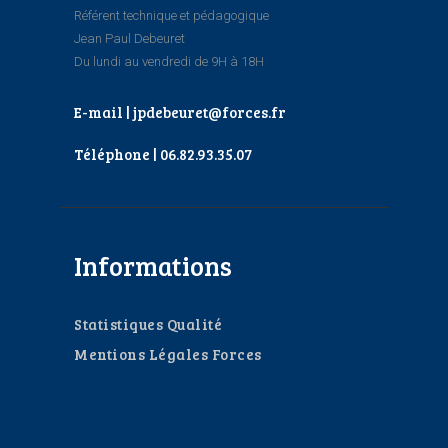
Référent technique et pédagogique
Jean Paul Debeuret
Du lundi au vendredi de 9H à 18H
E-mail | jpdebeuret@forces.fr
Téléphone | 06.82.93.35.07
Informations
Statistiques Qualité
Mentions Légales Forces