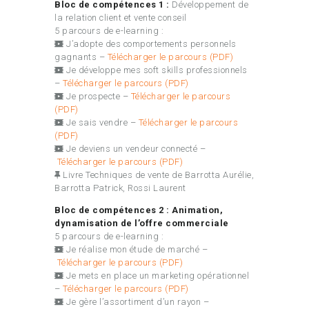
Bloc de compétences 1 :
Développement de
la relation client et vente conseil
5 parcours de e-learning :
J’adopte des comportements personnels
gagnants –
Télécharger le parcours (PDF)
Je développe mes soft skills professionnels
–
Télécharger le parcours (PDF)
Je prospecte –
Télécharger le parcours
(PDF)
Je sais vendre –
Télécharger le parcours
(PDF)
Je deviens un vendeur connecté –
Télécharger le parcours (PDF)
Livre Techniques de vente de Barrotta Aurélie,
Barrotta Patrick, Rossi Laurent
Bloc de compétences 2 :
Animation,
dynamisation de l’offre commerciale
5 parcours de e-learning :
Je réalise mon étude de marché –
Télécharger le parcours (PDF)
Je mets en place un marketing opérationnel
–
Télécharger le parcours (PDF)
Je gère l’assortiment d’un rayon –