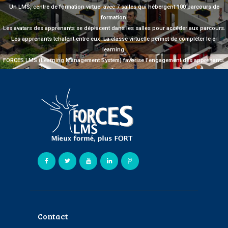
Un LMS, centre de formation virtuel avec 7 salles qui hébergent 100 parcours de
formation.
Les avatars des apprenants se déplacent dans les salles pour accéder aux parcours.
Les apprenants tchatent entre eux. La classe virtuelle permet de compléter le e-
learning.
FORCES LMS (Learning Management System) favorise l’engagement des apprenants.
Contact