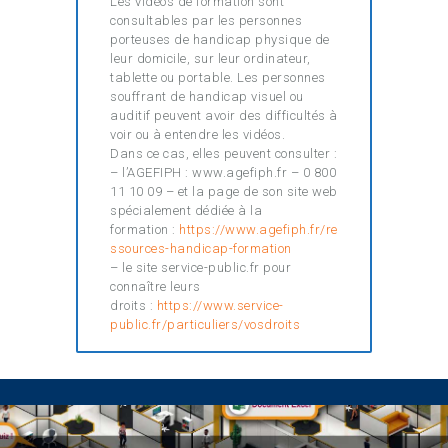
Les vidéos de formation sont
consultables par les personnes
porteuses de handicap physique de
leur domicile, sur leur ordinateur,
tablette ou portable. Les personnes
souffrant de handicap visuel ou
auditif peuvent avoir des difficultés à
voir ou à entendre les vidéos.
Dans ce cas, elles peuvent consulter :
– l’AGEFIPH : www.agefiph.fr – 0 800
11 10 09 – et la page de son site web
spécialement dédiée à la
formation :
https://www.agefiph.fr/re
ssources-handicap-formation
– le site service-public.fr pour
connaître leurs
droits :
https://www.service-
public.fr/particuliers/vosdroits