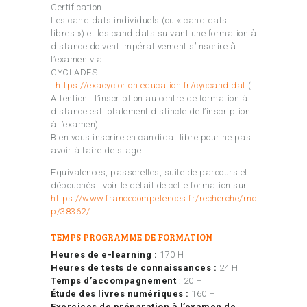
Certification.
Les candidats individuels (ou « candidats
libres ») et les candidats suivant une formation à
distance doivent impérativement s’inscrire à
l’examen via
CYCLADES
:
https://exacyc.orion.education.fr/cyccandidat
(
Attention : l’inscription au centre de formation à
distance est totalement distincte de l’inscription
à l’examen).
Bien vous inscrire en candidat libre pour ne pas
avoir à faire de stage.
Equivalences, passerelles, suite de parcours et
débouchés : voir le détail de cette formation sur
https://www.francecompetences.fr/recherche/rnc
p/38362/
TEMPS PROGRAMME DE FORMATION
Heures de e-learning :
170 H
Heures de tests de connaissances :
24 H
Temps d’accompagnement
: 20 H
Étude des livres numériques :
160 H
Exercices de préparation à l’examen de