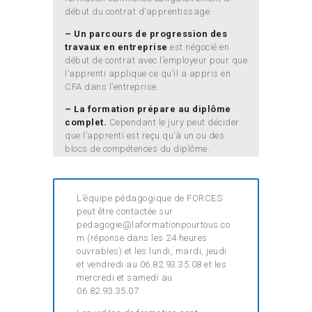
début du contrat d’apprentissage.
– Un parcours de progression des
travaux en entreprise
est négocié en
début de contrat avec l’employeur pour que
l’apprenti applique ce qu’il a appris en
CFA dans l’entreprise.
– La formation prépare au diplôme
complet.
Cependant le jury peut décider
que l’apprenti est reçu qu’à un ou des
blocs de compétences du diplôme.
L’équipe pédagogique de FORCES
peut être contactée sur
pedagogie@laformationpourtous.co
m (réponse dans les 24 heures
ouvrables) et les lundi, mardi, jeudi
et vendredi au 06.82.93.35.08 et les
mercredi et samedi au
06.82.93.35.07.