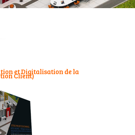
on et Digitalisation de la
tion Client)