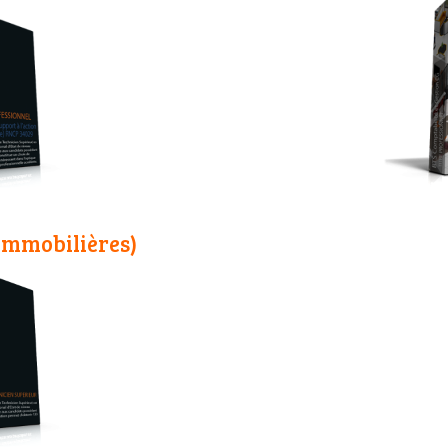
 immobilières)