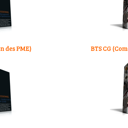
n des PME)
BTS CG (Comp