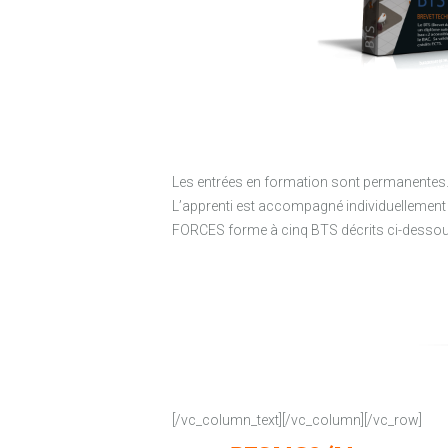
Les entrées en formation sont permanentes
L’apprenti est accompagné individuellement 
FORCES forme à cinq BTS décrits ci-dessous
[/vc_column_text][/vc_column][/vc_row]