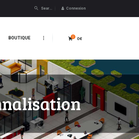
Connexion
0
0€
BOUTIQUE
nnalisation