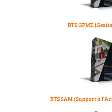
BTS GPME (Gestio
BTS SAM (Support à l’Ac