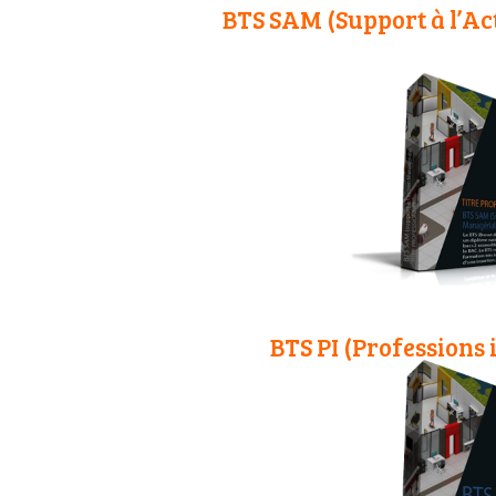
BTS SAM (Support à l’Ac
BTS PI (Professions