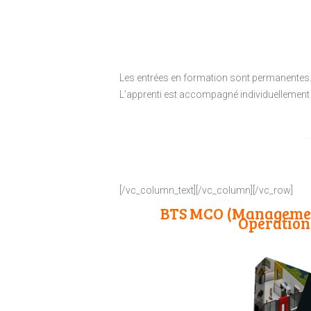
Les entrées en formation sont permanentes
L’apprenti est accompagné individuellement 
[/vc_column_text][/vc_column][/vc_row]
BTS MCO (Manageme
Opération