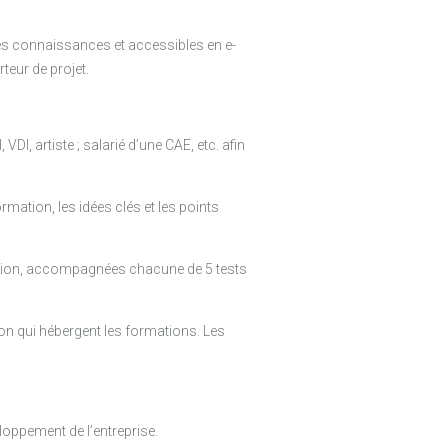
es connaissances et accessibles en e-
teur de projet.
DI, artiste ; salarié d’une CAE, etc. afin
rmation, les idées clés et les points
tion, accompagnées chacune de 5 tests
ion qui hébergent les formations. Les
eloppement de l’entreprise.