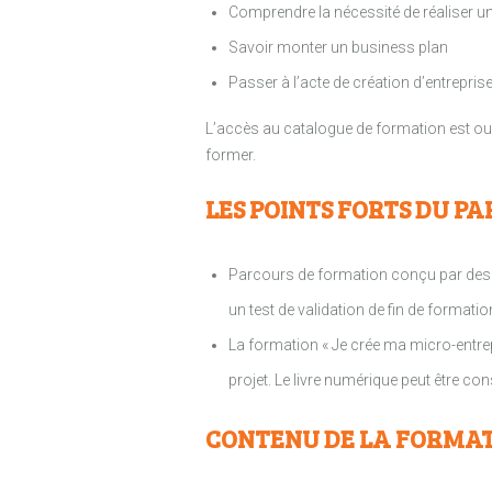
Comprendre la nécessité de réaliser une 
Savoir monter un business plan
Passer à l’acte de création d’entreprise
L’accès au catalogue de formation est ouve
former.
LES POINTS FORTS DU PA
Parcours de formation conçu par des e
un test de validation de fin de formatio
La formation « Je crée ma micro-entrepr
projet. Le livre numérique peut être con
CONTENU DE LA FORMAT