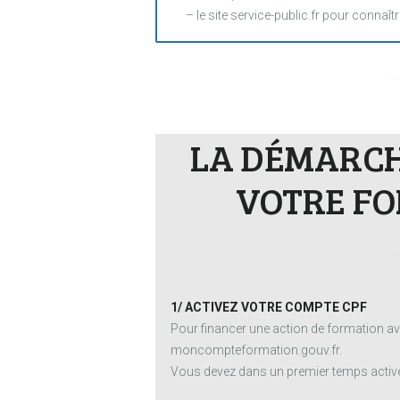
– le site service-public.fr pour connaîtr
LA DÉMARCHE
VOTRE FO
1/ ACTIVEZ VOTRE COMPTE CPF
Pour financer une action de formation av
moncompteformation.gouv.fr.
Vous devez dans un premier temps activer