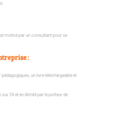
si
est motivé par un consultant pour se
reprise :
pédagogiques, un livre téléchargeable et
r 24 et en illimité par le porteur de