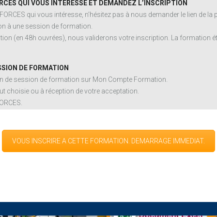
RCES QUI VOUS INTERESSE ET DEMANDEZ L’INSCRIPTION
 FORCES qui vous intéresse, n’hésitez pas à nous demander le lien de la
n à une session de formation.
ion (en 48h ouvrées), nous validerons votre inscription. La formation ét
SSION DE FORMATION
ion de session de formation sur Mon Compte Formation.
t choisie ou à réception de votre acceptation.
FORCES.
VOUS INSCRIRE A CETTE FORMATION. DEMARRAGE IMMEDIAT.