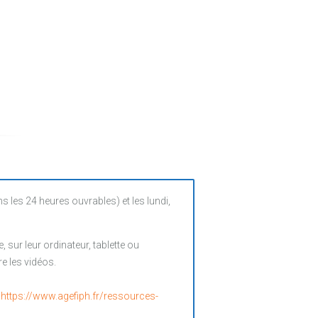
es 24 heures ouvrables) et les lundi,
sur leur ordinateur, tablette ou
e les vidéos.
:
https://www.agefiph.fr/ressources-