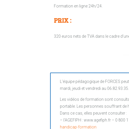
Formation en ligne 24h/24.
PRIX :
320 euros nets de TVA dans le cadre d’un
L’équipe pédagogique de FORCES peut 
mardi, jeudi et vendredi au 06.82.93.35
Les vidéos de formation sont consultab
portable. Les personnes souffrant de ha
Dans ce cas, elles peuvent consulter :
– l’AGEFIPH : www.agefiph.fr – 0 800 1
handicap-formation