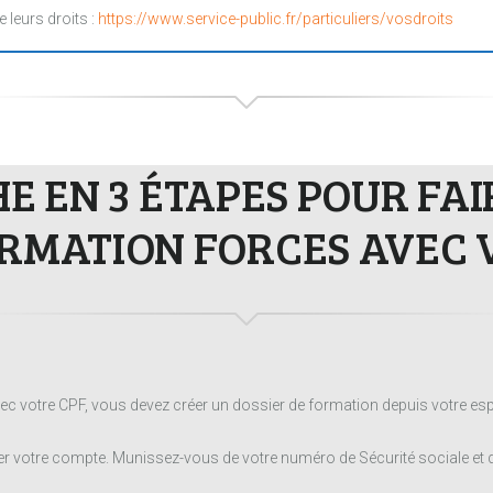
e leurs droits :
https://www.service-public.fr/particuliers/vosdroits
 EN 3 ÉTAPES POUR FA
RMATION FORCES AVEC 
ec votre CPF, vous devez créer un dossier de formation depuis votre esp
 votre compte. Munissez-vous de votre numéro de Sécurité sociale et d’