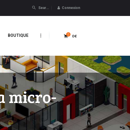
Connexion
0
0€
BOUTIQUE
a micro-