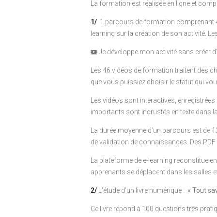
La formation est réalisée en ligne et comp
1/
1 parcours de formation comprenant 46 
learning sur la création de son activité. L
Je développe mon activité sans créer d
Les 46 vidéos de formation traitent des choi
que vous puissiez choisir le statut qui vo
Les vidéos sont interactives, enregistrées 
importants sont incrustés en texte dans la
La durée moyenne d’un parcours est de 1
de validation de connaissances. Des PDF
La plateforme de e-learning reconstitue e
apprenants se déplacent dans les salles e
2/
L’étude d’un livre numérique :
« Tout sav
Ce livre répond à 100 questions très pratiq