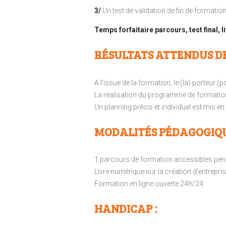
3/
Un test de validation de fin de formatio
Temps forfaitaire parcours, test final, li
RÉSULTATS ATTENDUS D
A l’issue de la formation, le (la) porteur 
La réalisation du programme de formation e
Un planning précis et individuel est mis en 
MODALITÉS PÉDAGOGIQU
1 parcours de formation accessibles pend
Livre numérique sur la création d’entrepris
Formation en ligne ouverte 24h/24.
HANDICAP :