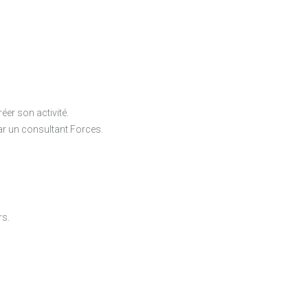
éer son activité.
par un consultant Forces.
rs.